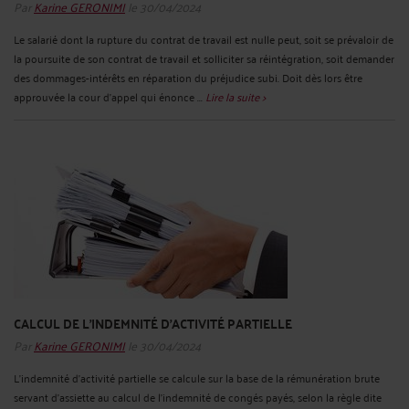
Par
Karine GERONIMI
le 30/04/2024
Le salarié dont la rupture du contrat de travail est nulle peut, soit se prévaloir de
la poursuite de son contrat de travail et solliciter sa réintégration, soit demander
des dommages-intérêts en réparation du préjudice subi. Doit dès lors être
approuvée la cour d'appel qui énonce ...
Lire la suite >
CALCUL DE L'INDEMNITÉ D'ACTIVITÉ PARTIELLE
Par
Karine GERONIMI
le 30/04/2024
L’indemnité d'activité partielle se calcule sur la base de la rémunération brute
servant d'assiette au calcul de l'indemnité de congés payés, selon la règle dite