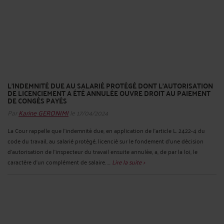
L’INDEMNITÉ DUE AU SALARIÉ PROTÉGÉ DONT L’AUTORISATION
DE LICENCIEMENT A ÉTÉ ANNULÉE OUVRE DROIT AU PAIEMENT
DE CONGÉS PAYÉS
Par
Karine GERONIMI
le 17/04/2024
La Cour rappelle que l'indemnité due, en application de l'article L. 2422-4 du
code du travail, au salarié protégé, licencié sur le fondement d'une décision
d'autorisation de l'inspecteur du travail ensuite annulée, a, de par la loi, le
caractère d'un complément de salaire. ...
Lire la suite >