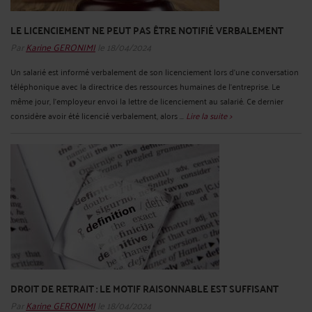
LE LICENCIEMENT NE PEUT PAS ÊTRE NOTIFIÉ VERBALEMENT
Par
Karine GERONIMI
le 18/04/2024
Un salarié est informé verbalement de son licenciement lors d'une conversation
téléphonique avec la directrice des ressources humaines de l'entreprise. Le
même jour, l’employeur envoi la lettre de licenciement au salarié. Ce dernier
considère avoir été licencié verbalement, alors ...
Lire la suite >
DROIT DE RETRAIT : LE MOTIF RAISONNABLE EST SUFFISANT
Par
Karine GERONIMI
le 18/04/2024