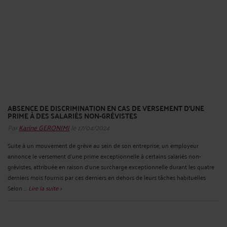
ABSENCE DE DISCRIMINATION EN CAS DE VERSEMENT D’UNE
PRIME À DES SALARIÉS NON-GRÉVISTES
Par
Karine GERONIMI
le 17/04/2024
Suite à un mouvement de grève au sein de son entreprise, un employeur
annonce le versement d'une prime exceptionnelle à certains salariés non-
grévistes, attribuée en raison d’une surcharge exceptionnelle durant les quatre
derniers mois fournis par ces derniers en dehors de leurs tâches habituelles
Selon ...
Lire la suite >