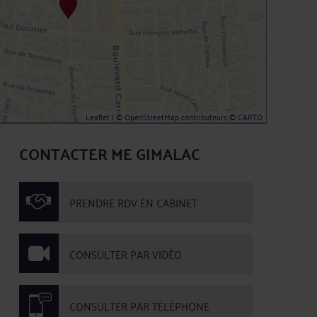
Leaflet
| ©
OpenStreetMap
contributeurs ©
CARTO
CONTACTER ME GIMALAC
PRENDRE RDV EN CABINET
CONSULTER PAR VIDÉO
CONSULTER PAR TÉLÉPHONE