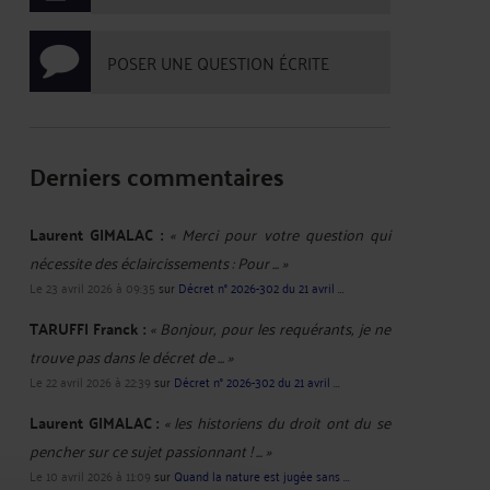
POSER UNE QUESTION ÉCRITE
Derniers commentaires
Laurent GIMALAC :
« Merci pour votre question qui
nécessite des éclaircissements : Pour ... »
Le 23 avril 2026 à 09:35
sur
Décret n° 2026-302 du 21 avril ...
TARUFFI Franck :
« Bonjour, pour les requérants, je ne
trouve pas dans le décret de ... »
Le 22 avril 2026 à 22:39
sur
Décret n° 2026-302 du 21 avril ...
Laurent GIMALAC :
« les historiens du droit ont du se
pencher sur ce sujet passionnant ! ... »
Le 10 avril 2026 à 11:09
sur
Quand la nature est jugée sans ...