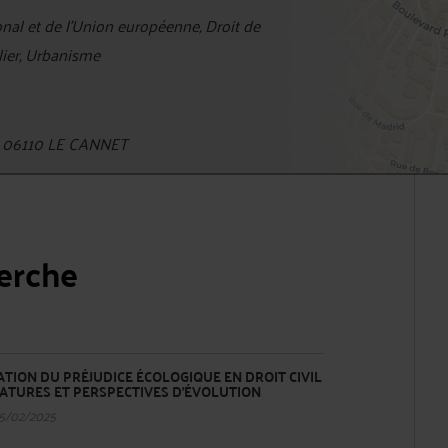
onal et de l'Union européenne, Droit de
lier, Urbanisme
s 06110 LE CANNET
herche
TION DU PRÉJUDICE ÉCOLOGIQUE EN DROIT CIVIL
LATURES ET PERSPECTIVES D’ÉVOLUTION
25/02/2025