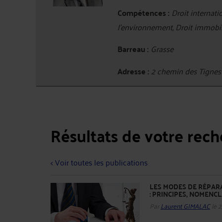
Compétences :
Droit internati
l'environnement, Droit immobi
Barreau :
Grasse
Adresse :
2 chemin des Tigne
Résultats de votre rec
< Voir toutes les publications
LES MODES DE RÉPARA
: PRINCIPES, NOMENC
Par
Laurent GIMALAC
le 