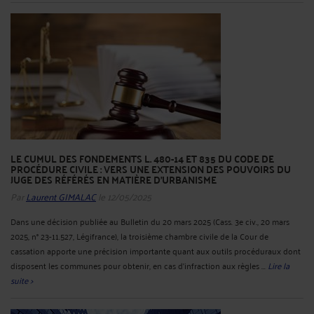
LE CUMUL DES FONDEMENTS L. 480-14 ET 835 DU CODE DE
PROCÉDURE CIVILE : VERS UNE EXTENSION DES POUVOIRS DU
JUGE DES RÉFÉRÉS EN MATIÈRE D’URBANISME
Par
Laurent GIMALAC
le 12/05/2025
Dans une décision publiée au Bulletin du 20 mars 2025 (Cass. 3e civ., 20 mars
2025, n° 23-11.527, Légifrance), la troisième chambre civile de la Cour de
cassation apporte une précision importante quant aux outils procéduraux dont
disposent les communes pour obtenir, en cas d'infraction aux règles ...
Lire la
suite >