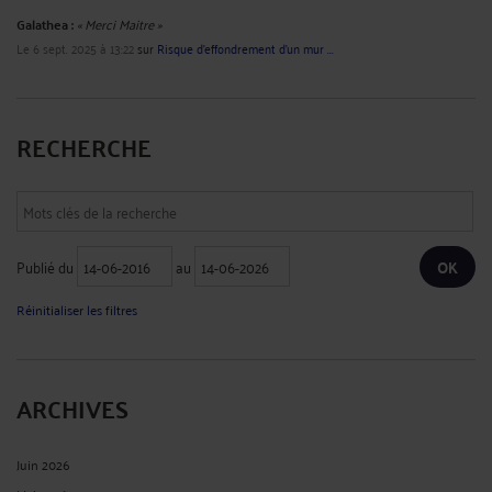
Galathea :
« Merci Maitre »
Le 6 sept. 2025 à 13:22
sur
Risque d’effondrement d’un mur ...
RECHERCHE
Publié du
au
Réinitialiser les filtres
ARCHIVES
Juin 2026