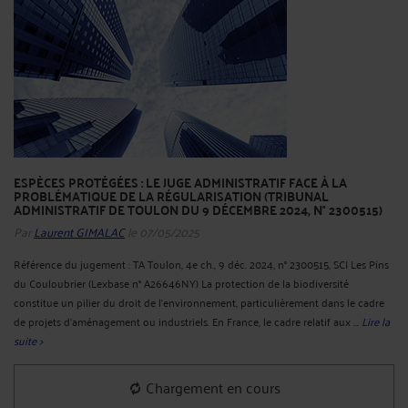
ESPÈCES PROTÉGÉES : LE JUGE ADMINISTRATIF FACE À LA
PROBLÉMATIQUE DE LA RÉGULARISATION (TRIBUNAL
ADMINISTRATIF DE TOULON DU 9 DÉCEMBRE 2024, N° 2300515)
Par
Laurent GIMALAC
le 07/05/2025
Référence du jugement : TA Toulon, 4e ch., 9 déc. 2024, n° 2300515, SCI Les Pins
du Couloubrier (Lexbase n° A26646NY) La protection de la biodiversité
constitue un pilier du droit de l'environnement, particulièrement dans le cadre
de projets d'aménagement ou industriels. En France, le cadre relatif aux ...
Lire la
suite >
Chargement en cours