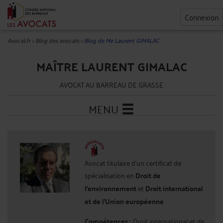
Connexion
Avocat.fr
>
Blog des avocats
>
Blog de Me Laurent GIMALAC
MAÎTRE LAURENT GIMALAC
AVOCAT AU BARREAU DE GRASSE
MENU
Avocat titulaire d'un certificat de
spécialisation en
Droit de
l'environnement
et
Droit international
et de l'Union européenne
Compétences :
Droit international et de