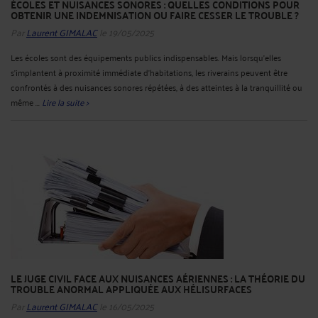
ÉCOLES ET NUISANCES SONORES : QUELLES CONDITIONS POUR
OBTENIR UNE INDEMNISATION OU FAIRE CESSER LE TROUBLE ?
Par
Laurent GIMALAC
le 19/05/2025
Les écoles sont des équipements publics indispensables. Mais lorsqu’elles
s’implantent à proximité immédiate d’habitations, les riverains peuvent être
confrontés à des nuisances sonores répétées, à des atteintes à la tranquillité ou
même ...
Lire la suite >
LE JUGE CIVIL FACE AUX NUISANCES AÉRIENNES : LA THÉORIE DU
TROUBLE ANORMAL APPLIQUÉE AUX HÉLISURFACES
Par
Laurent GIMALAC
le 16/05/2025