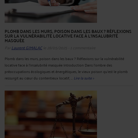
PLOMB DANS LES MURS, POISON DANS LES BAUX ? RÉFLEXIONS
SUR LA VULNÉRABILITÉ LOCATIVE FACE À L’INSALUBRITÉ
MASQUÉE
Par
Laurent GIMALAC
le 28/05/2025 - 1 commentaire
Plomb dans les murs, poison dans les baux ? Réflexions sur la vulnérabilité
locative face à l’insalubrité masquée Introduction Dans l’ombre des
préoccupations écologiques et énergétiques, le vieux poison qu’est le plomb
ressurgit au cœur du contentieux locatif, ...
Lire la suite >