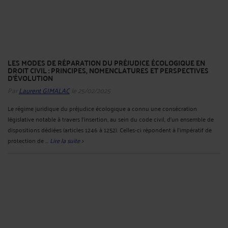
LES MODES DE RÉPARATION DU PRÉJUDICE ÉCOLOGIQUE EN
DROIT CIVIL : PRINCIPES, NOMENCLATURES ET PERSPECTIVES
D’ÉVOLUTION
Par
Laurent GIMALAC
le 25/02/2025
Le régime juridique du préjudice écologique a connu une consécration
législative notable à travers l’insertion, au sein du code civil, d’un ensemble de
dispositions dédiées (articles 1246 à 1252). Celles‐ci répondent à l’impératif de
protection de ...
Lire la suite >