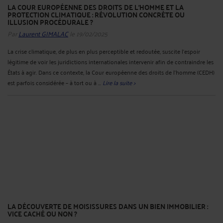
LA COUR EUROPÉENNE DES DROITS DE L’HOMME ET LA
PROTECTION CLIMATIQUE : RÉVOLUTION CONCRÈTE OU
ILLUSION PROCÉDURALE ?
Par
Laurent GIMALAC
le 19/02/2025
La crise climatique, de plus en plus perceptible et redoutée, suscite l’espoir
légitime de voir les juridictions internationales intervenir afin de contraindre les
États à agir. Dans ce contexte, la Cour européenne des droits de l’homme (CEDH)
est parfois considérée – à tort ou à ...
Lire la suite >
LA DÉCOUVERTE DE MOISISSURES DANS UN BIEN IMMOBILIER :
VICE CACHÉ OU NON ?