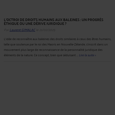
L’OCTROI DE DROITS HUMAINS AUX BALEINES : UN PROGRÈS
ÉTHIQUE OU UNE DÉRIVE JURIDIQUE ?
Par
Laurent GIMALAC
le 21/02/2025
L’idée de reconnaître aux baleines des droits similaires à ceux des êtres humains,
telle que soutenue par le roi des Maoris en Nouvelle-Zélande, s’inscrit dans un
mouvement plus large de reconnaissance de la personnalité juridique des
éléments de la nature. Ce concept, bien que séduisant ...
Lire la suite >