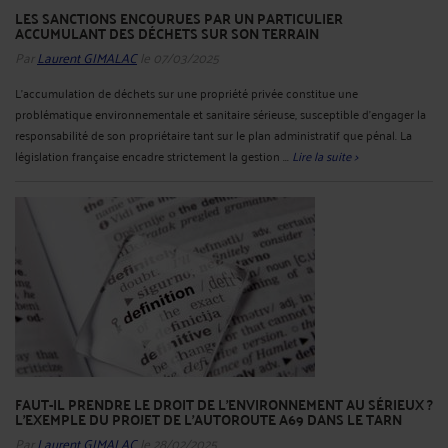
LES SANCTIONS ENCOURUES PAR UN PARTICULIER
ACCUMULANT DES DÉCHETS SUR SON TERRAIN
Par
Laurent GIMALAC
le 07/03/2025
L'accumulation de déchets sur une propriété privée constitue une
problématique environnementale et sanitaire sérieuse, susceptible d'engager la
responsabilité de son propriétaire tant sur le plan administratif que pénal. La
législation française encadre strictement la gestion ...
Lire la suite >
FAUT-IL PRENDRE LE DROIT DE L’ENVIRONNEMENT AU SÉRIEUX ?
L’EXEMPLE DU PROJET DE L’AUTOROUTE A69 DANS LE TARN
Par
Laurent GIMALAC
le 28/02/2025