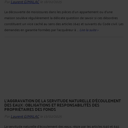
Par
Laurent GIMALAC
le 18/02/2025
La découverte de moisissures dans les pièces d'un appartement ou d'une
maison soulève régulièrement la délicate question de savoir si ces désordres
constituent un vice caché au sens des articles 1641 et suivants du Code civil. Les
demandes en garantie formées par l’acquéreur à ...
Lire la suite >
L’AGGRAVATION DE LA SERVITUDE NATURELLE D’ÉCOULEMENT
DES EAUX : OBLIGATIONS ET RESPONSABILITÉS DES
PROPRIÉTAIRES DES FONDS
Par
Laurent GIMALAC
le 13/02/2025
La servitude naturelle d’écoulement des eaux, régie par les articles 640 et 641