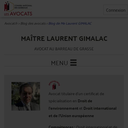
Connexion
Avocat.fr
>
Blog des avocats
>
Blog de Me Laurent GIMALAC
MAÎTRE LAURENT GIMALAC
AVOCAT AU BARREAU DE GRASSE
MENU
Avocat titulaire d'un certificat de
spécialisation en
Droit de
l'environnement
et
Droit international
et de l'Union européenne
Compétences :
Droit international et de