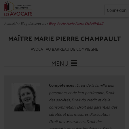
Connexion
Avocat.fr
>
Blog des avocats
>
Blog de Me Marie Pierre CHAMPAULT
MAÎTRE MARIE PIERRE CHAMPAULT
AVOCAT AU BARREAU DE COMPIEGNE
MENU
Compétences :
Droit de la famille, des
personnes et de leur patrimoine, Droit
des sociétés, Droit du crédit et de la
consommation, Droit des garanties, des
sûretés et des mesures d'exécution,
Droit des assurances, Droit des
associations et des fondations, Droit