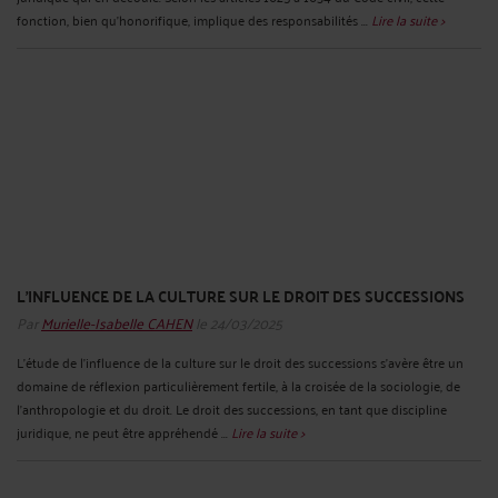
fonction, bien qu'honorifique, implique des responsabilités ...
Lire la suite >
L’INFLUENCE DE LA CULTURE SUR LE DROIT DES SUCCESSIONS
Par
Murielle-Isabelle CAHEN
le 24/03/2025
L’étude de l’influence de la culture sur le droit des successions s’avère être un
domaine de réflexion particulièrement fertile, à la croisée de la sociologie, de
l’anthropologie et du droit. Le droit des successions, en tant que discipline
juridique, ne peut être appréhendé ...
Lire la suite >