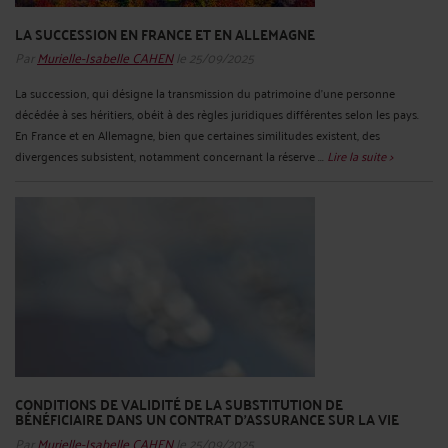
LA SUCCESSION EN FRANCE ET EN ALLEMAGNE
Par
Murielle-Isabelle CAHEN
le 25/09/2025
La succession, qui désigne la transmission du patrimoine d’une personne
décédée à ses héritiers, obéit à des règles juridiques différentes selon les pays.
En France et en Allemagne, bien que certaines similitudes existent, des
divergences subsistent, notamment concernant la réserve ...
Lire la suite >
CONDITIONS DE VALIDITÉ DE LA SUBSTITUTION DE
BÉNÉFICIAIRE DANS UN CONTRAT D'ASSURANCE SUR LA VIE
Par
Murielle-Isabelle CAHEN
le 25/09/2025