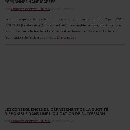
PERSONNES HANDICAPÉES
Par
Murielle-Isabelle CAHEN
le 24/03/2025
La cour d’appel de Rouen (chambre civile et commerciale, arrêt du 7 mars 2024,
n° 21/04185) a été saisie d’un contentieux fiscal emblématique, cristallisant les
tensions entre la lettre de la loi et les réalités humaines. Au cœur du débat :
l’application de l’article 779-II du ...
Lire la suite >
LES CONSÉQUENCES DU DÉPASSEMENT DE LA QUOTITÉ
DISPONIBLE DANS UNE LIQUIDATION DE SUCCESSION
Par
Murielle-Isabelle CAHEN
le 24/03/2025