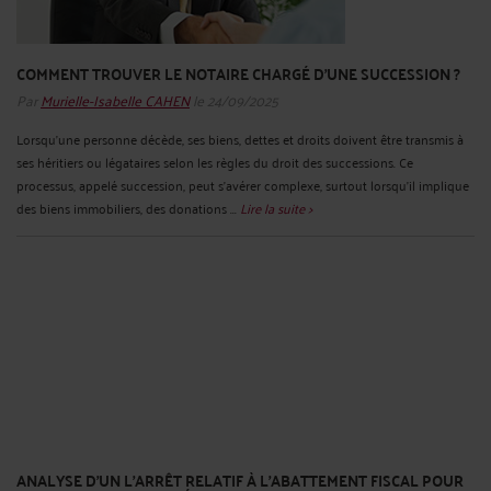
COMMENT TROUVER LE NOTAIRE CHARGÉ D’UNE SUCCESSION ?
Par
Murielle-Isabelle CAHEN
le 24/09/2025
Lorsqu’une personne décède, ses biens, dettes et droits doivent être transmis à
ses héritiers ou légataires selon les règles du droit des successions. Ce
processus, appelé succession, peut s’avérer complexe, surtout lorsqu’il implique
des biens immobiliers, des donations ...
Lire la suite >
ANALYSE D'UN L’ARRÊT RELATIF À L’ABATTEMENT FISCAL POUR