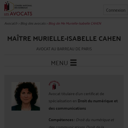
Connexion
Avocat.fr
>
Blog des avocats
>
Blog de Me Murielle-Isabelle CAHEN
MAÎTRE MURIELLE-ISABELLE CAHEN
AVOCAT AU BARREAU DE PARIS
MENU
Avocat titulaire d'un certificat de
spécialisation en
Droit du numérique et
des communications
Compétences :
Droit du numérique et
des communications, Droit de la