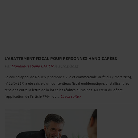
L’ABATTEMENT FISCAL POUR PERSONNES HANDICAPÉES
Par
Murielle-Isabelle CAHEN
le 24/03/2025
La cour d’appel de Rouen (chambre civile et commerciale, arrêt du 7 mars 2024,
n° 21/04185) a été saisie d’un contentieux fiscal emblématique, cristallisant les
tensions entre la lettre de la loi et les réalités humaines. Au cœur du débat :
l’application de l’article 779-II du ...
Lire la suite >