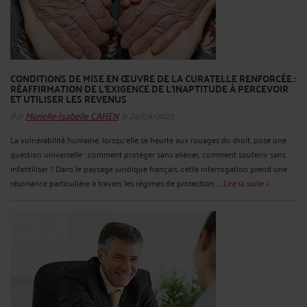
CONDITIONS DE MISE EN ŒUVRE DE LA CURATELLE RENFORCÉE :
RÉAFFIRMATION DE L’EXIGENCE DE L’INAPTITUDE À PERCEVOIR
ET UTILISER LES REVENUS
Par
Murielle-Isabelle CAHEN
le 24/09/2025
La vulnérabilité humaine, lorsqu’elle se heurte aux rouages du droit, pose une
question universelle : comment protéger sans aliéner, comment soutenir sans
infantiliser ? Dans le paysage juridique français, cette interrogation prend une
résonance particulière à travers les régimes de protection ...
Lire la suite >