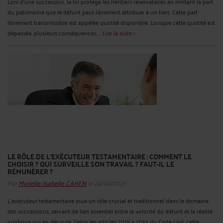
Lors d'une succession, la loi protège les héritiers réservataires en limitant la part
du patrimoine que le défunt peut librement attribuer à un tiers. Cette part
librement transmissible est appelée quotité disponible. Lorsque cette quotité est
dépassée, plusieurs conséquences ...
Lire la suite >
LE RÔLE DE L’EXÉCUTEUR TESTAMENTAIRE : COMMENT LE
CHOISIR ? QUI SURVEILLE SON TRAVAIL ? FAUT-IL LE
RÉMUNÉRER ?
Par
Murielle-Isabelle CAHEN
le 24/03/2025
L'exécuteur testamentaire joue un rôle crucial et traditionnel dans le domaine
des successions, servant de lien essentiel entre la volonté du défunt et la réalité
juridique qui en découle. Selon les articles 1025 à 1034 du Code civil, cette