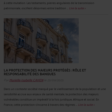
à cette mutation. Les testaments, pierres angulaires de la transmission
patrimoniale, oscillent désormais entre tradition ...
Lire la suite >
LA PROTECTION DES MAJEURS PROTÉGÉS : RÔLE ET
RESPONSABILITÉ DES BANQUES
Par
Murielle-Isabelle CAHEN
le 25/09/2025
Dans un contexte sociétal marqué par le vieillissement de la population et une
sensibilité accrue aux enjeux de santé mentale, la protection des majeurs
vulnérables constitue un impératif à la fois juridique, éthique et social. En
France, cette protection s’incarne à travers des régimes ...
Lire la suite >