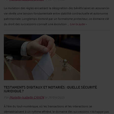
La mutation des règles encadrant la désignation des bénéficiaires en assurance-
vie révèle une tension fondamentale entre stabilité contractuelle et autonomie
patrimoniale. Longtemps dominé par un formalisme protecteur, ce domaine clé
du droit des successions connaît une évolution ...
Lire la suite >
TESTAMENTS DIGITAUX ET NOTARIÉS : QUELLE SÉCURITÉ
JURIDIQUE ?
Par
Murielle-Isabelle CAHEN
le 25/09/2025
À l’ère du tout-numérique, où les transactions et les interactions se
dématérialisent à un rythme effréné, le domaine des successions n’échappe pas