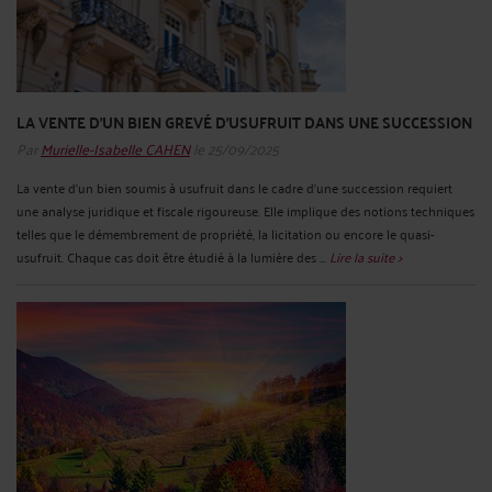
LA VENTE D’UN BIEN GREVÉ D’USUFRUIT DANS UNE SUCCESSION
Par
Murielle-Isabelle CAHEN
le 25/09/2025
La vente d’un bien soumis à usufruit dans le cadre d’une succession requiert
une analyse juridique et fiscale rigoureuse. Elle implique des notions techniques
telles que le démembrement de propriété, la licitation ou encore le quasi-
usufruit. Chaque cas doit être étudié à la lumière des ...
Lire la suite >