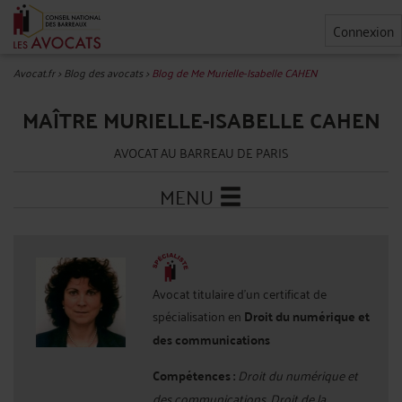
Connexion
Avocat.fr
>
Blog des avocats
>
Blog de Me Murielle-Isabelle CAHEN
MAÎTRE MURIELLE-ISABELLE CAHEN
AVOCAT AU BARREAU DE PARIS
MENU
Avocat titulaire d'un certificat de
spécialisation en
Droit du numérique et
des communications
Compétences :
Droit du numérique et
des communications, Droit de la