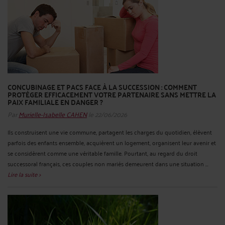
CONCUBINAGE ET PACS FACE À LA SUCCESSION : COMMENT
PROTÉGER EFFICACEMENT VOTRE PARTENAIRE SANS METTRE LA
PAIX FAMILIALE EN DANGER ?
Par
Murielle-Isabelle CAHEN
le 22/06/2026
Ils construisent une vie commune, partagent les charges du quotidien, élèvent
parfois des enfants ensemble, acquièrent un logement, organisent leur avenir et
se considèrent comme une véritable famille. Pourtant, au regard du droit
successoral français, ces couples non mariés demeurent dans une situation ...
Lire la suite >