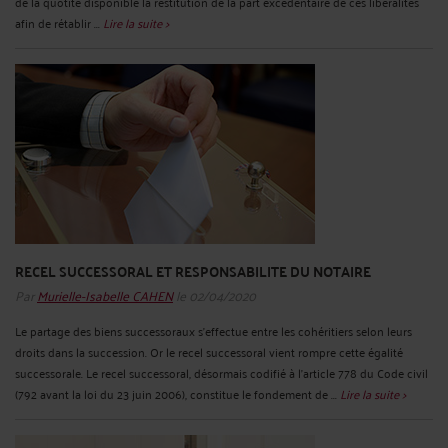
de la quotité disponible la restitution de la part excédentaire de ces libéralités
afin de rétablir ...
Lire la suite >
RECEL SUCCESSORAL ET RESPONSABILITE DU NOTAIRE
Par
Murielle-Isabelle CAHEN
le 02/04/2020
Le partage des biens successoraux s’effectue entre les cohéritiers selon leurs
droits dans la succession. Or le recel successoral vient rompre cette égalité
successorale. Le recel successoral, désormais codifié à l’article 778 du Code civil
(792 avant la loi du 23 juin 2006), constitue le fondement de ...
Lire la suite >