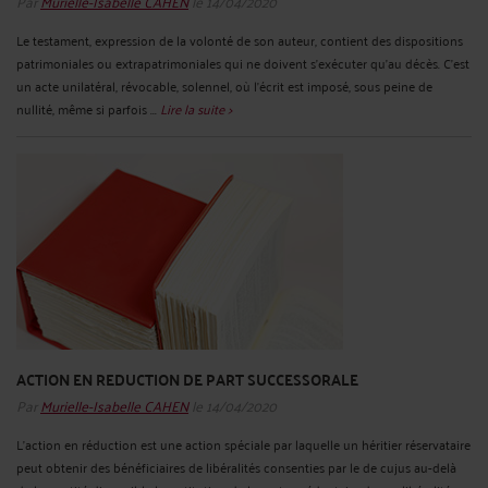
Par
Murielle-Isabelle CAHEN
le 14/04/2020
Le testament, expression de la volonté de son auteur, contient des dispositions
patrimoniales ou extrapatrimoniales qui ne doivent s’exécuter qu’au décès. C’est
un acte unilatéral, révocable, solennel, où l’écrit est imposé, sous peine de
nullité, même si parfois ...
Lire la suite >
ACTION EN REDUCTION DE PART SUCCESSORALE
Par
Murielle-Isabelle CAHEN
le 14/04/2020
L’action en réduction est une action spéciale par laquelle un héritier réservataire
peut obtenir des bénéficiaires de libéralités consenties par le de cujus au-delà