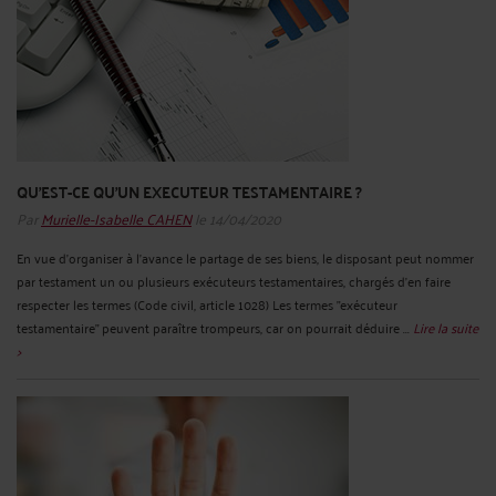
QU’EST-CE QU’UN EXECUTEUR TESTAMENTAIRE ?
Par
Murielle-Isabelle CAHEN
le 14/04/2020
En vue d’organiser à l’avance le partage de ses biens, le disposant peut nommer
par testament un ou plusieurs exécuteurs testamentaires, chargés d’en faire
respecter les termes (Code civil, article 1028) Les termes "exécuteur
testamentaire" peuvent paraître trompeurs, car on pourrait déduire ...
Lire la suite
>