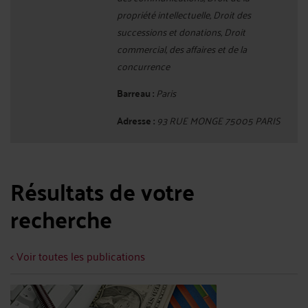
propriété intellectuelle, Droit des
successions et donations, Droit
commercial, des affaires et de la
concurrence
Barreau :
Paris
Adresse :
93 RUE MONGE 75005 PARIS
Résultats de votre
recherche
< Voir toutes les publications