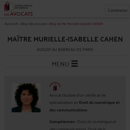
Connexion
Avocat.fr
>
Blog des avocats
>
Blog de Me Murielle-Isabelle CAHEN
MAÎTRE MURIELLE-ISABELLE CAHEN
AVOCAT AU BARREAU DE PARIS
MENU
Avocat titulaire d'un certificat de
spécialisation en
Droit du numérique et
des communications
Compétences :
Droit du numérique et
des communications, Droit de la