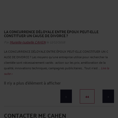
LA CONCURRENCE DÉLOYALE ENTRE ÉPOUX PEUT-ELLE
CONSTITUER UN CAUSE DE DIVORCE ?
Par
Murielle-Isabelle CAHEN
le 12/12/2018
LA CONCURRENCE DÉLOYALE ENTRE ÉPOUX PEUT-ELLE CONSTITUER UN C
AUSE DE DIVORCE ? Les moyens qu’une entreprise utilise pour rechercher la
clientèle sont nécessairement variés : action sur les prix, amélioration de la
qualité, innovations techniques, campagnes publicitaires... Tout n’est ...
Lire la
suite >
Il n'y a plus d'élément à afficher
<
44
>
CONTACTER ME CAHEN