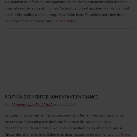
Au moment du décès de leurs parents, les héritiers deviennent collectivement
propriétaires de leurs patrimoines. Cette situation est appelée l’indivision : c’est
le fait d’être collectivement propriétaire d’un bien. Toutefois, cette indivision
peut également entraîner une ...
Lire la suite >
PEUT-ON DESHERITER SON ENFANT EN FRANCE
Par
Murielle-Isabelle CAHEN
le 12/12/2018
Les questions concernant les successions dans les familles sont légions. La
succession, s’ouvrant par le décès ou l'absence de l’ascendant peut
s’accompagner de surprises auxquelles les héritiers ne s’y attendent pas. A
l’instar des affaires Jarre et Colombier, dans lesquelles leurs enfants ont ...
Lire la