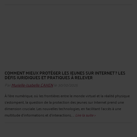
COMMENT MIEUX PROTÉGER LES JEUNES SUR INTERNET ? LES
DÉFIS JURIDIQUES ET PRATIQUES À RELEVER
Par
Murielle-Isabelle CAHEN
le 30/10/2025
À l'ère numérique, où les frontières entre le monde virtuel et la réalité physique
s'estompent, la question de la protection des jeunes sur Internet prend une
dimension cruciale. Les nouvelles technologies, en facilitant l'accès à une
multitude d'informations et d'interactions, ...
Lire la suite >