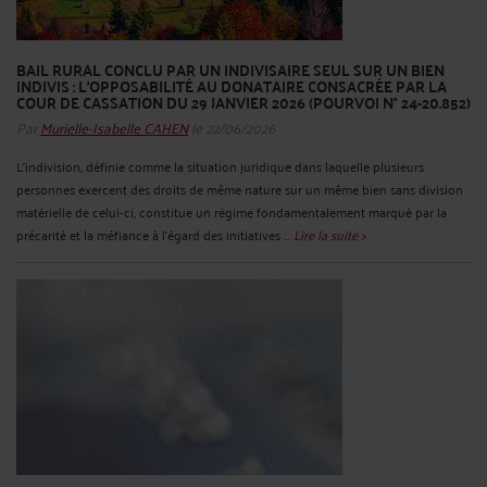
BAIL RURAL CONCLU PAR UN INDIVISAIRE SEUL SUR UN BIEN
INDIVIS : L’OPPOSABILITÉ AU DONATAIRE CONSACRÉE PAR LA
COUR DE CASSATION DU 29 JANVIER 2026 (POURVOI N° 24-20.852)
Par
Murielle-Isabelle CAHEN
le 22/06/2026
L’indivision, définie comme la situation juridique dans laquelle plusieurs
personnes exercent des droits de même nature sur un même bien sans division
matérielle de celui-ci, constitue un régime fondamentalement marqué par la
précarité et la méfiance à l’égard des initiatives ...
Lire la suite >