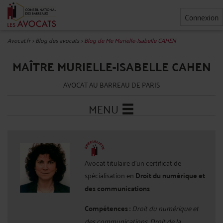
Connexion
Avocat.fr
>
Blog des avocats
>
Blog de Me Murielle-Isabelle CAHEN
MAÎTRE MURIELLE-ISABELLE CAHEN
AVOCAT AU BARREAU DE PARIS
MENU
Avocat titulaire d'un certificat de
spécialisation en
Droit du numérique et
des communications
Compétences :
Droit du numérique et
des communications, Droit de la