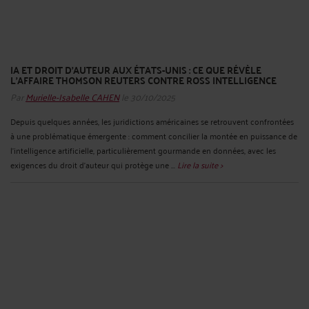
IA ET DROIT D’AUTEUR AUX ÉTATS-UNIS : CE QUE RÉVÈLE
L’AFFAIRE THOMSON REUTERS CONTRE ROSS INTELLIGENCE
Par
Murielle-Isabelle CAHEN
le 30/10/2025
Depuis quelques années, les juridictions américaines se retrouvent confrontées
à une problématique émergente : comment concilier la montée en puissance de
l’intelligence artificielle, particulièrement gourmande en données, avec les
exigences du droit d’auteur qui protège une ...
Lire la suite >