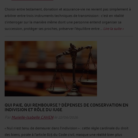
Choisir entre testament, donation et assurance-vie ne revient pas simplement à
arbitrer entre trois instruments techniques de transmission : c’est en réalité
s’interroger sur la manière même dont une personne entend organiser sa
succession, protéger ses proches, préserver l’équilibre entre ...
Lire la suite >
QUI PAIE, QUI REMBOURSE ? DÉPENSES DE CONSERVATION EN
INDIVISION ET RÔLE DU JUGE
Par
Murielle-Isabelle CAHEN
le 22/06/2026
« Nul n’est tenu de demeurer dans l’indivision » : cette règle cardinale du droit
des biens, posée à l’article 815 du Code civil, masque une réalité bien plus