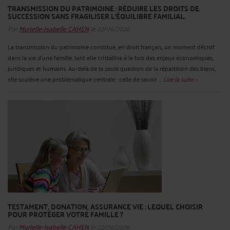
TRANSMISSION DU PATRIMOINE : RÉDUIRE LES DROITS DE
SUCCESSION SANS FRAGILISER L’ÉQUILIBRE FAMILIAL.
Par
Murielle-Isabelle CAHEN
le 22/06/2026
La transmission du patrimoine constitue, en droit français, un moment décisif
dans la vie d’une famille, tant elle cristallise à la fois des enjeux économiques,
juridiques et humains. Au-delà de la seule question de la répartition des biens,
elle soulève une problématique centrale : celle de savoir ...
Lire la suite >
TESTAMENT, DONATION, ASSURANCE VIE : LEQUEL CHOISIR
POUR PROTÉGER VOTRE FAMILLE ?
Par
Murielle-Isabelle CAHEN
le 22/06/2026