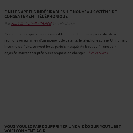
FINI LES APPELS INDÉSIRABLES : LE NOUVEAU SYSTÈME DE
CONSENTEMENT TÉLÉPHONIQUE
Par
Murielle-Isabelle CAHEN
le 30/10/2025
C’est une scène que chacun connaît trop bien. En plein repas, entre deux
réunions ou au milieu d’un moment de détente, le téléphone sonne. Un numéro
inconnu s’affiche, souvent local, parfois masqué. Au bout du fil, une voix
enjouée, souvent scriptée, vous propose de changer ...
Lire la suite >
VOUS VOULEZ FAIRE SUPPRIMER UNE VIDÉO SUR YOUTUBE ?
VOICI COMMENT AGIR