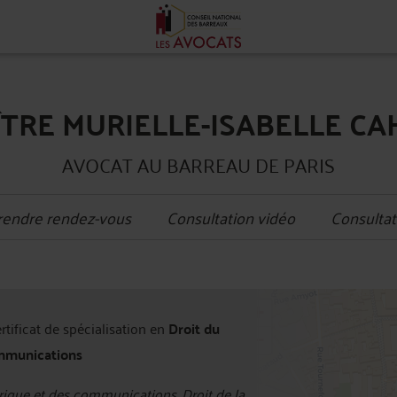
TRE MURIELLE-ISABELLE C
AVOCAT AU BARREAU DE PARIS
rendre rendez-vous
Consultation vidéo
Consultat
+
ertificat de spécialisation en
Droit du
−
mmunications
ique et des communications, Droit de la