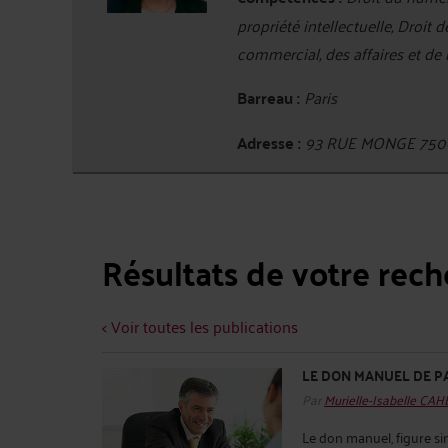
propriété intellectuelle, Droit 
commercial, des affaires et de
Barreau :
Paris
Adresse :
93 RUE MONGE 750
Résultats de votre rec
< Voir toutes les publications
LE DON MANUEL DE P
Par
Murielle-Isabelle CA
Le don manuel, figure sin