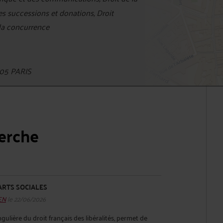
des successions et donations, Droit
 la concurrence
05 PARIS
herche
ARTS SOCIALES
HEN
le 22/06/2026
gulière du droit français des libéralités, permet de