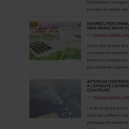
l’information. Les juges
principes de même valeur :
DONNÉES PERSONNELLE
NÉGLIGENCE GRAVE D
Par
Murielle-Isabelle CA
L’essor des services de 
croissante de l’activité
financier contemporain. 
plus rapide des opérations,
ACTION EN CONTREFAÇ
À L’ÉPREUVE L’EXIGEN
COAUTEURS
Par
Murielle-Isabelle CA
L’arrêt rendu par la Cou
2025 dans l’affaire C‑18
privilégiée de revisiter 