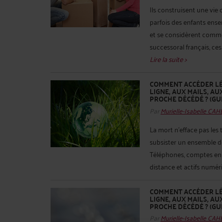
Ils construisent une vie
parfois des enfants ense
et se considèrent comme 
successoral français, ce
Lire la suite >
COMMENT ACCÉDER LÉ
LIGNE, AUX MAILS, A
PROCHE DÉCÉDÉ ? (GU
Par
Murielle-Isabelle CA
La mort n’efface pas les 
subsister un ensemble de
Téléphones, comptes en 
distance et actifs numér
COMMENT ACCÉDER LÉ
LIGNE, AUX MAILS, A
PROCHE DÉCÉDÉ ? (GU
Par
Murielle-Isabelle CA