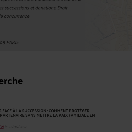
des successions et donations, Droit
 la concurrence
05 PARIS
herche
 FACE À LA SUCCESSION : COMMENT PROTÉGER
PARTENAIRE SANS METTRE LA PAIX FAMILIALE EN
HEN
le 22/06/2026