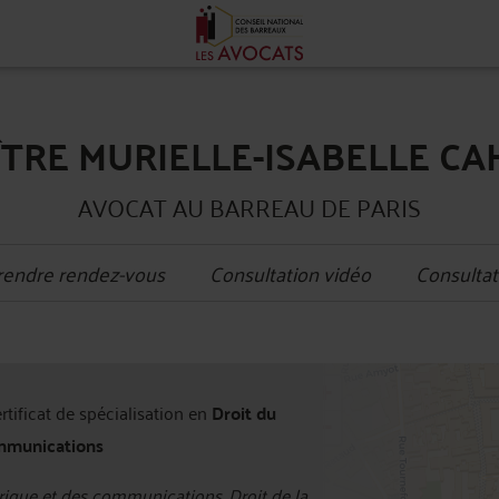
TRE MURIELLE-ISABELLE C
AVOCAT AU BARREAU DE PARIS
rendre rendez-vous
Consultation vidéo
Consultat
+
ertificat de spécialisation en
Droit du
−
mmunications
ique et des communications, Droit de la