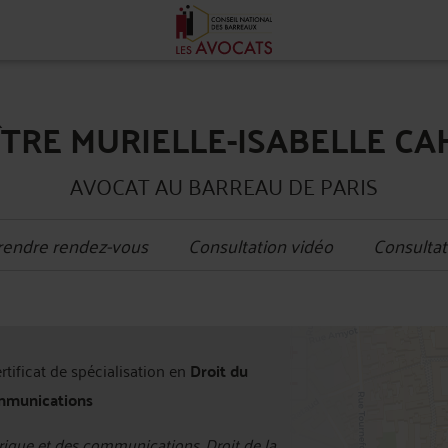
TRE MURIELLE-ISABELLE C
AVOCAT AU BARREAU DE PARIS
rendre rendez-vous
Consultation vidéo
Consultat
+
ertificat de spécialisation en
Droit du
−
mmunications
ique et des communications, Droit de la