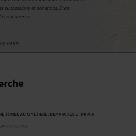
des successions et donations, Droit
 la concurrence
05 PARIS
herche
 TOMBE AU CIMETIÈRE : DÉMARCHES ET PRIX À
HEN
le 18/02/2026