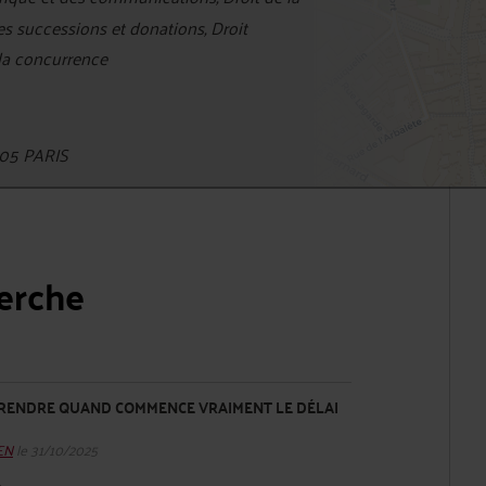
des successions et donations, Droit
 la concurrence
05 PARIS
herche
RENDRE QUAND COMMENCE VRAIMENT LE DÉLAI
HEN
le 31/10/2025