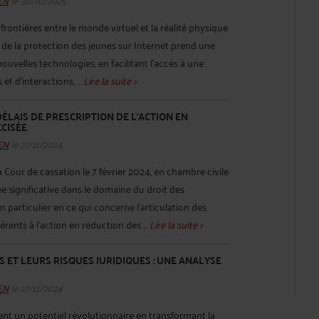
 frontières entre le monde virtuel et la réalité physique
 de la protection des jeunes sur Internet prend une
ouvelles technologies, en facilitant l'accès à une
t d'interactions, ...
Lire la suite >
DÉLAIS DE PRESCRIPTION DE L'ACTION EN
CISÉE
HEN
le 27/11/2024
 Cour de cassation le 7 février 2024, en chambre civile
e significative dans le domaine du droit des
 particulier en ce qui concerne l'articulation des
érents à l'action en réduction des ...
Lire la suite >
 ET LEURS RISQUES JURIDIQUES : UNE ANALYSE
HEN
le 27/11/2024
ent un potentiel révolutionnaire en transformant la