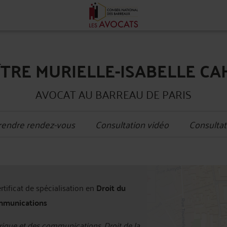
TRE MURIELLE-ISABELLE C
AVOCAT AU BARREAU DE PARIS
rendre rendez-vous
Consultation vidéo
Consultat
+
ertificat de spécialisation en
Droit du
−
mmunications
ique et des communications, Droit de la