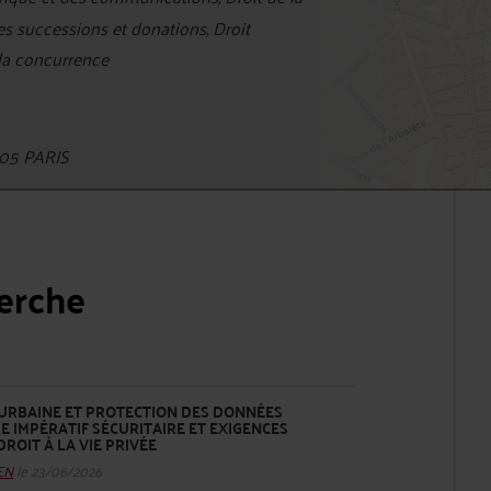
des successions et donations, Droit
 la concurrence
05 PARIS
herche
URBAINE ET PROTECTION DES DONNÉES
E IMPÉRATIF SÉCURITAIRE ET EXIGENCES
OIT À LA VIE PRIVÉE
HEN
le 23/06/2026