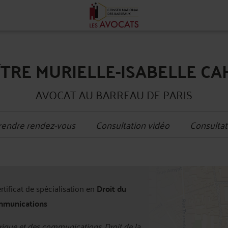
TRE MURIELLE-ISABELLE C
AVOCAT AU BARREAU DE PARIS
rendre rendez-vous
Consultation vidéo
Consultat
+
ertificat de spécialisation en
Droit du
−
mmunications
ique et des communications, Droit de la