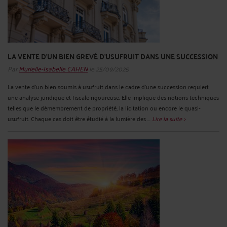
LA VENTE D’UN BIEN GREVÉ D’USUFRUIT DANS UNE SUCCESSION
Par
Murielle-Isabelle CAHEN
le 25/09/2025
La vente d’un bien soumis à usufruit dans le cadre d’une succession requiert
une analyse juridique et fiscale rigoureuse. Elle implique des notions techniques
telles que le démembrement de propriété, la licitation ou encore le quasi-
usufruit. Chaque cas doit être étudié à la lumière des ...
Lire la suite >