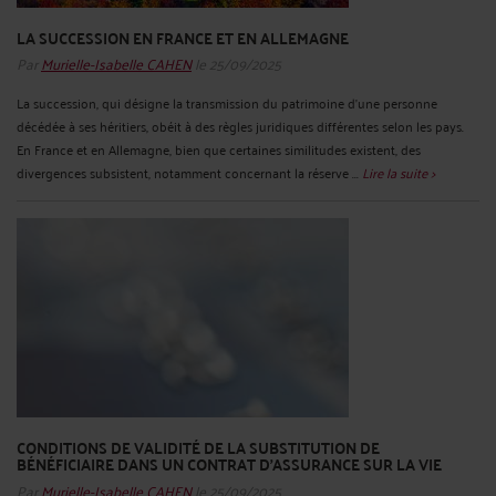
LA SUCCESSION EN FRANCE ET EN ALLEMAGNE
Par
Murielle-Isabelle CAHEN
le 25/09/2025
La succession, qui désigne la transmission du patrimoine d’une personne
décédée à ses héritiers, obéit à des règles juridiques différentes selon les pays.
En France et en Allemagne, bien que certaines similitudes existent, des
divergences subsistent, notamment concernant la réserve ...
Lire la suite >
CONDITIONS DE VALIDITÉ DE LA SUBSTITUTION DE
BÉNÉFICIAIRE DANS UN CONTRAT D'ASSURANCE SUR LA VIE
Par
Murielle-Isabelle CAHEN
le 25/09/2025