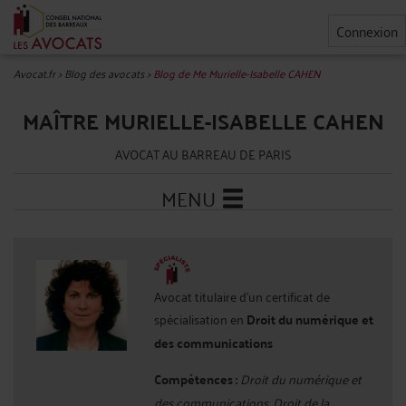
Connexion
Avocat.fr
>
Blog des avocats
>
Blog de Me Murielle-Isabelle CAHEN
MAÎTRE MURIELLE-ISABELLE CAHEN
AVOCAT AU BARREAU DE PARIS
MENU
Avocat titulaire d'un certificat de
spécialisation en
Droit du numérique et
des communications
Compétences :
Droit du numérique et
des communications, Droit de la