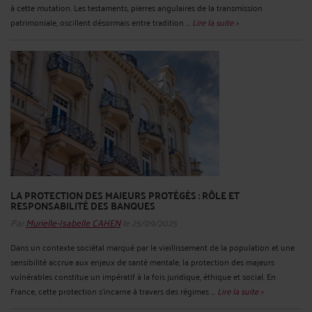
à cette mutation. Les testaments, pierres angulaires de la transmission
patrimoniale, oscillent désormais entre tradition ...
Lire la suite >
LA PROTECTION DES MAJEURS PROTÉGÉS : RÔLE ET
RESPONSABILITÉ DES BANQUES
Par
Murielle-Isabelle CAHEN
le 25/09/2025
Dans un contexte sociétal marqué par le vieillissement de la population et une
sensibilité accrue aux enjeux de santé mentale, la protection des majeurs
vulnérables constitue un impératif à la fois juridique, éthique et social. En
France, cette protection s’incarne à travers des régimes ...
Lire la suite >