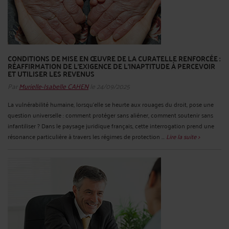
CONDITIONS DE MISE EN ŒUVRE DE LA CURATELLE RENFORCÉE :
RÉAFFIRMATION DE L’EXIGENCE DE L’INAPTITUDE À PERCEVOIR
ET UTILISER LES REVENUS
Par
Murielle-Isabelle CAHEN
le 24/09/2025
La vulnérabilité humaine, lorsqu’elle se heurte aux rouages du droit, pose une
question universelle : comment protéger sans aliéner, comment soutenir sans
infantiliser ? Dans le paysage juridique français, cette interrogation prend une
résonance particulière à travers les régimes de protection ...
Lire la suite >