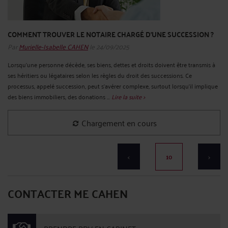
COMMENT TROUVER LE NOTAIRE CHARGÉ D’UNE SUCCESSION ?
Par
Murielle-Isabelle CAHEN
le 24/09/2025
Lorsqu’une personne décède, ses biens, dettes et droits doivent être transmis à
ses héritiers ou légataires selon les règles du droit des successions. Ce
processus, appelé succession, peut s’avérer complexe, surtout lorsqu’il implique
des biens immobiliers, des donations ...
Lire la suite >
Chargement en cours
<
10
>
CONTACTER ME CAHEN