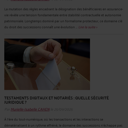
La mutation des règles encadrant la désignation des bénéficiaires en assurance-
vie révèle une tension fondamentale entre stabilité contractuelle et autonomie
patrimoniale. Longtemps dominé par un formalisme protecteur, ce domaine clé
du droit des successions connaît une évolution ...
Lire la suite >
TESTAMENTS DIGITAUX ET NOTARIÉS : QUELLE SÉCURITÉ
JURIDIQUE ?
Par
Murielle-Isabelle CAHEN
le 25/09/2025
À l’ère du tout-numérique, où les transactions et les interactions se
dématérialisent à un rythme effréné, le domaine des successions n’échappe pas