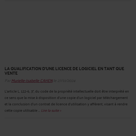
LA QUALIFICATION D’UNE LICENCE DE LOGICIEL EN TANT QUE
VENTE
Par
Murielle-Isabelle CAHEN
le 27/11/2024
L'article L. 122-6, 3°, du code de la propriété intellectuelle doit être interprété en
ce sens que la mise à disposition d'une copie d'un logiciel par téléchargement
et la conclusion d'un contrat de licence d'utilisation y afférent, visant à rendre
cette copie utilisable ...
Lire la suite >