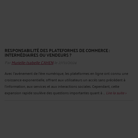
RESPONSABILITÉ DES PLATEFORMES DE COMMERCE :
INTERMÉDIAIRES OU VENDEURS ?
Par
Murielle-Isabelle CAHEN
le 27/11/2024
Avec l'avènement de l'ère numérique, les plateformes en ligne ont connu une
croissance exponentielle, offrant aux utilisateurs un accès sans précédent à
l'information, aux services et aux interactions sociales. Cependant, cette
expansion rapide soulève des questions importantes quant à ...
Lire la suite >