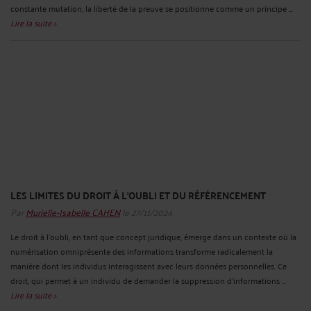
constante mutation, la liberté de la preuve se positionne comme un principe ...
Lire la suite >
LES LIMITES DU DROIT À L’OUBLI ET DU RÉFÉRENCEMENT
Par
Murielle-Isabelle CAHEN
le 27/11/2024
Le droit à l'oubli, en tant que concept juridique, émerge dans un contexte où la
numérisation omniprésente des informations transforme radicalement la
manière dont les individus interagissent avec leurs données personnelles. Ce
droit, qui permet à un individu de demander la suppression d’informations ...
Lire la suite >