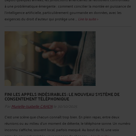
à une problématique émergente : comment concilier la montée en puissance de
l’intelligence artificielle, particulièrement gourmande en données, avec les
exigences du droit d’auteur qui protège une ...
Lire la suite >
FINI LES APPELS INDÉSIRABLES : LE NOUVEAU SYSTÈME DE
CONSENTEMENT TÉLÉPHONIQUE
Par
Murielle-Isabelle CAHEN
le 30/10/2025
C’est une scène que chacun connaît trop bien. En plein repas, entre deux
réunions ou au milieu d’un moment de détente, le téléphone sonne. Un numéro
inconnu s’affiche, souvent local, parfois masqué. Au bout du fil, une voix
enjouée, souvent scriptée, vous propose de changer ...
Lire la suite >