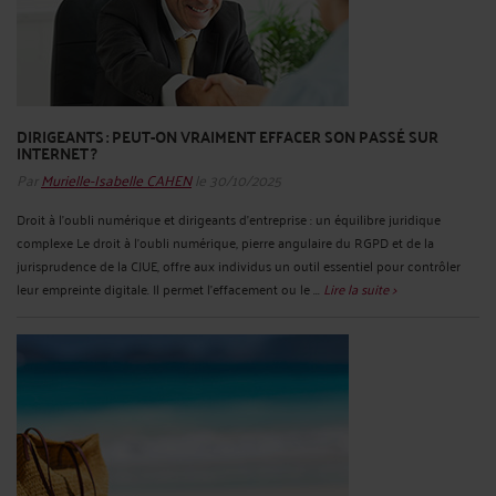
DIRIGEANTS : PEUT-ON VRAIMENT EFFACER SON PASSÉ SUR
INTERNET ?
Par
Murielle-Isabelle CAHEN
le 30/10/2025
Droit à l’oubli numérique et dirigeants d’entreprise : un équilibre juridique
complexe Le droit à l’oubli numérique, pierre angulaire du RGPD et de la
jurisprudence de la CJUE, offre aux individus un outil essentiel pour contrôler
leur empreinte digitale. Il permet l’effacement ou le ...
Lire la suite >