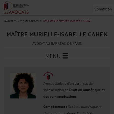
Connexion
Avocat.fr
>
Blog des avocats
>
Blog de Me Murielle-Isabelle CAHEN
MAÎTRE MURIELLE-ISABELLE CAHEN
AVOCAT AU BARREAU DE PARIS
MENU
Avocat titulaire d'un certificat de
spécialisation en
Droit du numérique et
des communications
Compétences :
Droit du numérique et
des communications, Droit de la