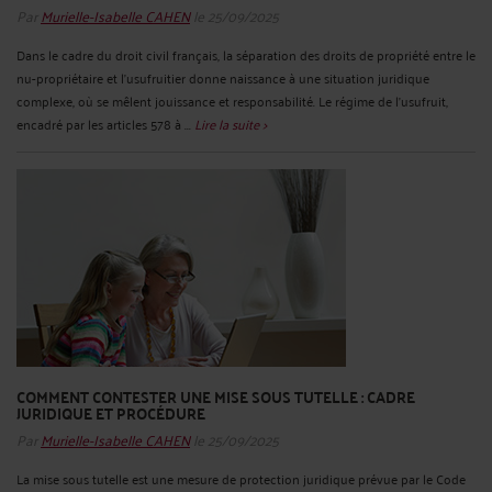
Par
Murielle-Isabelle CAHEN
le 25/09/2025
Dans le cadre du droit civil français, la séparation des droits de propriété entre le
nu-propriétaire et l'usufruitier donne naissance à une situation juridique
complexe, où se mêlent jouissance et responsabilité. Le régime de l’usufruit,
encadré par les articles 578 à ...
Lire la suite >
COMMENT CONTESTER UNE MISE SOUS TUTELLE : CADRE
JURIDIQUE ET PROCÉDURE
Par
Murielle-Isabelle CAHEN
le 25/09/2025
La mise sous tutelle est une mesure de protection juridique prévue par le Code