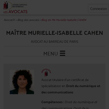
Connexion
Avocat.fr
>
Blog des avocats
>
Blog de Me Murielle-Isabelle CAHEN
MAÎTRE MURIELLE-ISABELLE CAHEN
AVOCAT AU BARREAU DE PARIS
MENU
Avocat titulaire d'un certificat de
spécialisation en
Droit du numérique et
des communications
Compétences :
Droit du numérique et
des communications, Droit de la