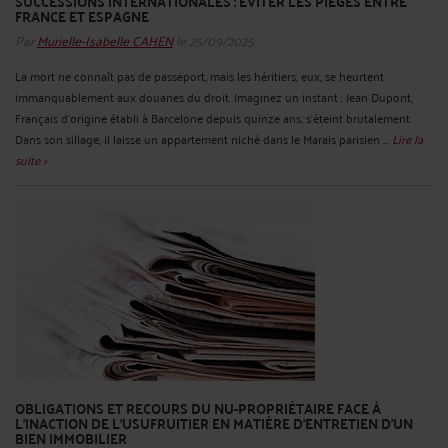
SUCCESSIONS INTERNATIONALES : ÉVITER LES PIÈGES ENTRE
FRANCE ET ESPAGNE
Par
Murielle-Isabelle CAHEN
le 25/09/2025
La mort ne connaît pas de passeport, mais les héritiers, eux, se heurtent
immanquablement aux douanes du droit. Imaginez un instant : Jean Dupont,
Français d’origine établi à Barcelone depuis quinze ans, s’éteint brutalement.
Dans son sillage, il laisse un appartement niché dans le Marais parisien ...
Lire la
suite >
OBLIGATIONS ET RECOURS DU NU-PROPRIÉTAIRE FACE À
L’INACTION DE L’USUFRUITIER EN MATIÈRE D’ENTRETIEN D’UN
BIEN IMMOBILIER