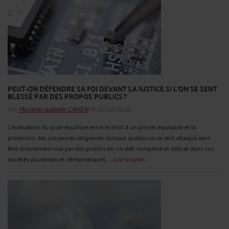
PEUT-ON DÉFENDRE SA FOI DEVANT LA JUSTICE SI L’ON SE SENT
BLESSÉ PAR DES PROPOS PUBLICS ?
Par
Murielle-Isabelle CAHEN
le 30/10/2025
L'évaluation du juste équilibre entre le droit à un procès équitable et la
protection des croyances religieuses lorsque quelqu'un se sent attaqué sans
être directement visé par des publics est un défi complexe et délicat dans nos
sociétés pluralistes et démocratiques. ...
Lire la suite >