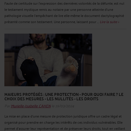
Faute de certitude sur l’expression des dernières volontés de la défunte, est nul
le testament mystique remis au notaire par une personne atteinte d’une
pathologie visuelle l’empêchant de lire elle-même le document dactylographié
présenté comme son testament. Une personne, laissant pour ...
Lire la suite >
MAJEURS PROTÉGÉS : UNE PROTECTION - POUR QUOI FAIRE ? LE
CHOIX DES MESURES - LES NULLITÉS - LES DROITS
Par
Murielle-Isabelle CAHEN
le 19/03/2024
La mise en place d'une mesure de protection juridique offre un cadre légal et
organisé pour prendre en charge les intérêts de ces individus vulnérables. Elle
permet d'assurer leur représentation et de préserver leurs droits, tout en veillant