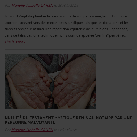
Par
Murielle-Isabelle CAHEN
le 20/03/2024
Lorsqu'il s'agit de planifier la transmission de son patrimoine, les individus se
tournent souvent vers des mécanismes juridiques tels que les donations et les
successions pour assurer une répartition équitable de leurs biens. Cependant,
dans certains cas, une technique moins connue appelée "tontine" peut être ...
Lire la suite >
NULLITÉ DU TESTAMENT MYSTIQUE REMIS AU NOTAIRE PAR UNE
PERSONNE MALVOYANTE
Par
Murielle-Isabelle CAHEN
le 19/03/2024