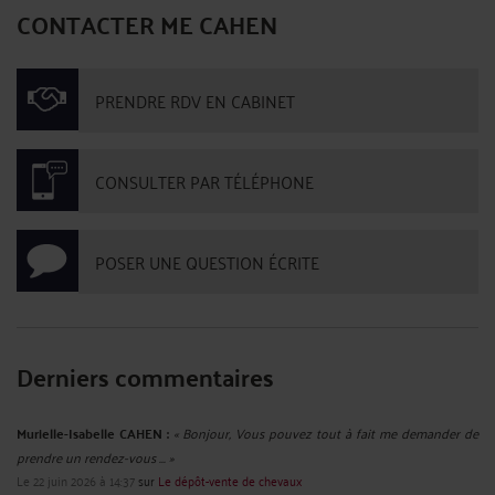
CONTACTER ME CAHEN
PRENDRE RDV EN CABINET
CONSULTER PAR TÉLÉPHONE
POSER UNE QUESTION ÉCRITE
Derniers commentaires
Murielle-Isabelle CAHEN :
« Bonjour, Vous pouvez tout à fait me demander de
prendre un rendez-vous ... »
Le 22 juin 2026 à 14:37
sur
Le dépôt-vente de chevaux