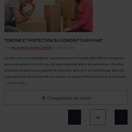
TONTINE ET PROTECTION DU CONJOINT SURVIVANT
Par
Murielle-Isabelle CAHEN
le 19/03/2024
Le statut de concubinage ne requiert aucune formalité officielle et n'engendre
aucun ensemble de droits ou de responsabilités entre les partenaires. Diverses
solutions existent pour gratifier le concubin sans qu'il soit affecté par des frais
importants liés aux droits de succession. Le pacte tontinier autorise le concubin
...
Lire la suite >
Chargement en cours
<
18
>