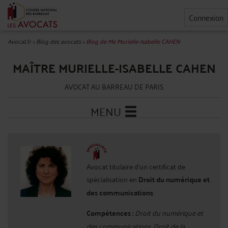
Connexion
Avocat.fr
>
Blog des avocats
>
Blog de Me Murielle-Isabelle CAHEN
MAÎTRE MURIELLE-ISABELLE CAHEN
AVOCAT AU BARREAU DE PARIS
MENU
Avocat titulaire d'un certificat de
spécialisation en
Droit du numérique et
des communications
Compétences :
Droit du numérique et
des communications, Droit de la