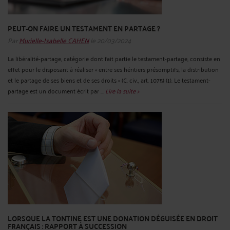
PEUT-ON FAIRE UN TESTAMENT EN PARTAGE ?
Par
Murielle-Isabelle CAHEN
le 20/03/2024
La libéralité-partage, catégorie dont fait partie le testament-partage, consiste en
effet pour le disposant à réaliser « entre ses héritiers présomptifs, la distribution
et le partage de ses biens et de ses droits » (C. civ., art. 1075) (1). Le testament-
partage est un document écrit par ...
Lire la suite >
LORSQUE LA TONTINE EST UNE DONATION DÉGUISÉE EN DROIT
FRANÇAIS : RAPPORT À SUCCESSION