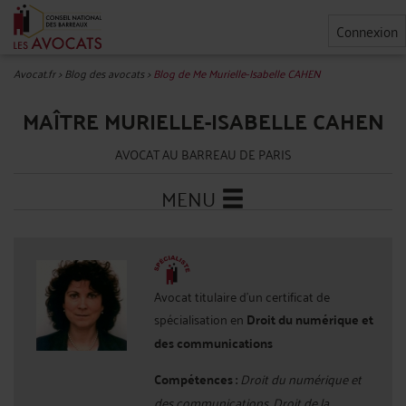
Connexion
Avocat.fr
>
Blog des avocats
>
Blog de Me Murielle-Isabelle CAHEN
MAÎTRE MURIELLE-ISABELLE CAHEN
AVOCAT AU BARREAU DE PARIS
MENU
Avocat titulaire d'un certificat de
spécialisation en
Droit du numérique et
des communications
Compétences :
Droit du numérique et
des communications, Droit de la