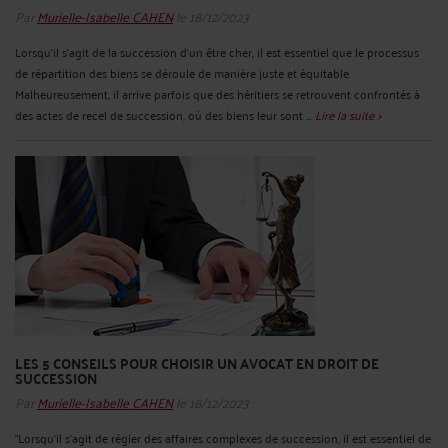
Par
Murielle-Isabelle CAHEN
le 18/12/2023
Lorsqu'il s'agit de la succession d'un être cher, il est essentiel que le processus
de répartition des biens se déroule de manière juste et équitable.
Malheureusement, il arrive parfois que des héritiers se retrouvent confrontés à
des actes de recel de succession, où des biens leur sont ...
Lire la suite >
LES 5 CONSEILS POUR CHOISIR UN AVOCAT EN DROIT DE
SUCCESSION
Par
Murielle-Isabelle CAHEN
le 18/12/2023
"Lorsqu'il s'agit de régler des affaires complexes de succession, il est essentiel de