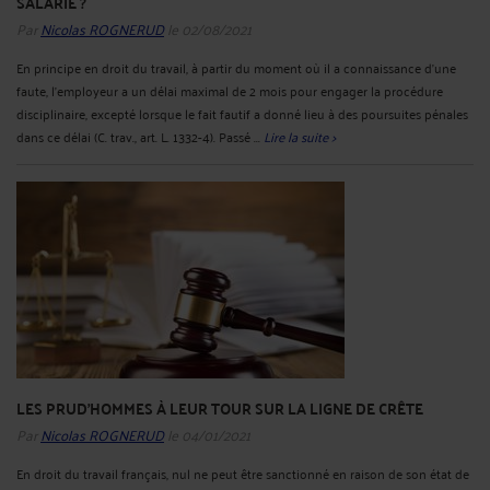
SALARIÉ ?
Par
Nicolas ROGNERUD
le 02/08/2021
En principe en droit du travail, à partir du moment où il a connaissance d’une
faute, l’employeur a un délai maximal de 2 mois pour engager la procédure
disciplinaire, excepté lorsque le fait fautif a donné lieu à des poursuites pénales
dans ce délai (C. trav., art. L. 1332-4). Passé ...
Lire la suite >
LES PRUD’HOMMES À LEUR TOUR SUR LA LIGNE DE CRÊTE
Par
Nicolas ROGNERUD
le 04/01/2021
En droit du travail français, nul ne peut être sanctionné en raison de son état de