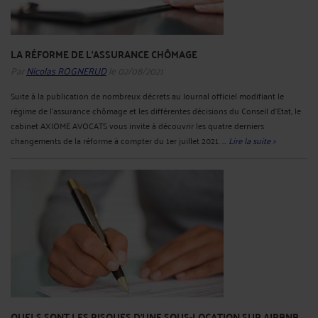
LA RÉFORME DE L’ASSURANCE CHÔMAGE
Par
Nicolas ROGNERUD
le 02/08/2021
Suite à la publication de nombreux décrets au Journal officiel modifiant le
régime de l’assurance chômage et les différentes décisions du Conseil d’Etat, le
cabinet AXIOME AVOCATS vous invite à découvrir les quatre derniers
changements de la réforme à compter du 1er juillet 2021. ...
Lire la suite >
QUELS SONT LES RISQUES D’UNE SOUS-LOCATION SUR AIRBNB