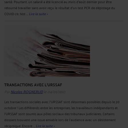
santé. Pourtant, un salarié a été licencié au mois d’août dernier pour être
retourné travailler sans avoir reçu le résultat d’un test PCR de dépistage du
COVID-19, test ...
Lire la suite >
TRANSACTIONS AVEC L'URSSAF
Par
Nicolas ROGNERUD
le 04/01/2021
Les transactions sociales avec l’URSSAF sont désormais possibles depuis le 20
octobre ! Les différends entre les entreprises, les travailleurs indépendants et
l’URSSAF sont soumis aux pôles sociaux des tribunaux judiciaires. Certains
dossiers trouvent une issue amiable lors de l’audience avec un désistement
réciproque. Encore ...
Lire la suite >