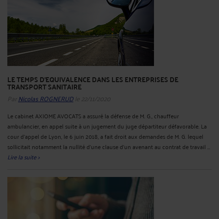
LE TEMPS D'EQUIVALENCE DANS LES ENTREPRISES DE
TRANSPORT SANITAIRE
Par
Nicolas ROGNERUD
le 22/11/2020
Le cabinet AXIOME AVOCATS a assuré la défense de M. G., chauffeur
ambulancier, en appel suite à un jugement du juge départiteur défavorable. La
cour d’appel de Lyon, le 6 juin 2018, a fait droit aux demandes de M. G. lequel
sollicitait notamment la nullité d’une clause d’un avenant au contrat de travail ...
Lire la suite >