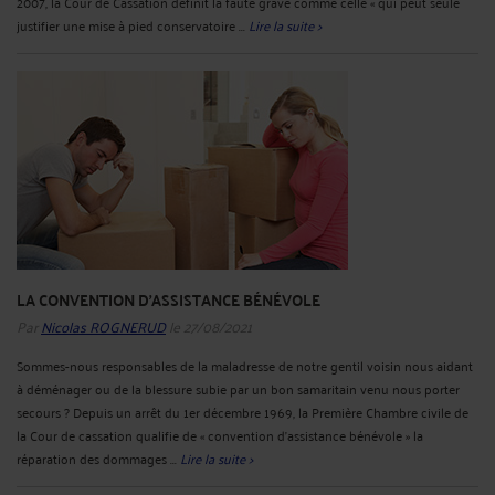
2007, la Cour de Cassation définit la faute grave comme celle « qui peut seule
justifier une mise à pied conservatoire ...
Lire la suite >
LA CONVENTION D’ASSISTANCE BÉNÉVOLE
Par
Nicolas ROGNERUD
le 27/08/2021
Sommes-nous responsables de la maladresse de notre gentil voisin nous aidant
à déménager ou de la blessure subie par un bon samaritain venu nous porter
secours ? Depuis un arrêt du 1er décembre 1969, la Première Chambre civile de
la Cour de cassation qualifie de « convention d’assistance bénévole » la
réparation des dommages ...
Lire la suite >