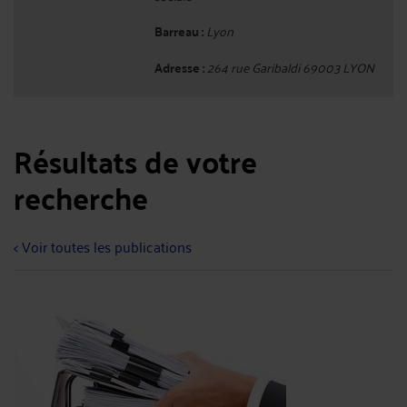
Barreau :
Lyon
Adresse :
264 rue Garibaldi 69003 LYON
Résultats de votre
recherche
< Voir toutes les publications