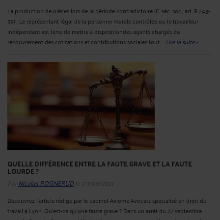
La production de pièces lors de la période contradictoire (C. séc. soc., art. R.243-
59) : Le représentant légal de la personne morale contrôlée ou le travailleur
indépendant est tenu de mettre à dispositiondes agents chargés du
recouvrement des cotisations et contributions sociales tout ...
Lire la suite >
QUELLE DIFFÉRENCE ENTRE LA FAUTE GRAVE ET LA FAUTE
LOURDE ?
Par
Nicolas ROGNERUD
le 03/09/2021
Découvrez l’article rédigé par le cabinet Axiome Avocats spécialisé en droit du
travail à Lyon. Qu’est-ce qu’une faute grave ? Dans un arrêt du 27 septembre