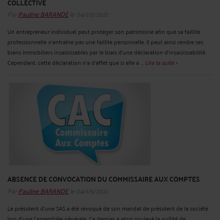
COLLECTIVE
Par
Pauline BARANDE
le 04/05/2021
Un entrepreneur individuel peut protéger son patrimoine afin que sa faillite
professionnelle n’entraîne pas une faillite personnelle. Il peut ainsi rendre ses
biens immobiliers insaisissables par le biais d’une déclaration d’insaisissabilité.
Cependant, cette déclaration n’a d’effet que si elle a ...
Lire la suite >
ABSENCE DE CONVOCATION DU COMMISSAIRE AUX COMPTES
Par
Pauline BARANDE
le 04/05/2021
Le président d’une SAS a été révoqué de son mandat de président de la société
lors d’une l’assemblée générale. Ce dernier a alors soulevé la nullité de