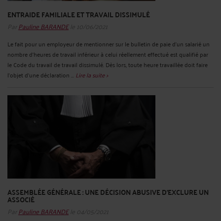
ENTRAIDE FAMILIALE ET TRAVAIL DISSIMULÉ
Par
Pauline BARANDE
le 10/06/2021
Le fait pour un employeur de mentionner sur le bulletin de paie d’un salarié un
nombre d’heures de travail inférieur à celui réellement effectué est qualifié par
le Code du travail de travail dissimulé. Dès lors, toute heure travaillée doit faire
l’objet d’une déclaration ...
Lire la suite >
ASSEMBLÉE GÉNÉRALE : UNE DÉCISION ABUSIVE D'EXCLURE UN
ASSOCIÉ
Par
Pauline BARANDE
le 04/05/2021