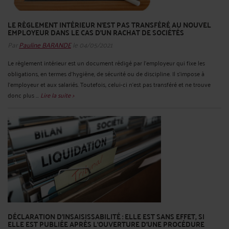
LE RÈGLEMENT INTÉRIEUR N'EST PAS TRANSFÉRÉ AU NOUVEL
EMPLOYEUR DANS LE CAS D'UN RACHAT DE SOCIÉTÉS
Par
Pauline BARANDE
le 04/05/2021
Le règlement intérieur est un document rédigé par l’employeur qui fixe les
obligations, en termes d’hygiène, de sécurité ou de discipline. Il s’impose à
l’employeur et aux salariés. Toutefois, celui-ci n’est pas transféré et ne trouve
donc plus ...
Lire la suite >
DÉCLARATION D'INSAISISSABILITÉ : ELLE EST SANS EFFET, SI
ELLE EST PUBLIÉE APRÈS L'OUVERTURE D'UNE PROCÉDURE