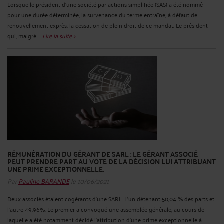
Lorsque le président d’une société par actions simplifiée (SAS) a été nommé
pour une durée déterminée, la survenance du terme entraîne, à défaut de
renouvellement exprès, la cessation de plein droit de ce mandat. Le président
qui, malgré ...
Lire la suite >
RÉMUNÉRATION DU GÉRANT DE SARL : LE GÉRANT ASSOCIÉ
PEUT PRENDRE PART AU VOTE DE LA DÉCISION LUI ATTRIBUANT
UNE PRIME EXCEPTIONNELLE.
Par
Pauline BARANDE
le 10/06/2021
Deux associés étaient cogérants d’une SARL. L’un détenant 50,04 % des parts et
l’autre 49,96%. Le premier a convoqué une assemblée générale, au cours de
laquelle a été notamment décidé l’attribution d’une prime exceptionnelle à