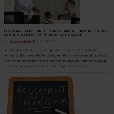
LES 40 ANS D'ANCIENNETÉ D'UN SALARIÉ NE L'IMMUNISENT PAS
CONTRE UN LICENCIEMENT POUR FAUTE GRAVE
Par
Pauline BARANDE
le 04/05/2021
La faute grave est celle qui rend impossible le maintien d’un salarié dans
l’entreprise. Elle prive ce dernier, des indemnités de licenciement et de préavis.
L’ancienneté est parfois prise en compte par les juges pour atténuer la gravité
de la faute commise par le salarié ; mais il s’agit ...
Lire la suite >