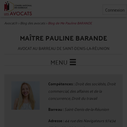
Connexion
Avocat.fr
>
Blog des avocats
>
Blog de Me Pauline BARANDE
MAÎTRE PAULINE BARANDE
AVOCAT AU BARREAU DE SAINT-DENIS-LA-RÉUNION
MENU
Compétences :
Droit des sociétés, Droit
commercial, des affaires et de la
concurrence, Droit du travail
Barreau :
Saint-Denis-de-la-Réunion
Adresse :
44 rue des Navigateurs 97434