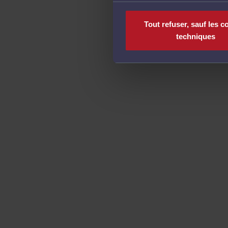
Tout refuser, sauf les c
techniques