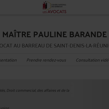
MAÎTRE PAULINE BARANDE
OCAT AU BARREAU DE SAINT-DENIS-LA-RÉUN
sentation
Prendre rendez-vous
Consultation vidé
+
és, Droit commercial, des affaires et de la
−
union