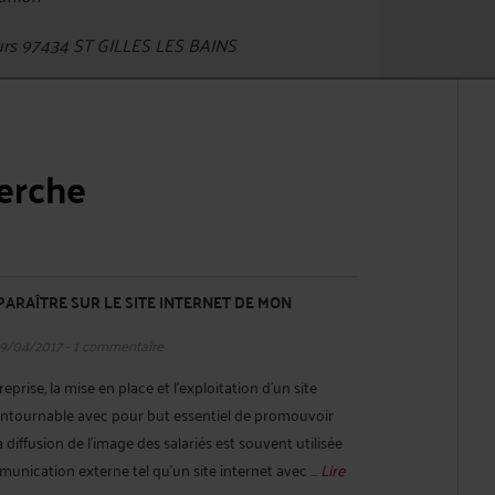
urs 97434 ST GILLES LES BAINS
herche
PPARAÎTRE SUR LE SITE INTERNET DE MON
19/04/2017 - 1 commentaire
rise, la mise en place et l’exploitation d’un site
ontournable avec pour but essentiel de promouvoir
 la diffusion de l’image des salariés est souvent utilisée
unication externe tel qu’un site internet avec ...
Lire