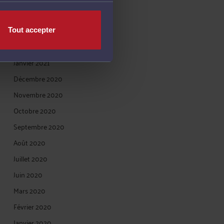
Mai 2021
Mars 2021
Tout accepter
Février 2021
Janvier 2021
Décembre 2020
Novembre 2020
Octobre 2020
Septembre 2020
Août 2020
Juillet 2020
Juin 2020
Mars 2020
Février 2020
Janvier 2020