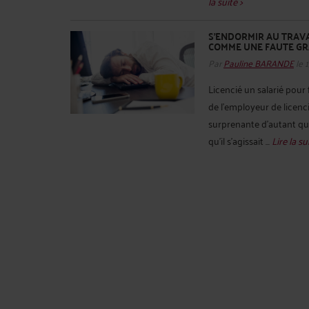
la suite >
S’ENDORMIR AU TRAV
COMME UNE FAUTE G
Par
Pauline BARANDE
le 
Licencié un salarié pour 
de l’employeur de licenci
surprenante d’autant que
qu’il s’agissait ...
Lire la su