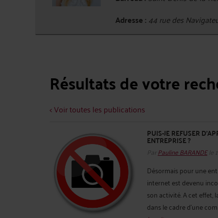
Adresse :
44 rue des Navigate
Résultats de votre rec
< Voir toutes les publications
PUIS-JE REFUSER D’A
ENTREPRISE ?
Par
Pauline BARANDE
le 
Désormais pour une entrep
internet est devenu inc
son activité. A cet effet,
dans le cadre d’une comm