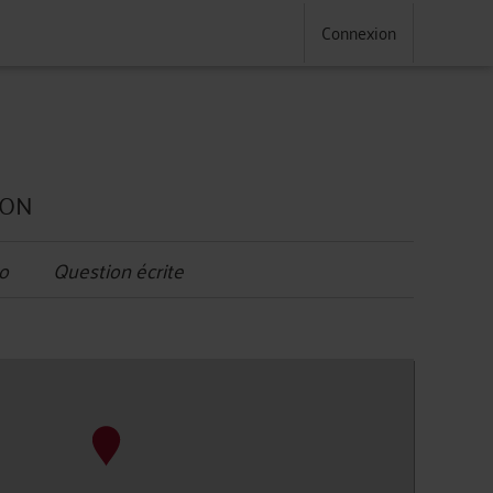
Connexion
ION
o
Question écrite