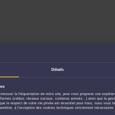
Détails
ies
mesurer la fréquentation de notre site, pour vous proposer une expérien
ateformes (vidéos, réseaux sociaux, contenus animés…) ainsi que la gesti
ue le respect de votre vie privée est essentiel pour nous, nous vous la
ramétrer, à l’exception des cookies techniques strictement nécessaires