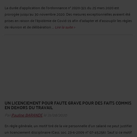
La durée d’application de l’ordonnance n° 2020-321 du 25 mars 2020 est
prorogée jusqu’au 30 novembre 2020. Des mesures exceptionnelles avaient été
prises en raison de l’épidémie de Covid-19 afin d’adapter et d’assouplir les règles
de réunion et de délibération ...
Lire la suite >
UN LICENCIEMENT POUR FAUTE GRAVE POUR DES FAITS COMMIS
EN DEHORS DU TRAVAIL
Par
Pauline BARANDE
le 21/08/2020
En règle générale, un motif tiré de la vie personnelle d’un salarié ne peut justifier
un licenciement disciplinaire (Cass. soc. 23-6-2009 n° 07-45.256). Sauf si ce motif