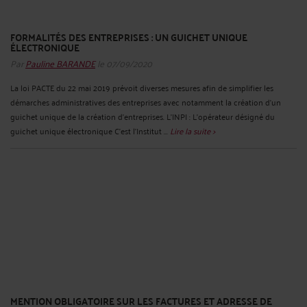
FORMALITÉS DES ENTREPRISES : UN GUICHET UNIQUE
ÉLECTRONIQUE
Par
Pauline BARANDE
le 07/09/2020
La loi PACTE du 22 mai 2019 prévoit diverses mesures afin de simplifier les
démarches administratives des entreprises avec notamment la création d’un
guichet unique de la création d’entreprises. L’INPI : L’opérateur désigné du
guichet unique électronique C’est l’Institut ...
Lire la suite >
MENTION OBLIGATOIRE SUR LES FACTURES ET ADRESSE DE