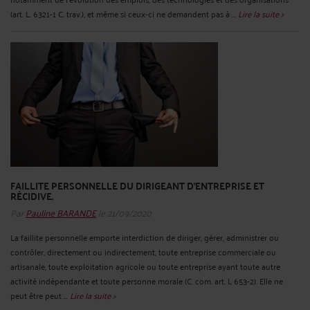
(art. L. 6321-1 C. trav.), et même si ceux-ci ne demandent pas à ...
Lire la suite >
FAILLITE PERSONNELLE DU DIRIGEANT D’ENTREPRISE ET
RÉCIDIVE.
Par
Pauline BARANDE
le 21/09/2020
La faillite personnelle emporte interdiction de diriger, gérer, administrer ou
contrôler, directement ou indirectement, toute entreprise commerciale ou
artisanale, toute exploitation agricole ou toute entreprise ayant toute autre
activité indépendante et toute personne morale (C. com. art. L 653-2). Elle ne
peut être peut ...
Lire la suite >