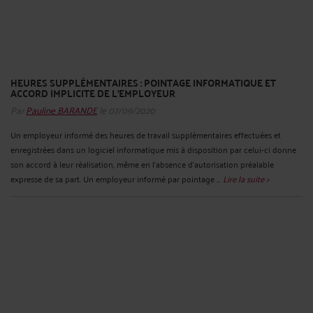
HEURES SUPPLÉMENTAIRES : POINTAGE INFORMATIQUE ET
ACCORD IMPLICITE DE L’EMPLOYEUR
Par
Pauline BARANDE
le 07/09/2020
Un employeur informé des heures de travail supplémentaires effectuées et
enregistrées dans un logiciel informatique mis à disposition par celui-ci donne
son accord à leur réalisation, même en l’absence d’autorisation préalable
expresse de sa part. Un employeur informé par pointage ...
Lire la suite >