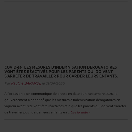
COVID-19 : LES MESURES D’INDEMNISATION DÉROGATOIRES
VONT ÊTRE RÉACTIVÉS POUR LES PARENTS QUI DOIVENT
S’ARRÊTER DE TRAVAILLER POUR GARDER LEURS ENFANTS.
Par
Pauline BARANDE
le 21/09/2020
A l’occasion d’un communiqué de presse en date du 9 septembre 2020, le
gouvernement a annoncé que les mesures d’indemnisation dérogatoires en
vigueur avant l’été vont être réactivées afin que les parents qui doivent s’arrêter
de travailler pour garder leurs enfants en ...
Lire la suite >