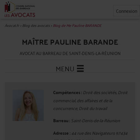
Connexion
Avocat.fr
>
Blog des avocats
>
Blog de Me Pauline BARANDE
MAÎTRE PAULINE BARANDE
AVOCAT AU BARREAU DE SAINT-DENIS-LA-RÉUNION
MENU
Compétences :
Droit des sociétés, Droit
commercial, des affaires et de la
concurrence, Droit du travail
Barreau :
Saint-Denis-de-la-Réunion
Adresse :
44 rue des Navigateurs 97434