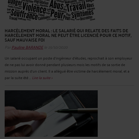
HARCÈLEMENT MORAL : LE SALARIÉ QUI RELATE DES FAITS DE
HARCÈLEMENT MORAL NE PEUT ÊTRE LICENCIÉ POUR CE MOTIF,
SAUF MAUVAISE FOI
Par
Pauline BARANDE
le 15/10/2020
Un salarié occupant un poste d’ingénieur d’études, reprochait à son employeur
de ne pas lui avoir donné pendant plusieurs mois les motifs de sa sortie de
mission auprès d’un client. Il a allégué être victime de harcèlement moral, et a
par la suite été ...
Lire la suite >