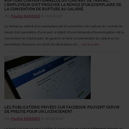
RUPTURE CONVENTIONNELLE DU CONTRAT DE TRAVAIL :
L’EMPLOYEUR DOIT PROUVER LA REMISE D’UN EXEMPLAIRE DE
LA CONVENTION DE RUPTURE AU SALARIÉ.
Par
Pauline BARANDE
le 10/11/2020
La remise au salarié d’un exemplaire de la convention de rupture du contrat de
travail doit permettre, d’une part, le dépôt d’une demande d’homologation de la
convention et d’autre part, de garantir le libre consentement du salarié en lui
permettant d’exercer son droit de rétractation en ...
Lire la suite >
LES PUBLICATIONS PRIVÉES SUR FACEBOOK PEUVENT SERVIR
DE PREUVE POUR UN LICENCIEMENT.
Par
Pauline BARANDE
le 28/10/2020
Le droit à la preuve peut justifier la production en justice d’éléments extraits du