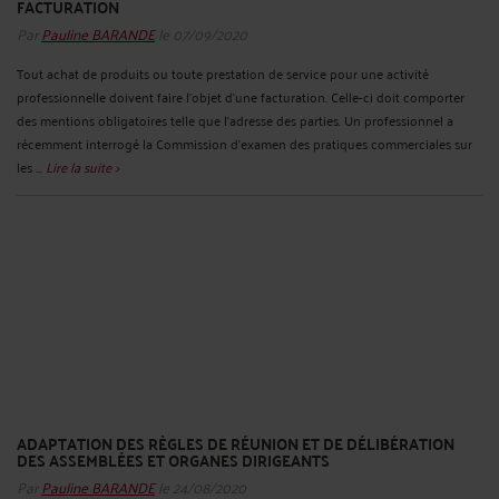
FACTURATION
Par
Pauline BARANDE
le 07/09/2020
Tout achat de produits ou toute prestation de service pour une activité
professionnelle doivent faire l’objet d’une facturation. Celle-ci doit comporter
des mentions obligatoires telle que l’adresse des parties. Un professionnel a
récemment interrogé la Commission d’examen des pratiques commerciales sur
les ...
Lire la suite >
ADAPTATION DES RÈGLES DE RÉUNION ET DE DÉLIBÉRATION
DES ASSEMBLÉES ET ORGANES DIRIGEANTS
Par
Pauline BARANDE
le 24/08/2020