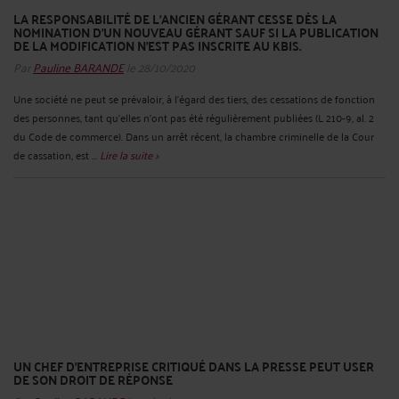
LA RESPONSABILITÉ DE L’ANCIEN GÉRANT CESSE DÈS LA
NOMINATION D’UN NOUVEAU GÉRANT SAUF SI LA PUBLICATION
DE LA MODIFICATION N’EST PAS INSCRITE AU KBIS.
Par
Pauline BARANDE
le 28/10/2020
Une société ne peut se prévaloir, à l’égard des tiers, des cessations de fonction
des personnes, tant qu’elles n’ont pas été régulièrement publiées (L 210-9, al. 2
du Code de commerce). Dans un arrêt récent, la chambre criminelle de la Cour
de cassation, est ...
Lire la suite >
UN CHEF D’ENTREPRISE CRITIQUÉ DANS LA PRESSE PEUT USER
DE SON DROIT DE RÉPONSE