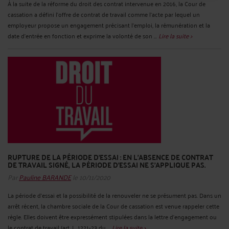
À la suite de la réforme du droit des contrat intervenue en 2016, la Cour de
cassation a défini l’offre de contrat de travail comme l’acte par lequel un
employeur propose un engagement précisant l’emploi, la rémunération et la
date d’entrée en fonction et exprime la volonté de son ...
Lire la suite >
RUPTURE DE LA PÉRIODE D’ESSAI : EN L’ABSENCE DE CONTRAT
DE TRAVAIL SIGNÉ, LA PÉRIODE D’ESSAI NE S’APPLIQUE PAS.
Par
Pauline BARANDE
le 10/11/2020
La période d’essai et la possibilité de la renouveler ne se présument pas. Dans un
arrêt récent, la chambre sociale de la Cour de cassation est venue rappeler cette
règle. Elles doivent être expressément stipulées dans la lettre d’engagement ou
le contrat de travail (art. L. 1221-23 du ...
Lire la suite >