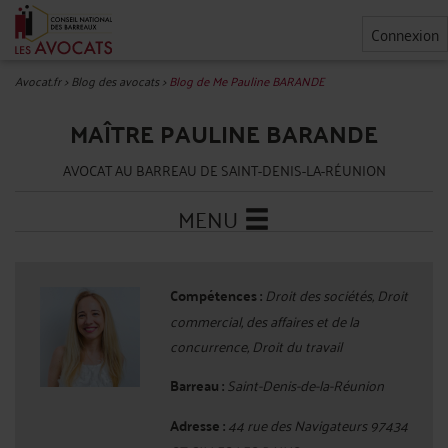
Connexion
Avocat.fr
>
Blog des avocats
>
Blog de Me Pauline BARANDE
MAÎTRE PAULINE BARANDE
AVOCAT AU BARREAU DE SAINT-DENIS-LA-RÉUNION
MENU
Compétences :
Droit des sociétés, Droit
commercial, des affaires et de la
concurrence, Droit du travail
Barreau :
Saint-Denis-de-la-Réunion
Adresse :
44 rue des Navigateurs 97434