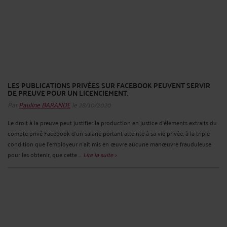
LES PUBLICATIONS PRIVÉES SUR FACEBOOK PEUVENT SERVIR
DE PREUVE POUR UN LICENCIEMENT.
Par
Pauline BARANDE
le 28/10/2020
Le droit à la preuve peut justifier la production en justice d’éléments extraits du
compte privé Facebook d’un salarié portant atteinte à sa vie privée, à la triple
condition que l’employeur n’ait mis en œuvre aucune manœuvre frauduleuse
pour les obtenir, que cette ...
Lire la suite >