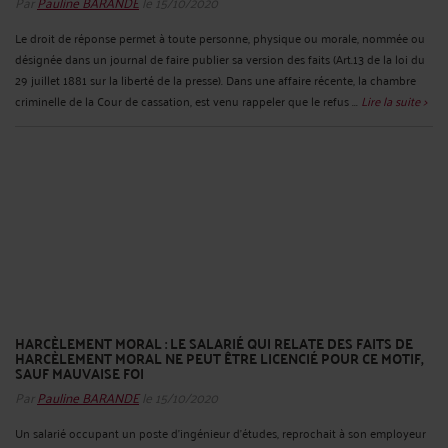
Par
Pauline BARANDE
le 15/10/2020
Le droit de réponse permet à toute personne, physique ou morale, nommée ou
désignée dans un journal de faire publier sa version des faits (Art.13 de la loi du
29 juillet 1881 sur la liberté de la presse). Dans une affaire récente, la chambre
criminelle de la Cour de cassation, est venu rappeler que le refus ...
Lire la suite >
HARCÈLEMENT MORAL : LE SALARIÉ QUI RELATE DES FAITS DE
HARCÈLEMENT MORAL NE PEUT ÊTRE LICENCIÉ POUR CE MOTIF,
SAUF MAUVAISE FOI
Par
Pauline BARANDE
le 15/10/2020
Un salarié occupant un poste d’ingénieur d’études, reprochait à son employeur