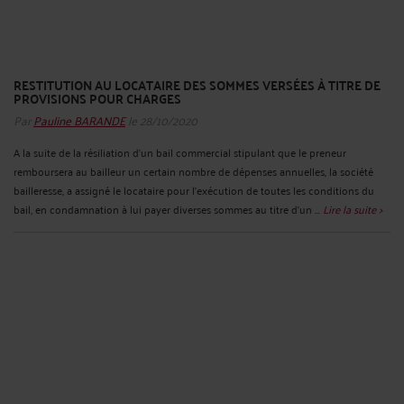
RESTITUTION AU LOCATAIRE DES SOMMES VERSÉES À TITRE DE
PROVISIONS POUR CHARGES
Par
Pauline BARANDE
le 28/10/2020
A la suite de la résiliation d’un bail commercial stipulant que le preneur
remboursera au bailleur un certain nombre de dépenses annuelles, la société
bailleresse, a assigné le locataire pour l’exécution de toutes les conditions du
bail, en condamnation à lui payer diverses sommes au titre d’un ...
Lire la suite >