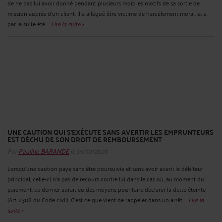
de ne pas lui avoir donné pendant plusieurs mois les motifs de sa sortie de
mission auprès d’un client. Il a allégué être victime de harcèlement moral, et a
par la suite été ...
Lire la suite >
UNE CAUTION QUI S’EXÉCUTE SANS AVERTIR LES EMPRUNTEURS
EST DÉCHU DE SON DROIT DE REMBOURSEMENT
Par
Pauline BARANDE
le 15/10/2020
Lorsqu’une caution paye sans être poursuivie et sans avoir averti le débiteur
principal, celle-ci n’a pas de recours contre lui dans le cas où, au moment du
paiement, ce dernier aurait eu des moyens pour faire déclarer la dette éteinte
(Art. 2308 du Code civil). C’est ce que vient de rappeler dans un arrêt ...
Lire la
suite >