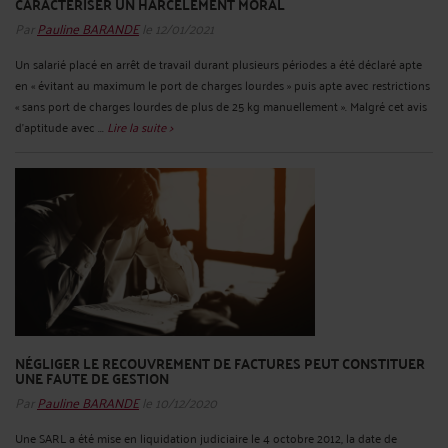
CARACTÉRISER UN HARCÈLEMENT MORAL
Par
Pauline BARANDE
le 12/01/2021
Un salarié placé en arrêt de travail durant plusieurs périodes a été déclaré apte
en « évitant au maximum le port de charges lourdes » puis apte avec restrictions
« sans port de charges lourdes de plus de 25 kg manuellement ». Malgré cet avis
d’aptitude avec ...
Lire la suite >
NÉGLIGER LE RECOUVREMENT DE FACTURES PEUT CONSTITUER
UNE FAUTE DE GESTION
Par
Pauline BARANDE
le 10/12/2020
Une SARL a été mise en liquidation judiciaire le 4 octobre 2012, la date de