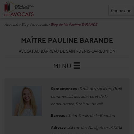
Connexion
Avocat.fr
>
Blog des avocats
>
Blog de Me Pauline BARANDE
MAÎTRE PAULINE BARANDE
AVOCAT AU BARREAU DE SAINT-DENIS-LA-RÉUNION
MENU
Compétences :
Droit des sociétés, Droit
commercial, des affaires et de la
concurrence, Droit du travail
Barreau :
Saint-Denis-de-la-Réunion
Adresse :
44 rue des Navigateurs 97434