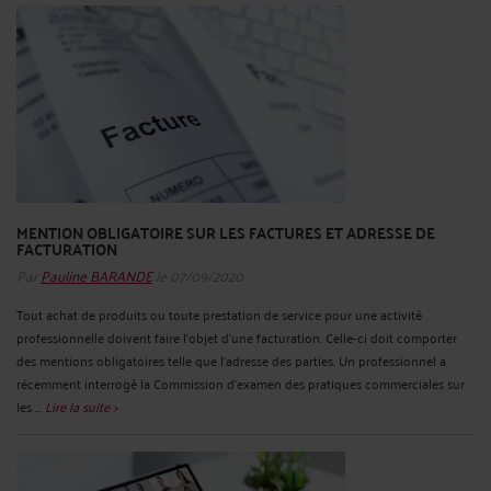
MENTION OBLIGATOIRE SUR LES FACTURES ET ADRESSE DE
FACTURATION
Par
Pauline BARANDE
le 07/09/2020
Tout achat de produits ou toute prestation de service pour une activité
professionnelle doivent faire l’objet d’une facturation. Celle-ci doit comporter
des mentions obligatoires telle que l’adresse des parties. Un professionnel a
récemment interrogé la Commission d’examen des pratiques commerciales sur
les ...
Lire la suite >