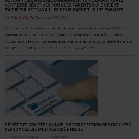
COVID-19 : LES MESURES D’INDEMNISATION DÉROGATOIRES
VONT ÊTRE RÉACTIVÉS POUR LES PARENTS QUI DOIVENT
S’ARRÊTER DE TRAVAILLER POUR GARDER LEURS ENFANTS.
Par
Pauline BARANDE
le 21/09/2020
A l’occasion d’un communiqué de presse en date du 9 septembre 2020, le
gouvernement a annoncé que les mesures d’indemnisation dérogatoires en
vigueur avant l’été vont être réactivées afin que les parents qui doivent s’arrêter
de travailler pour garder leurs enfants en ...
Lire la suite >
DÉPÔT DES COMPTES ANNUELS ET PROTECTION DES DONNÉES
PERSONNELLES D’UN ASSOCIÉ UNIQUE
Par
Pauline BARANDE
le 21/09/2020