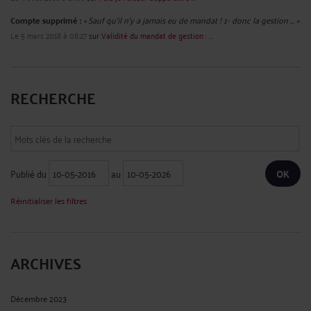
Compte supprimé :
« Sauf qu'il n'y a jamais eu de mandat ! 1- donc la gestion ... »
Le 5 mars 2018 à 08:27
sur
Validité du mandat de gestion : ...
RECHERCHE
Publié du
au
Réinitialiser les filtres
ARCHIVES
Décembre 2023