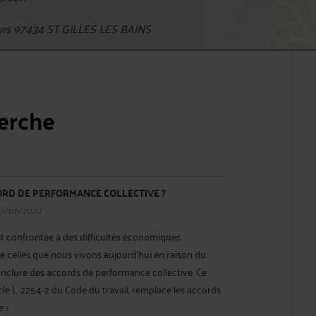
urs 97434 ST GILLES LES BAINS
herche
ORD DE PERFORMANCE COLLECTIVE ?
15/06/2020
st confrontée à des difficultés économiques
ue celles que nous vivons aujourd’hui en raison du
conclure des accords de performance collective. Ce
ticle L. 2254-2 du Code du travail, remplace les accords
e >