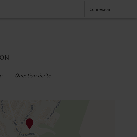
Connexion
ION
o
Question écrite