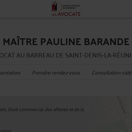
MAÎTRE PAULINE BARANDE
OCAT AU BARREAU DE SAINT-DENIS-LA-RÉUN
sentation
Prendre rendez-vous
Consultation vidé
+
és, Droit commercial, des affaires et de la
−
union