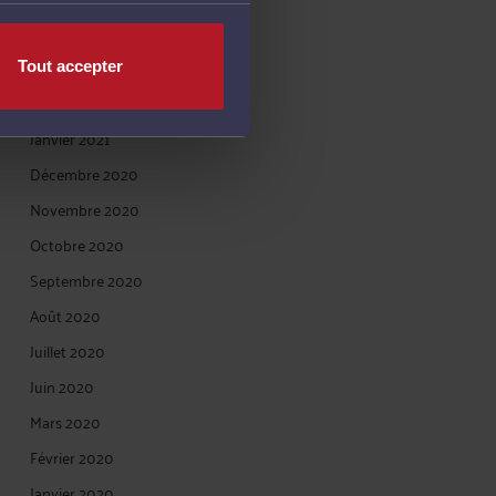
Mai 2021
Mars 2021
Tout accepter
Février 2021
Janvier 2021
Décembre 2020
Novembre 2020
Octobre 2020
Septembre 2020
Août 2020
Juillet 2020
Juin 2020
Mars 2020
Février 2020
Janvier 2020