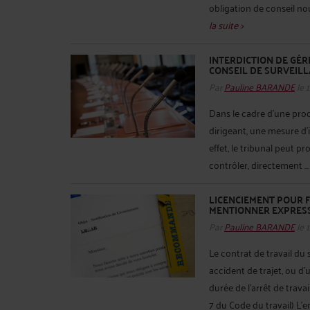
obligation de conseil nou
la suite >
INTERDICTION DE GÉR
CONSEIL DE SURVEILL
Par
Pauline BARANDE
le 
Dans le cadre d’une proc
dirigeant, une mesure d’
effet, le tribunal peut pr
contrôler, directement ..
LICENCIEMENT POUR F
MENTIONNER EXPRESS
Par
Pauline BARANDE
le 
Le contrat de travail du 
accident de trajet, ou d
durée de l’arrêt de travai
7 du Code du travail) L’