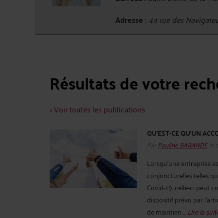
Adresse :
44 rue des Navigate
Résultats de votre rec
< Voir toutes les publications
QU’EST-CE QU’UN ACC
Par
Pauline BARANDE
le 
Lorsqu’une entreprise e
conjoncturelles telles q
Covid-19, celle-ci peut 
dispositif prévu par l’ar
de maintien ...
Lire la suit