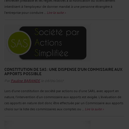
l’entretien préalable et les règles relatives à la notification du licenciement
interdisent à l’employeur de donner mandat à une personne étrangère à
l’entreprise pour conduire ...
Lire la suite >
CONSTITUTION DE SAS : UNE DISPENSE D’UN COMMISSAIRE AUX
APPORTS POSSIBLE
Par
Pauline BARANDE
le 08/06/2017
Lors d’une constitution de société par actions ou d’une SARL avec apport en
nature, l’intervention d’un commissaire aux apports est exigée. L’évaluation de
ces apports en nature doit donc être effectuée par un Commissaire aux apports
choisi sur la liste des commissaires aux comptes ou ...
Lire la suite >