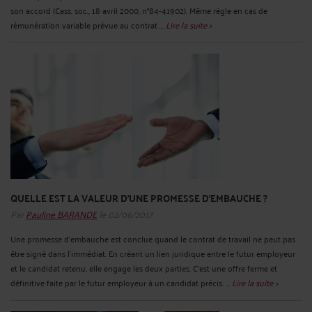
son accord (Cass. soc., 18 avril 2000, n°84-41902). Même règle en cas de
rémunération variable prévue au contrat ...
Lire la suite >
QUELLE EST LA VALEUR D’UNE PROMESSE D’EMBAUCHE ?
Par
Pauline BARANDE
le 02/06/2017
Une promesse d’embauche est conclue quand le contrat de travail ne peut pas
être signé dans l’immédiat. En créant un lien juridique entre le futur employeur
et le candidat retenu, elle engage les deux parties. C’est une offre ferme et
définitive faite par le futur employeur à un candidat précis. ...
Lire la suite >