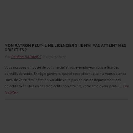
MON PATRON PEUT-IL ME LICENCIER SI JE N’AI PAS ATTEINT MES
OBJECTIFS ?
Par
Pauline BARANDE
le 03/05/2017
Vous occupez un poste de commercial et votre employeur vous a fixé des
objectifs de vente. En règle générale, quand ceux-ci sont atteints vous obtenez
100% de votre rémunération variable voire plus en cas de dépassement des
objectifs fixés. Mais en cas d’objectifs non atteints, votre employeur peut-il ...
Lire
la suite >