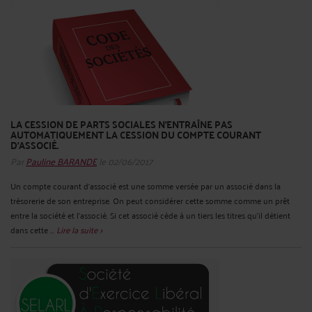
LA CESSION DE PARTS SOCIALES N’ENTRAÎNE PAS
AUTOMATIQUEMENT LA CESSION DU COMPTE COURANT
D’ASSOCIÉ.
Par
Pauline BARANDE
le 02/06/2017
Un compte courant d’associé est une somme versée par un associé dans la
trésorerie de son entreprise. On peut considérer cette somme comme un prêt
entre la société et l’associé. Si cet associé cède à un tiers les titres qu’il détient
dans cette ...
Lire la suite >