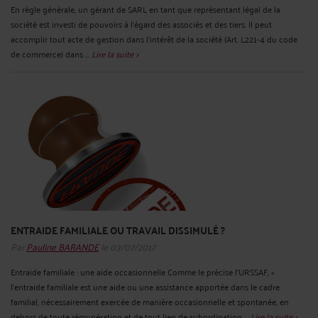
En règle générale, un gérant de SARL en tant que représentant légal de la
société est investi de pouvoirs à l’égard des associés et des tiers. Il peut
accomplir tout acte de gestion dans l’intérêt de la société (Art. L221-4 du code
de commerce) dans ...
Lire la suite >
ENTRAIDE FAMILIALE OU TRAVAIL DISSIMULÉ ?
Par
Pauline BARANDE
le 03/07/2017
Entraide familiale : une aide occasionnelle Comme le précise l’URSSAF, «
l’entraide familiale est une aide ou une assistance apportée dans le cadre
familial, nécessairement exercée de manière occasionnelle et spontanée, en
dehors de toute rémunération et de tout lien de subordination ...
Lire la suite >