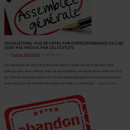
ASSOCIATIONS : PAS DE VOTES PAR CORRESPONDANCE S’ILS NE
SONT PAS PRÉVUS PAR LES STATUTS
Par
Pauline BARANDE
le 02/06/2017
Les modalités de vote dans les associations régies par la loi de 1901 sont
prévues dans leurs statuts. Dans le cas d’espèce, une association avait recouru
au vote par correspondance lors d’une assemblée générale extraordinaire qui
avait pour but de modifier les statuts de celle-ci. Les articles ...
Lire la suite >