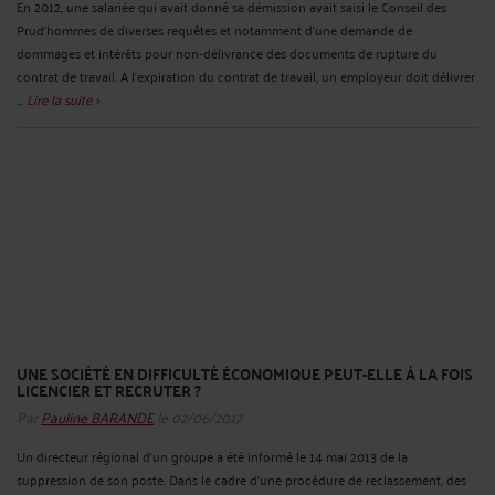
En 2012, une salariée qui avait donné sa démission avait saisi le Conseil des
Prud’hommes de diverses requêtes et notamment d’une demande de
dommages et intérêts pour non-délivrance des documents de rupture du
contrat de travail. A l’expiration du contrat de travail, un employeur doit délivrer
...
Lire la suite >
UNE SOCIÉTÉ EN DIFFICULTÉ ÉCONOMIQUE PEUT-ELLE À LA FOIS
LICENCIER ET RECRUTER ?
Par
Pauline BARANDE
le 02/06/2017
Un directeur régional d’un groupe a été informé le 14 mai 2013 de la
suppression de son poste. Dans le cadre d’une procédure de reclassement, des