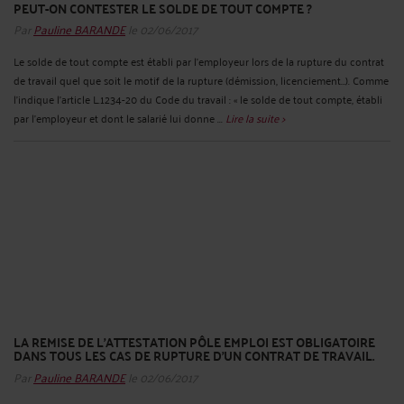
PEUT-ON CONTESTER LE SOLDE DE TOUT COMPTE ?
Par
Pauline BARANDE
le 02/06/2017
Le solde de tout compte est établi par l’employeur lors de la rupture du contrat
de travail quel que soit le motif de la rupture (démission, licenciement…). Comme
l’indique l’article L.1234-20 du Code du travail : « le solde de tout compte, établi
par l’employeur et dont le salarié lui donne ...
Lire la suite >
LA REMISE DE L’ATTESTATION PÔLE EMPLOI EST OBLIGATOIRE
DANS TOUS LES CAS DE RUPTURE D’UN CONTRAT DE TRAVAIL.
Par
Pauline BARANDE
le 02/06/2017