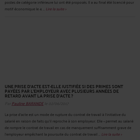
postes de catégorie inférieure lui ont été proposés. Il a au final été licencié pour
motif économique le 4 ...
Lire la suite >
UNE PRISE D’ACTE EST-ELLE JUSTIFIÉE SI DES PRIMES SONT
PAYÉES PAR L’EMPLOYEUR AVEC PLUSIEURS ANNÉES DE
RETARD AVANT LA PRISE D’ACTE ?
Par
Pauline BARANDE
le 02/06/2017
La prise d’acte est un mode de rupture du contrat de travail à l’initiative du
salarié en raison de faits qu’il reproche à son employeur. Elle « permet au salarié
de rompre le contrat de travail en cas de manquement suffisamment grave de
l’employeur empêchant la poursuite du contrat de travail ...
Lire la suite >