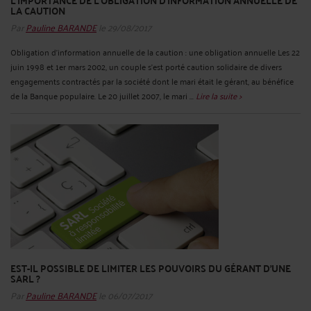
L’IMPORTANCE DE L’OBLIGATION D’INFORMATION ANNUELLE DE
LA CAUTION
Par
Pauline BARANDE
le 29/08/2017
Obligation d’information annuelle de la caution : une obligation annuelle Les 22
juin 1998 et 1er mars 2002, un couple s’est porté caution solidaire de divers
engagements contractés par la société dont le mari était le gérant, au bénéfice
de la Banque populaire. Le 20 juillet 2007, le mari ...
Lire la suite >
EST-IL POSSIBLE DE LIMITER LES POUVOIRS DU GÉRANT D’UNE
SARL ?
Par
Pauline BARANDE
le 06/07/2017