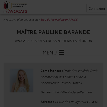
Connexion
Avocat.fr
>
Blog des avocats
>
Blog de Me Pauline BARANDE
MAÎTRE PAULINE BARANDE
AVOCAT AU BARREAU DE SAINT-DENIS-LA-RÉUNION
MENU
Compétences :
Droit des sociétés, Droit
commercial, des affaires et de la
concurrence, Droit du travail
Barreau :
Saint-Denis-de-la-Réunion
Adresse :
44 rue des Navigateurs 97434