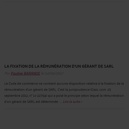
LA FIXATION DE LA RÉMUNÉRATION D’UN GÉRANT DE SARL
Par
Pauline BARANDE
le 02/06/2017
Le Code de commerce ne contient aucune disposition relative à la fixation de la
rémunération d’un gérant de SARL. C’est la jurisprudence (Cass. com. 25
septembre 2012, n° 11-22754) qui a posé le principe selon lequel la rémunération
d’un gérant de SARL est déterminée : ...
Lire la suite >