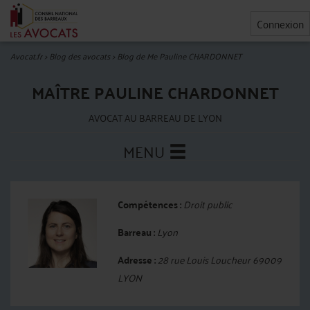
Connexion
Avocat.fr
>
Blog des avocats
>
Blog de Me Pauline CHARDONNET
MAÎTRE PAULINE CHARDONNET
AVOCAT AU BARREAU DE LYON
MENU
Compétences :
Droit public
Barreau :
Lyon
Adresse :
28 rue Louis Loucheur 69009
LYON