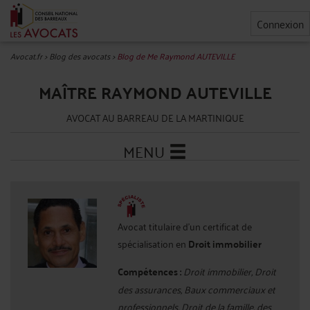
Connexion
Avocat.fr
>
Blog des avocats
>
Blog de Me Raymond AUTEVILLE
MAÎTRE RAYMOND AUTEVILLE
AVOCAT AU BARREAU DE LA MARTINIQUE
MENU
Avocat titulaire d'un certificat de
spécialisation en
Droit immobilier
Compétences :
Droit immobilier, Droit
des assurances, Baux commerciaux et
professionnels, Droit de la famille, des