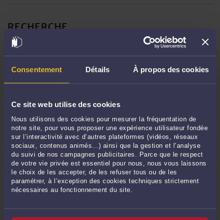
RECHERCHE
Consentement
Détails
À propos des cookies
Publié du
au
Réinitialiser les filtres
Ce site web utilise des cookies
Nous utilisons des cookies pour mesurer la fréquentation de
notre site, pour vous proposer une expérience utilisateur fondée
ARCHIVES
sur l’interactivité avec d’autres plateformes (vidéos, réseaux
sociaux, contenus animés…) ainsi que la gestion et l’analyse
du suivi de nos campagnes publicitaires. Parce que le respect
de votre vie privée est essentiel pour nous, nous vous laissons
Août 2026
le choix de les accepter, de les refuser tous ou de les
Juillet 2026
paramétrer, à l’exception des cookies techniques strictement
nécessaires au fonctionnement du site.
Juin 2026
Mai 2026