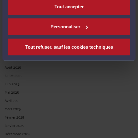
Avril 2026
Tout accepter
Mars 2026
Février 2026
Janvier 2026
Personnaliser
Décembre 2025
Novembre 2025
Tout refuser, sauf les cookies techniques
Octobre 2025
Septembre 2025
Août 2025
Juillet 2025
Juin 2025
Mai 2025
Avril 2025
Mars 2025
Février 2025
Janvier 2025
Décembre 2024