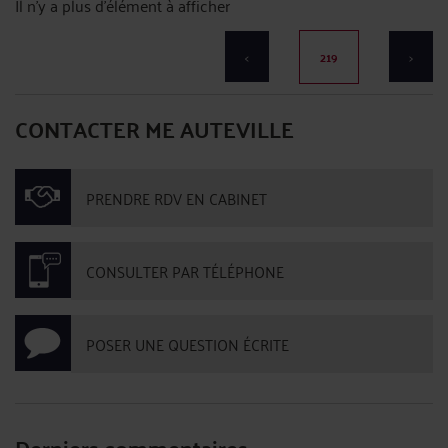
Il n'y a plus d'élément à afficher
<
219
>
CONTACTER ME AUTEVILLE
PRENDRE RDV EN CABINET
CONSULTER PAR TÉLÉPHONE
POSER UNE QUESTION ÉCRITE
Derniers commentaires