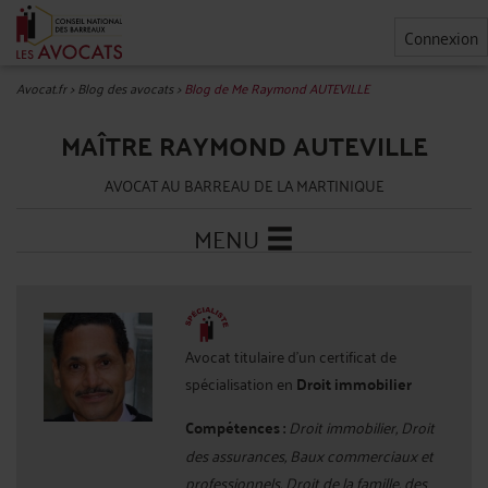
Connexion
Avocat.fr
>
Blog des avocats
>
Blog de Me Raymond AUTEVILLE
MAÎTRE RAYMOND AUTEVILLE
AVOCAT AU BARREAU DE LA MARTINIQUE
MENU
Avocat titulaire d'un certificat de
spécialisation en
Droit immobilier
Compétences :
Droit immobilier, Droit
des assurances, Baux commerciaux et
professionnels, Droit de la famille, des