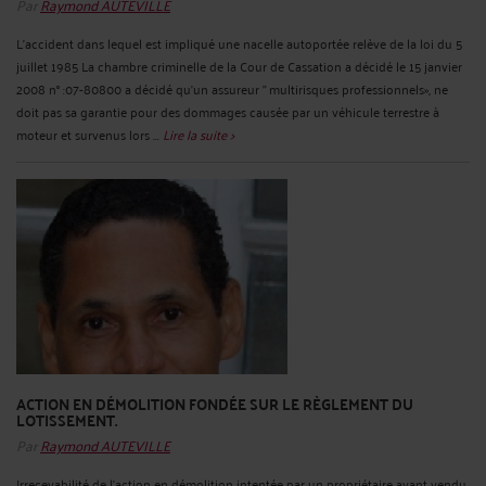
Par
Raymond AUTEVILLE
L'accident dans lequel est impliqué une nacelle autoportée relève de la loi du 5
juillet 1985 La chambre criminelle de la Cour de Cassation a décidé le 15 janvier
2008 n° :07-80800 a décidé qu’un assureur " multirisques professionnels», ne
doit pas sa garantie pour des dommages causée par un véhicule terrestre à
moteur et survenus lors ...
Lire la suite >
ACTION EN DÉMOLITION FONDÉE SUR LE RÈGLEMENT DU
LOTISSEMENT.
Par
Raymond AUTEVILLE
Irrecevabilité de l'action en démolition intentée par un propriétaire ayant vendu