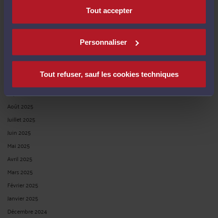
Avril 2026
Tout accepter
Mars 2026
Février 2026
Janvier 2026
Personnaliser
Décembre 2025
Novembre 2025
Tout refuser, sauf les cookies techniques
Octobre 2025
Septembre 2025
Août 2025
Juillet 2025
Juin 2025
Mai 2025
Avril 2025
Mars 2025
Février 2025
Janvier 2025
Décembre 2024