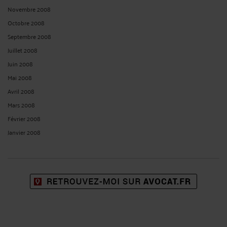
Juin 2020
Mai 2020
Avril 2020
Mars 2020
Février 2020
Janvier 2020
Décembre 2019
Novembre 2019
Octobre 2019
Septembre 2019
Août 2019
Juillet 2019
Juin 2019
Mai 2019
Avril 2019
Mars 2019