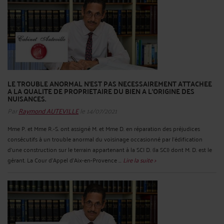
LE TROUBLE ANORMAL N’EST PAS NECESSAIREMENT ATTACHEE
A LA QUALITE DE PROPRIETAIRE DU BIEN A L'ORIGINE DES
NUISANCES.
Par
Raymond AUTEVILLE
le 14/07/2021
Mme P. et Mme R.-S. ont assigné M. et Mme D. en réparation des préjudices
consécutifs à un trouble anormal du voisinage occasionné par l’édification
d’une construction sur le terrain appartenant à la SCI D. (la SCI) dont M. D. est le
gérant. La Cour d’Appel d’Aix-en-Provence ...
Lire la suite >