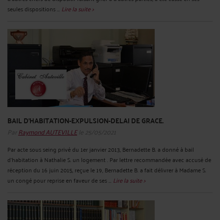
seules dispositions ...
Lire la suite >
BAIL D’HABITATION-EXPULSION-DELAI DE GRACE.
Par
Raymond AUTEVILLE
le 25/05/2021
Par acte sous seing privé du 1er janvier 2013, Bernadette B. a donné à bail
d'habitation à Nathalie S. un logement . Par lettre recommandée avec accusé de
réception du 16 juin 2015, reçue le 19, Bernadette B. a fait délivrer à Madame S.
un congé pour reprise en faveur de ses ...
Lire la suite >