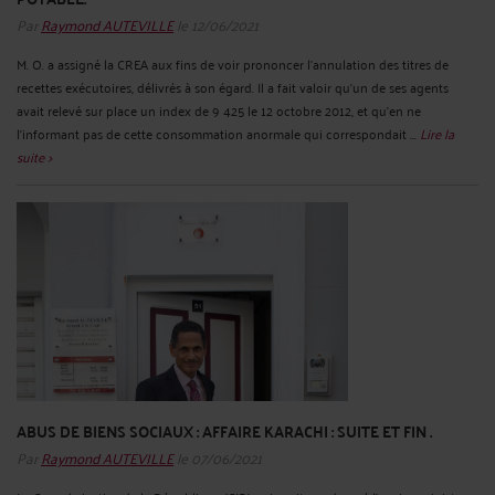
Par
Raymond AUTEVILLE
le 12/06/2021
M. O. a assigné la CREA aux fins de voir prononcer l'annulation des titres de
recettes exécutoires, délivrés à son égard. Il a fait valoir qu'un de ses agents
avait relevé sur place un index de 9 425 le 12 octobre 2012, et qu'en ne
l'informant pas de cette consommation anormale qui correspondait ...
Lire la
suite >
ABUS DE BIENS SOCIAUX : AFFAIRE KARACHI : SUITE ET FIN .
Par
Raymond AUTEVILLE
le 07/06/2021