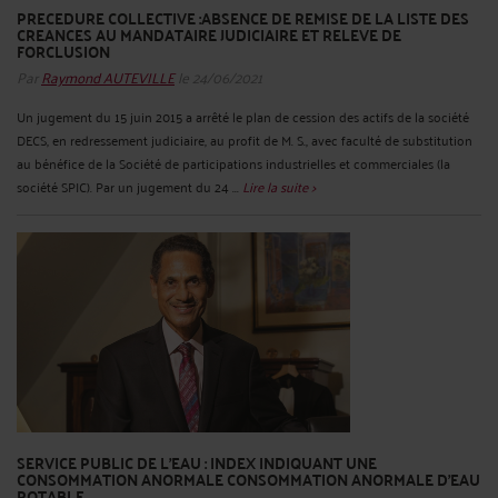
PRECEDURE COLLECTIVE :ABSENCE DE REMISE DE LA LISTE DES
CREANCES AU MANDATAIRE JUDICIAIRE ET RELEVE DE
FORCLUSION
Par
Raymond AUTEVILLE
le 24/06/2021
Un jugement du 15 juin 2015 a arrêté le plan de cession des actifs de la société
DECS, en redressement judiciaire, au profit de M. S., avec faculté de substitution
au bénéfice de la Société de participations industrielles et commerciales (la
société SPIC). Par un jugement du 24 ...
Lire la suite >
SERVICE PUBLIC DE L’EAU : INDEX INDIQUANT UNE
CONSOMMATION ANORMALE CONSOMMATION ANORMALE D'EAU
POTABLE.