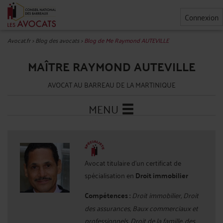
Connexion
Avocat.fr
>
Blog des avocats
>
Blog de Me Raymond AUTEVILLE
MAÎTRE RAYMOND AUTEVILLE
AVOCAT AU BARREAU DE LA MARTINIQUE
MENU
Avocat titulaire d'un certificat de
spécialisation en
Droit immobilier
Compétences :
Droit immobilier, Droit
des assurances, Baux commerciaux et
professionnels, Droit de la famille, des