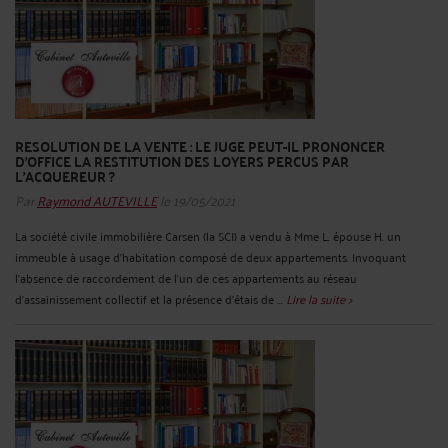
RESOLUTION DE LA VENTE : LE JUGE PEUT-IL PRONONCER
D'OFFICE LA RESTITUTION DES LOYERS PERCUS PAR
L’ACQUEREUR ?
Par
Raymond AUTEVILLE
le 19/05/2021
La société civile immobilière Carsen (la SCI) a vendu à Mme L. épouse H. un
immeuble à usage d'habitation composé de deux appartements. Invoquant
l'absence de raccordement de l'un de ces appartements au réseau
d’assainissement collectif et la présence d’étais de ...
Lire la suite >