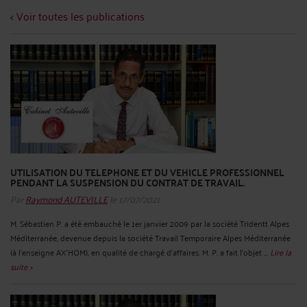
< Voir toutes les publications
UTILISATION DU TELEPHONE ET DU VEHICLE PROFESSIONNEL
PENDANT LA SUSPENSION DU CONTRAT DE TRAVAIL.
Par
Raymond AUTEVILLE
le 17/07/2021
M. Sébastien P. a été embauché le 1er janvier 2009 par la société Tridentt Alpes
Méditerranée, devenue depuis la société Travail Temporaire Alpes Méditerranée
(à l'enseigne AX'HOM), en qualité de chargé d'affaires. M. P. a fait l'objet ...
Lire la
suite >