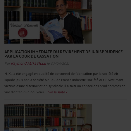
APPLICATION IMMEDIATE DU REVIREMENT DE JURISPRUDENCE
PAR LA COUR DE CASSATION
Par
Raymond AUTEVILLE
le 07/04/2021
M. X... a été engagé en qualité de personnel de fabrication par la société Air
liquide, puis par la société Air liquide France industrie (société ALFI). S’estimant
victime d’une discrimination syndicale, il a saisi un conseil des prud’hommes en
vue d’obtenir un nouveau ...
Lire la suite >