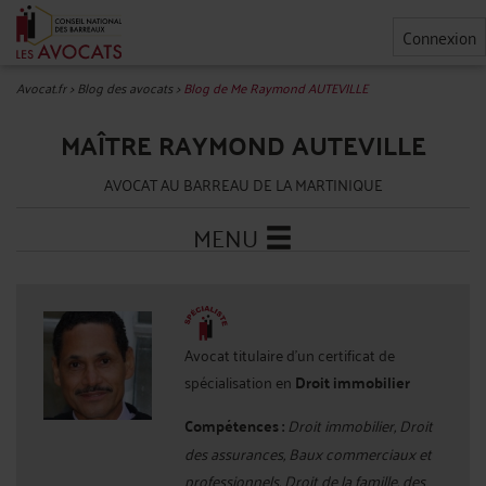
Connexion
Avocat.fr
>
Blog des avocats
>
Blog de Me Raymond AUTEVILLE
MAÎTRE RAYMOND AUTEVILLE
AVOCAT AU BARREAU DE LA MARTINIQUE
MENU
Avocat titulaire d'un certificat de
spécialisation en
Droit immobilier
Compétences :
Droit immobilier, Droit
des assurances, Baux commerciaux et
professionnels, Droit de la famille, des