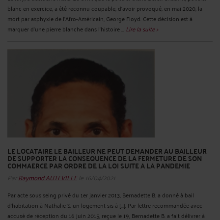
blanc en exercice, a été reconnu coupable, d’avoir provoqué, en mai 2020, la
mort par asphyxie de l’Afro-Américain, George Floyd. Cette décision est à
marquer d’une pierre blanche dans l’histoire ...
Lire la suite >
LE LOCATAIRE LE BAILLEUR NE PEUT DEMANDER AU BAILLEUR
DE SUPPORTER LA CONSEQUENCE DE LA FERMETURE DE SON
COMMAERCE PAR ORDRE DE LA LOI SUITE A LA PANDEMIE
Par
Raymond AUTEVILLE
le 16/04/2021
Par acte sous seing privé du 1er janvier 2013, Bernadette B. a donné à bail
d'habitation à Nathalie S. un logement sis à [...]. Par lettre recommandée avec
accusé de réception du 16 juin 2015, reçue le 19, Bernadette B. a fait délivrer à