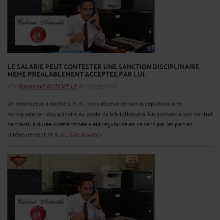
LE SALARIE PEUT CONTESTER UNE SANCTION DISCIPLINAIRE
MEME PREALABLEMENT ACCEPTEE PAR LUI.
Par
Raymond AUTEVILLE
le 05/05/2021
Un employeur a notifié à M. K. , sous réserve de son acceptation, une
rétrogradation disciplinaire au poste de bibliothécaire. Un avenant à son contrat
de travail à durée indéterminée a été régularisé en ce sens par les parties.
Ultérieurement, M. K. a ...
Lire la suite >