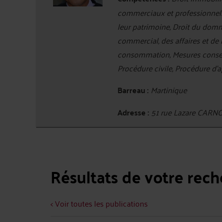
commerciaux et professionnels,
leur patrimoine, Droit du domma
commercial, des affaires et de 
consommation, Mesures conserva
Procédure civile, Procédure d'a
Barreau :
Martinique
Adresse :
51 rue Lazare CAR
Résultats de votre rec
< Voir toutes les publications