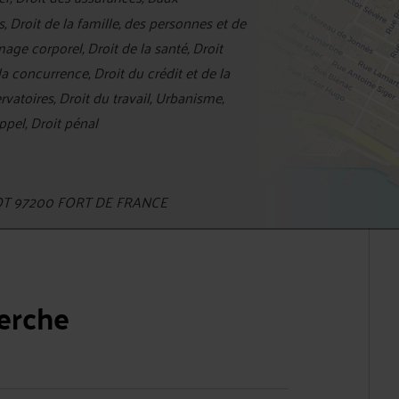
 Droit de la famille, des personnes et de
ge corporel, Droit de la santé, Droit
la concurrence, Droit du crédit et de la
toires, Droit du travail, Urbanisme,
ppel, Droit pénal
NOT 97200 FORT DE FRANCE
herche