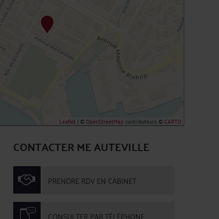
Leaflet
| ©
OpenStreetMap
contributeurs ©
CARTO
CONTACTER ME AUTEVILLE
PRENDRE RDV EN CABINET
CONSULTER PAR TÉLÉPHONE