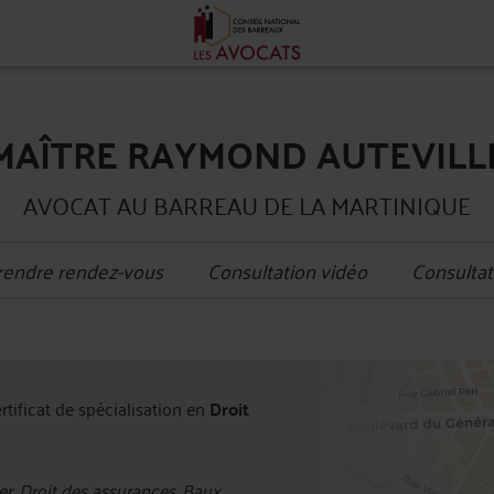
MAÎTRE RAYMOND AUTEVILL
AVOCAT AU BARREAU DE LA MARTINIQUE
rendre rendez-vous
Consultation vidéo
Consultat
+
ertificat de spécialisation en
Droit
−
r, Droit des assurances, Baux