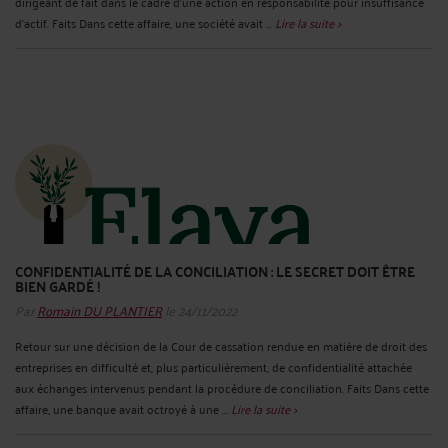
dirigeant de fait dans le cadre d’une action en responsabilité pour insuffisance
d’actif. Faits Dans cette affaire, une société avait ...
Lire la suite >
CONFIDENTIALITÉ DE LA CONCILIATION : LE SECRET DOIT ÊTRE
BIEN GARDÉ !
Par
Romain DU PLANTIER
le 24/11/2022
Retour sur une décision de la Cour de cassation rendue en matière de droit des
entreprises en difficulté et, plus particulièrement, de confidentialité attachée
aux échanges intervenus pendant la procédure de conciliation. Faits Dans cette
affaire, une banque avait octroyé à une ...
Lire la suite >