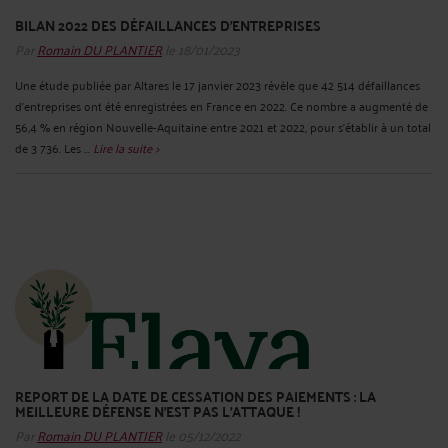
BILAN 2022 DES DÉFAILLANCES D’ENTREPRISES
Par
Romain DU PLANTIER
le 18/01/2023
Une étude publiée par Altares le 17 janvier 2023 révèle que 42 514 défaillances
d’entreprises ont été enregistrées en France en 2022. Ce nombre a augmenté de
56,4 % en région Nouvelle-Aquitaine entre 2021 et 2022, pour s’établir à un total
de 3 736. Les ...
Lire la suite >
REPORT DE LA DATE DE CESSATION DES PAIEMENTS : LA
MEILLEURE DÉFENSE N’EST PAS L’ATTAQUE !
Par
Romain DU PLANTIER
le 05/12/2022