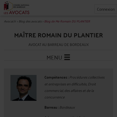
Connexion
Avocat.fr
>
Blog des avocats
>
Blog de Me Romain DU PLANTIER
MAÎTRE ROMAIN DU PLANTIER
AVOCAT AU BARREAU DE BORDEAUX
MENU
Compétences :
Procédures collectives
et entreprises en difficultés, Droit
commercial, des affaires et de la
concurrence
Barreau :
Bordeaux