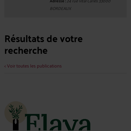
Adresse :
24 rue Vital Carles 33000
BORDEAUX
Résultats de votre
recherche
< Voir toutes les publications