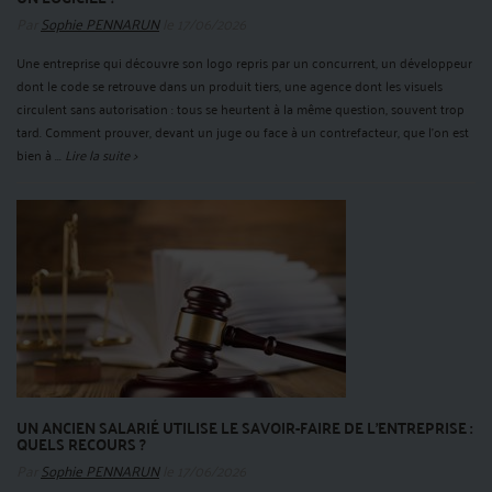
Par
Sophie PENNARUN
le 17/06/2026
Une entreprise qui découvre son logo repris par un concurrent, un développeur
dont le code se retrouve dans un produit tiers, une agence dont les visuels
circulent sans autorisation : tous se heurtent à la même question, souvent trop
tard. Comment prouver, devant un juge ou face à un contrefacteur, que l'on est
bien à ...
Lire la suite >
UN ANCIEN SALARIÉ UTILISE LE SAVOIR-FAIRE DE L’ENTREPRISE :
QUELS RECOURS ?
Par
Sophie PENNARUN
le 17/06/2026