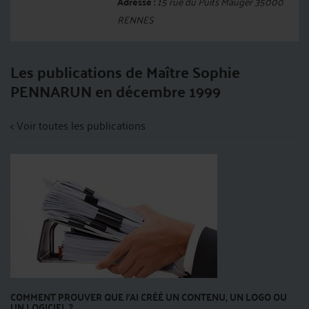
Adresse :
15 rue du Puits Mauger 35000
RENNES
Les publications de Maître Sophie
PENNARUN en décembre 1999
< Voir toutes les publications
COMMENT PROUVER QUE J’AI CRÉÉ UN CONTENU, UN LOGO OU
UN LOGICIEL ?