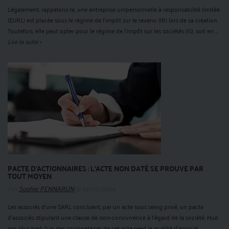
​​​​​​​Légalement, rappelons-le, une entreprise unipersonnelle à responsabilité limitée
(EURL) est placée sous le régime de l’impôt sur le revenu (IR) lors de sa création.
Toutefois, elle peut opter pour le régime de l’impôt sur les sociétés (IS), soit en ...
Lire la suite >
PACTE D'ACTIONNAIRES : L'ACTE NON DATÉ SE PROUVE PAR
TOUT MOYEN
Par
Sophie PENNARUN
le 14/05/2024
Les associés d'une SARL concluent, par un acte sous seing privé, un pacte
d'associés stipulant une clause de non-concurrence à l'égard de la société. Huit
ans plus trad, l’un des cosignataires de cet acte perd la qualité d’associé.