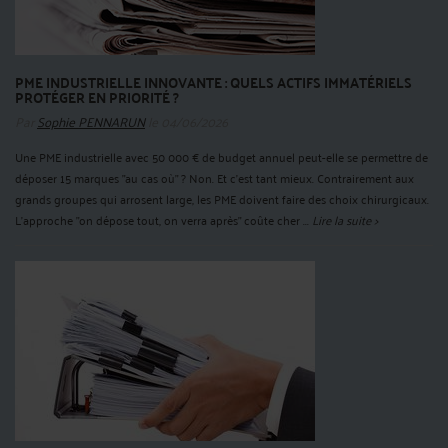
PME INDUSTRIELLE INNOVANTE : QUELS ACTIFS IMMATÉRIELS
PROTÉGER EN PRIORITÉ ?
Par
Sophie PENNARUN
le 04/06/2026
Une PME industrielle avec 50 000 € de budget annuel peut-elle se permettre de
déposer 15 marques "au cas où" ? Non. Et c'est tant mieux. Contrairement aux
grands groupes qui arrosent large, les PME doivent faire des choix chirurgicaux.
L'approche "on dépose tout, on verra après" coûte cher ...
Lire la suite >