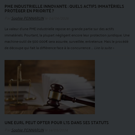
PME INDUSTRIELLE INNOVANTE : QUELS ACTIFS IMMATÉRIELS
PROTÉGER EN PRIORITÉ ?
Par
Sophie PENNARUN
le 04/06/2026
La valeur d'une PME industrielle repose en grande partie sur des actifs
immatériels. Pourtant, la plupart négligent encore leur protection juridique. Une
machine-outil de 500 000€ sera assurée, surveillée, entretenue. Mais le procédé
de découpe qui fait la différence face à la concurrence ...
Lire la suite >
UNE EURL PEUT OPTER POUR L'IS DANS SES STATUTS
Par
Sophie PENNARUN
le 14/05/2024