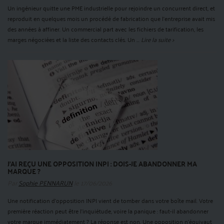
Un ingénieur quitte une PME industrielle pour rejoindre un concurrent direct, et
reproduit en quelques mois un procédé de fabrication que l'entreprise avait mis
des années à affiner. Un commercial part avec les fichiers de tarification, les
marges négociées et la liste des contacts clés. Un ...
Lire la suite >
J’AI REÇU UNE OPPOSITION INPI : DOIS-JE ABANDONNER MA
MARQUE ?
Par
Sophie PENNARUN
le 17/06/2026
Une notification d'opposition INPI vient de tomber dans votre boîte mail. Votre
première réaction peut être l'inquiétude, voire la panique : faut-il abandonner
votre marque immédiatement ? La réponse est non. Une opposition n'équivaut