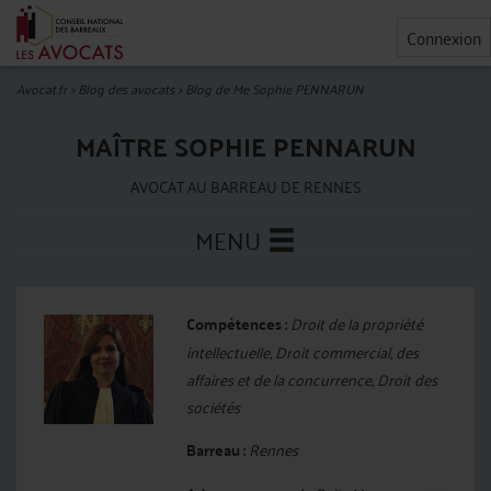
Connexion
Avocat.fr
>
Blog des avocats
>
Blog de Me Sophie PENNARUN
MAÎTRE SOPHIE PENNARUN
AVOCAT AU BARREAU DE RENNES
MENU
Compétences :
Droit de la propriété
intellectuelle, Droit commercial, des
affaires et de la concurrence, Droit des
sociétés
Barreau :
Rennes