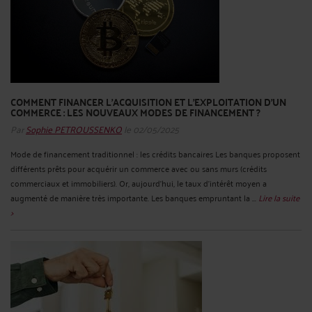
COMMENT FINANCER L’ACQUISITION ET L’EXPLOITATION D’UN
COMMERCE : LES NOUVEAUX MODES DE FINANCEMENT ?
Par
Sophie PETROUSSENKO
le 02/05/2025
Mode de financement traditionnel : les crédits bancaires Les banques proposent
différents prêts pour acquérir un commerce avec ou sans murs (crédits
commerciaux et immobiliers). Or, aujourd’hui, le taux d’intérêt moyen a
augmenté de manière très importante. Les banques empruntant la ...
Lire la suite
>