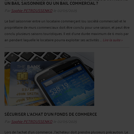
UN BAIL SAISONNIER OU UN BAIL COMMERCIAL ?
Par
Sophie PETROUSSENKO
le 02/05/2025
Le bail saisonnier entre un locataire commerçant (ou société commercial) et le
propriétaire de murs commerciaux doit être conclu pour une saison, et peut être
conclu plusieurs saisons touristiques. Il est d’une durée maximum de 6 mois par
an pendant laquelle le locataire pourra exploiter ses activités ...
Lire la suite >
SÉCURISER L’ACHAT D’UN FONDS DE COMMERCE
Par
Sophie PETROUSSENKO
le 02/05/2025
Lors de l’achat d’un commerce , l’acheteur doit prendre plusieurs précaution. Le