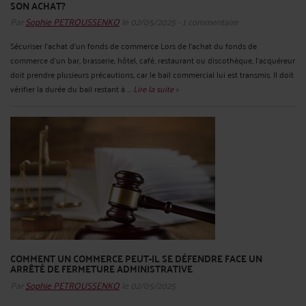
SON ACHAT?
Par
Sophie PETROUSSENKO
le 02/05/2025 - 1 commentaire
Sécuriser l’achat d’un fonds de commerce Lors de l’achat du fonds de
commerce d’un bar, brasserie, hôtel, café, restaurant ou discothèque, l’acquéreur
doit prendre plusieurs précautions, car le bail commercial lui est transmis. Il doit
vérifier la durée du bail restant à ...
Lire la suite >
COMMENT UN COMMERCE PEUT-IL SE DÉFENDRE FACE UN
ARRÊTÉ DE FERMETURE ADMINISTRATIVE
Par
Sophie PETROUSSENKO
le 02/05/2025