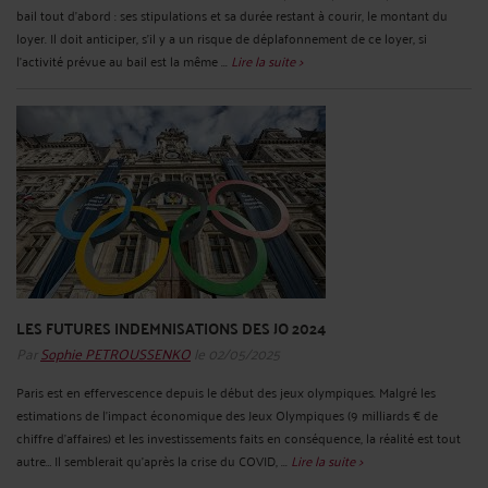
bail tout d’abord : ses stipulations et sa durée restant à courir, le montant du
loyer. Il doit anticiper, s’il y a un risque de déplafonnement de ce loyer, si
l’activité prévue au bail est la même ...
Lire la suite >
LES FUTURES INDEMNISATIONS DES JO 2024
Par
Sophie PETROUSSENKO
le 02/05/2025
Paris est en effervescence depuis le début des jeux olympiques. Malgré les
estimations de l’impact économique des Jeux Olympiques (9 milliards € de
chiffre d’affaires) et les investissements faits en conséquence, la réalité est tout
autre… Il semblerait qu’après la crise du COVID, ...
Lire la suite >