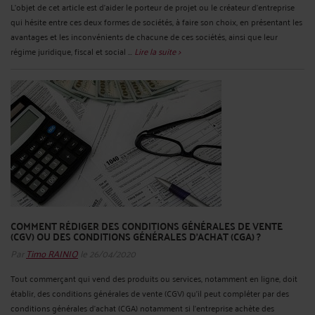
L’objet de cet article est d’aider le porteur de projet ou le créateur d’entreprise
qui hésite entre ces deux formes de sociétés, à faire son choix, en présentant les
avantages et les inconvénients de chacune de ces sociétés, ainsi que leur
régime juridique, fiscal et social ...
Lire la suite >
COMMENT RÉDIGER DES CONDITIONS GÉNÉRALES DE VENTE
(CGV) OU DES CONDITIONS GÉNÉRALES D’ACHAT (CGA) ?
Par
Timo RAINIO
le 26/04/2020
Tout commerçant qui vend des produits ou services, notamment en ligne, doit
établir, des conditions générales de vente (CGV) qu’il peut compléter par des
conditions générales d’achat (CGA) notamment si l’entreprise achète des