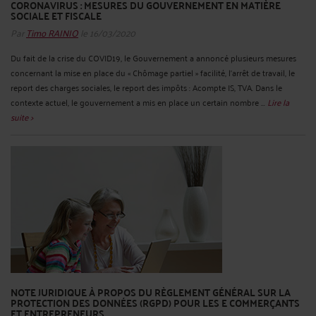
CORONAVIRUS : MESURES DU GOUVERNEMENT EN MATIÈRE
SOCIALE ET FISCALE
Par
Timo RAINIO
le 16/03/2020
Du fait de la crise du COVID19, le Gouvernement a annoncé plusieurs mesures
concernant la mise en place du « Chômage partiel » facilité, l’arrêt de travail, le
report des charges sociales, le report des impôts : Acompte IS, TVA. Dans le
contexte actuel, le gouvernement a mis en place un certain nombre ...
Lire la
suite >
NOTE JURIDIQUE À PROPOS DU RÈGLEMENT GÉNÉRAL SUR LA
PROTECTION DES DONNÉES (RGPD) POUR LES E COMMERÇANTS
ET ENTREPRENEURS