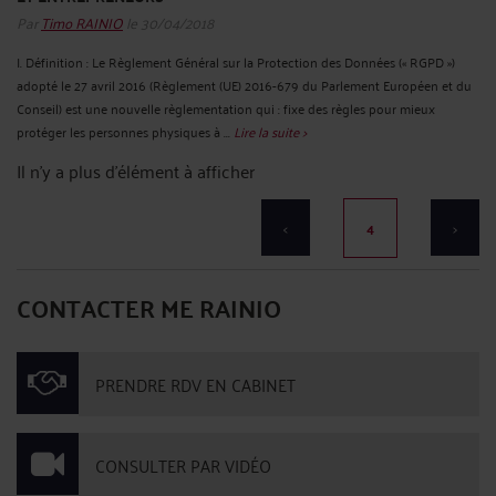
Par
Timo RAINIO
le 30/04/2018
I. Définition : Le Règlement Général sur la Protection des Données (« RGPD »)
adopté le 27 avril 2016 (Règlement (UE) 2016-679 du Parlement Européen et du
Conseil) est une nouvelle règlementation qui : fixe des règles pour mieux
protéger les personnes physiques à ...
Lire la suite >
Il n'y a plus d'élément à afficher
<
4
>
CONTACTER ME RAINIO
PRENDRE RDV EN CABINET
CONSULTER PAR VIDÉO