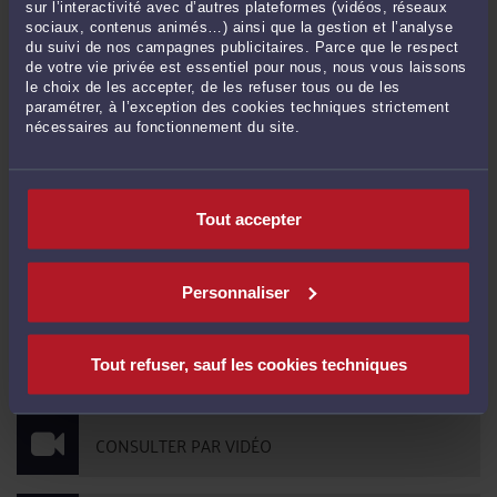
sur l’interactivité avec d’autres plateformes (vidéos, réseaux
COMMENT "CHOISIR" SON RÉGIME SOCIAL DANS UNE SOCIÉTÉ ?
sociaux, contenus animés…) ainsi que la gestion et l’analyse
Par
Timo RAINIO
le 10/06/2016
du suivi de nos campagnes publicitaires. Parce que le respect
de votre vie privée est essentiel pour nous, nous vous laissons
Que "choisir" en régime social lorsque l'on crée une société... le régime TNS ou le
le choix de les accepter, de les refuser tous ou de les
régime 'assimilé salarié' ? LE REGIME SOCIAL DU DIRIGEANT D’ENTREPRISE Afin
paramétrer, à l’exception des cookies techniques strictement
de mieux comprendre ce qu'impliquent les charges "sociales" pour le dirigeant
nécessaires au fonctionnement du site.
d’entreprise ...
Lire la suite >
<
4
Tout accepter
CONTACTER ME RAINIO
Personnaliser
PRENDRE RDV EN CABINET
Tout refuser, sauf les cookies techniques
CONSULTER PAR VIDÉO