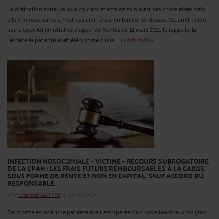
La distinction entre un soin courant et acte de soin n’est pas chose aisée mais
elle s’impose car cela n’est pas indifférent en termes juridiques. Cet arrêt rendu
par la cour Administrative d’appel de Nantes ce 12 mars 2021 le rappelle. En
l’espèce la patiente avait été victime d’une ...
Lire la suite >
INFECTION NOSOCOMIALE – VICTIME – RECOURS SUBROGATOIRE
DE LA CPAM : LES FRAIS FUTURS REMBOURSABLES À LA CAISSE
SOUS FORME DE RENTE ET NON EN CAPITAL, SAUF ACCORD DU
RESPONSABLE.
Par
Vincent RAFFIN
le 17/03/2021
Dans cette espèce, une patiente avait été opérée d’un kyste tendineux du gros