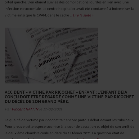
orteil gauche. S’en étaient suivies des complications lourdes en lien avec une
infection nosocomiale. Le centre hospitalier avait été condamné à indemniser la
victime ainsi que la CPAM, dans le cadre ...
Lire la suite >
ACCIDENT – VICTIME PAR RICOCHET – ENFANT : L’ENFANT DÉJÀ
CONÇU DOIT ÊTRE REGARDÉ COMME UNE VICTIME PAR RICOCHET
DU DÉCÈS DE SON GRAND PÈRE.
Par
Vincent RAFFIN
le 17/03/2021
La qualité de victime par ricochet fait encore parfois débat devant les tribunaux.
Pour preuve cette espèce soumise à la cour de cassation et objet de son arrêt de
la deuxième chambre civile en date du 11 février 2021. La question était de