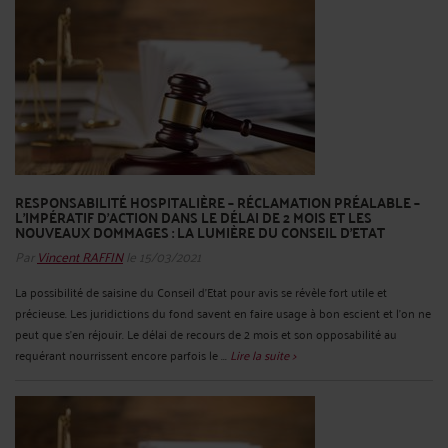
RESPONSABILITÉ HOSPITALIÈRE – RÉCLAMATION PRÉALABLE –
L’IMPÉRATIF D’ACTION DANS LE DÉLAI DE 2 MOIS ET LES
NOUVEAUX DOMMAGES : LA LUMIÈRE DU CONSEIL D’ETAT
Par
Vincent RAFFIN
le 15/03/2021
La possibilité de saisine du Conseil d’Etat pour avis se révèle fort utile et
précieuse. Les juridictions du fond savent en faire usage à bon escient et l’on ne
peut que s’en réjouir. Le délai de recours de 2 mois et son opposabilité au
requérant nourrissent encore parfois le ...
Lire la suite >