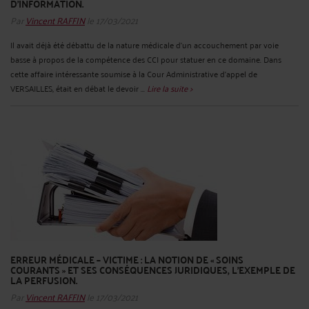
D’INFORMATION.
Par
Vincent RAFFIN
le 17/03/2021
Il avait déjà été débattu de la nature médicale d’un accouchement par voie
basse à propos de la compétence des CCI pour statuer en ce domaine. Dans
cette affaire intéressante soumise à la Cour Administrative d’appel de
VERSAILLES, était en débat le devoir ...
Lire la suite >
ERREUR MÉDICALE – VICTIME : LA NOTION DE « SOINS
COURANTS » ET SES CONSÉQUENCES JURIDIQUES, L’EXEMPLE DE
LA PERFUSION.
Par
Vincent RAFFIN
le 17/03/2021