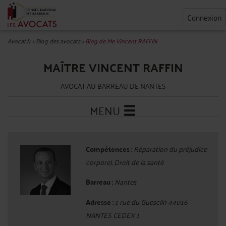
Connexion
Avocat.fr
>
Blog des avocats
>
Blog de Me Vincent RAFFIN
MAÎTRE VINCENT RAFFIN
AVOCAT AU BARREAU DE NANTES
MENU
Compétences :
Réparation du préjudice
corporel, Droit de la santé
Barreau :
Nantes
Adresse :
1 rue du Guesclin 44016
NANTES CEDEX 1