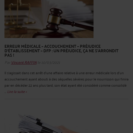
ERREUR MÉDICALE – ACCOUCHEMENT – PRÉJUDICE
D’ÉTABLISSEMENT – DFP : UN PRÉJUDICE, ÇA NE S’ARRONDIT
PAS !
Par
Vincent RAFFIN
le 10/03/2021
Il s’agissait dans cet arrêt d’une affaire relative à une erreur médicale lors d’un
accouchement ayant abouti à des séquelles sévères pour le nourrisson qui finira
par en décéder 22 ans plus tard, son état ayant été considéré comme consolidé
...
Lire la suite >