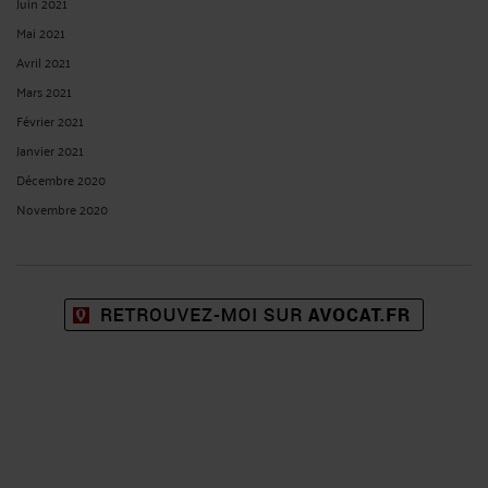
Juin 2021
Mai 2021
Avril 2021
Mars 2021
Février 2021
Janvier 2021
Décembre 2020
Novembre 2020