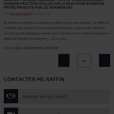
HUMAINE PEUT ÊTRE ÉVALUÉ SUR LA BASE D'UNE EXPERTISE
PRIVÉE PRODUITE PAR LES DEMANDEURS
Par
Vincent RAFFIN
le 24/02/2021
En matière contentieuse, la preuve constitue la reine des sommets ! Le débat se
cristallise alors souvent sur la recevabilité et la valeur probante des éléments
produits par les parties pour asseoir leurs prétentions. Et en matière médicale ce
débat est d’autant plus prégnant ...
Lire la suite >
Il n'y a plus d'élément à afficher
<
49
>
CONTACTER ME RAFFIN
PRENDRE RDV EN CABINET