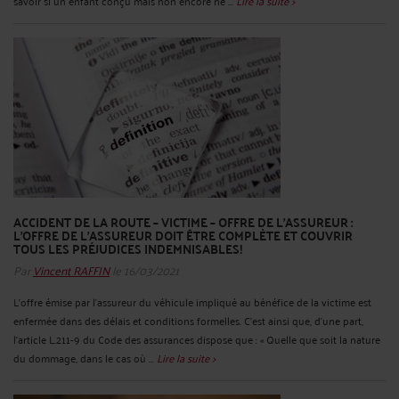
savoir si un enfant conçu mais non encore né ...
Lire la suite >
ACCIDENT DE LA ROUTE – VICTIME – OFFRE DE L’ASSUREUR :
L'OFFRE DE L'ASSUREUR DOIT ÊTRE COMPLÈTE ET COUVRIR
TOUS LES PRÉJUDICES INDEMNISABLES!
Par
Vincent RAFFIN
le 16/03/2021
L’offre émise par l’assureur du véhicule impliqué au bénéfice de la victime est
enfermée dans des délais et conditions formelles. C’est ainsi que, d’une part,
l’article L.211-9 du Code des assurances dispose que : « Quelle que soit la nature
du dommage, dans le cas où ...
Lire la suite >