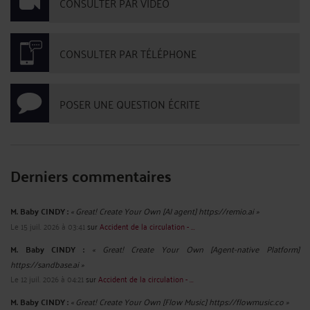
CONSULTER PAR VIDÉO
CONSULTER PAR TÉLÉPHONE
POSER UNE QUESTION ÉCRITE
Derniers commentaires
M. Baby CINDY :
« Great! Create Your Own [AI agent] https://remio.ai »
Le 15 juil. 2026 à 03:41
sur
Accident de la circulation - ...
M. Baby CINDY :
« Great! Create Your Own [Agent-native Platform]
https://sandbase.ai »
Le 12 juil. 2026 à 04:21
sur
Accident de la circulation - ...
M. Baby CINDY :
« Great! Create Your Own [Flow Music] https://flowmusic.co »