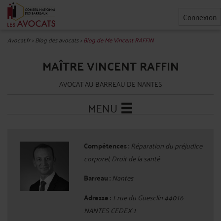
Connexion
Avocat.fr
>
Blog des avocats
>
Blog de Me Vincent RAFFIN
MAÎTRE VINCENT RAFFIN
AVOCAT AU BARREAU DE NANTES
MENU
Compétences :
Réparation du préjudice
corporel, Droit de la santé
Barreau :
Nantes
Adresse :
1 rue du Guesclin 44016
NANTES CEDEX 1