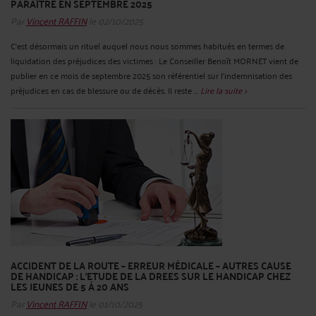
PARAÎTRE EN SEPTEMBRE 2025
Par
Vincent RAFFIN
le 02/10/2025
C'est désormais un rituel auquel nous nous sommes habitués en termes de
liquidation des préjudices des victimes : Le Conseiller Benoît MORNET vient de
publier en ce mois de septembre 2025 son référentiel sur l'indemnisation des
préjudices en cas de blessure ou de décès. Il reste ...
Lire la suite >
ACCIDENT DE LA ROUTE – ERREUR MÉDICALE – AUTRES CAUSE
DE HANDICAP : L’ETUDE DE LA DREES SUR LE HANDICAP CHEZ
LES JEUNES DE 5 À 20 ANS
Par
Vincent RAFFIN
le 01/10/2025