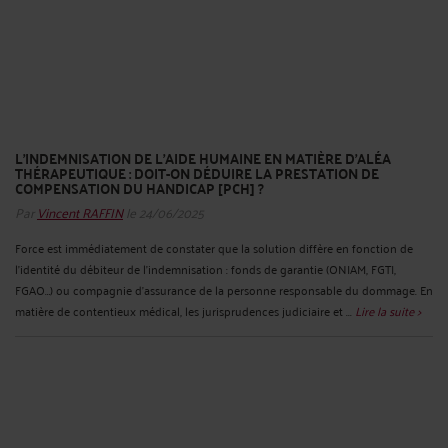
L’INDEMNISATION DE L’AIDE HUMAINE EN MATIÈRE D’ALÉA
THÉRAPEUTIQUE : DOIT-ON DÉDUIRE LA PRESTATION DE
COMPENSATION DU HANDICAP [PCH] ?
Par
Vincent RAFFIN
le 24/06/2025
Force est immédiatement de constater que la solution diffère en fonction de
l’identité du débiteur de l’indemnisation : fonds de garantie (ONIAM, FGTI,
FGAO…) ou compagnie d’assurance de la personne responsable du dommage. En
matière de contentieux médical, les jurisprudences judiciaire et ...
Lire la suite >