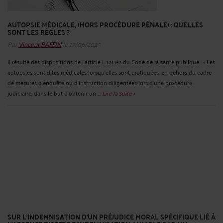
AUTOPSIE MÉDICALE, (HORS PROCÉDURE PÉNALE) : QUELLES
SONT LES RÈGLES ?
Par
Vincent RAFFIN
le 17/06/2025
Il résulte des dispositions de l’article L.1211-2 du Code de la santé publique : « Les
autopsies sont dites médicales lorsqu'elles sont pratiquées, en dehors du cadre
de mesures d'enquête ou d'instruction diligentées lors d'une procédure
judiciaire, dans le but d'obtenir un ...
Lire la suite >
SUR L’INDEMNISATION D’UN PRÉJUDICE MORAL SPÉCIFIQUE LIÉ À