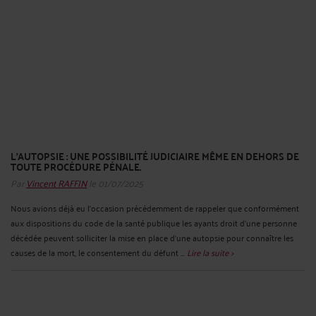
L'AUTOPSIE : UNE POSSIBILITÉ JUDICIAIRE MÊME EN DEHORS DE
TOUTE PROCÉDURE PÉNALE.
Par
Vincent RAFFIN
le 01/07/2025
Nous avions déjà eu l'occasion précédemment de rappeler que conformément
aux dispositions du code de la santé publique les ayants droit d'une personne
décédée peuvent solliciter la mise en place d'une autopsie pour connaître les
causes de la mort, le consentement du défunt ...
Lire la suite >