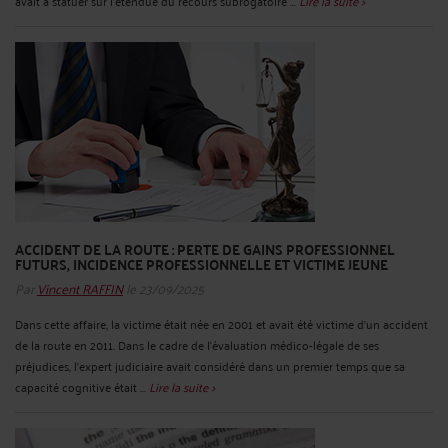
avait à statuer sur l'étendue du recours subrogatoire ...
Lire la suite >
ACCIDENT DE LA ROUTE : PERTE DE GAINS PROFESSIONNEL
FUTURS, INCIDENCE PROFESSIONNELLE ET VICTIME JEUNE
Par
Vincent RAFFIN
le 23/09/2025
Dans cette affaire, la victime était née en 2001 et avait été victime d'un accident
de la route en 2011. Dans le cadre de l'évaluation médico-légale de ses
préjudices, l'expert judiciaire avait considéré dans un premier temps que sa
capacité cognitive était ...
Lire la suite >