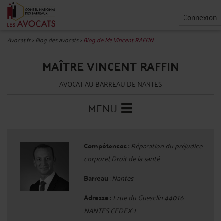
Connexion
Avocat.fr
>
Blog des avocats
>
Blog de Me Vincent RAFFIN
MAÎTRE VINCENT RAFFIN
AVOCAT AU BARREAU DE NANTES
MENU
Compétences :
Réparation du préjudice
corporel, Droit de la santé
Barreau :
Nantes
Adresse :
1 rue du Guesclin 44016
NANTES CEDEX 1