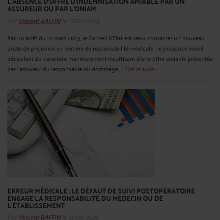
L’ABSENCE D’OFFRE D’INDEMNISATION AMIABLE PAR UN
ASSUREUR OU PAR L’ONIAM
Par
Vincent RAFFIN
le 12/06/2025
Par un arrêt du 21 mars 2023, le Conseil d’Etat est venu consacrer un nouveau
poste de préjudice en matière de responsabilité médicale : le préjudice moral
découlant du caractère manifestement insuffisant d’une offre amiable présentée
par l’assureur du responsable du dommage, ...
Lire la suite >
ERREUR MÉDICALE : LE DÉFAUT DE SUIVI POSTOPÉRATOIRE
ENGAGE LA RESPONSABILITÉ DU MÉDECIN OU DE
L’ÉTABLISSEMENT
Par
Vincent RAFFIN
le 11/06/2025