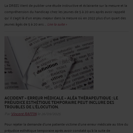
La DREES Vient de publier une étude instructive et éclairante sur la mesure et la
compréhension du handicap chez les jeunes de 5 à 20 ans après avoir rappelé
qu’ il s'agit là d'un enjeu majeur dans la mesure où en 2022 plus d'un quart des
jeunes âgés de 5 à 20 ans ...
Lire la suite >
ACCIDENT – ERREUR MÉDICALE – ALÉA THÉRAPEUTIQUE : LE
PRÉJUDICE ESTHÉTIQUE TEMPORAIRE PEUT INCLURE DES
TROUBLES DE L'ÉLOCUTION.
Par
Vincent RAFFIN
le 26/09/2025
Pour rejeter la demande d'une patiente victime d'une erreur médicale au titre du
préjudice esthétique temporaire après avoir constaté qu’à la suite de