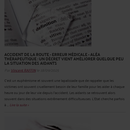
ACCIDENT DE LA ROUTE - ERREUR MÉDICALE - ALÉA
THÉRAPEUTIQUE : UN DÉCRET VIENT AMÉLIORER QUELQUE PEU
LA SITUATION DES AIDANTS
Par
Vincent RAFFIN
le 18/09/2025
C'est un euphémisme et souvent une lapalissade que de rappeler que les
victimes ont souvent cruellement besoin de leur famille pour les aider à chaque
heure ou jour de leur vie depuis l'accident. Les aidants se retrouvent alors
souvent dans des situations extrêmement difficultueuses. L'Etat cherche parfois
à ...
Lire la suite >