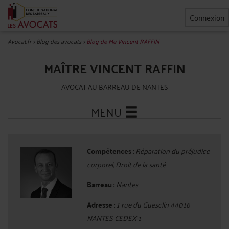
Connexion
Avocat.fr
>
Blog des avocats
>
Blog de Me Vincent RAFFIN
MAÎTRE VINCENT RAFFIN
AVOCAT AU BARREAU DE NANTES
MENU
Compétences :
Réparation du préjudice
corporel, Droit de la santé
Barreau :
Nantes
Adresse :
1 rue du Guesclin 44016
NANTES CEDEX 1