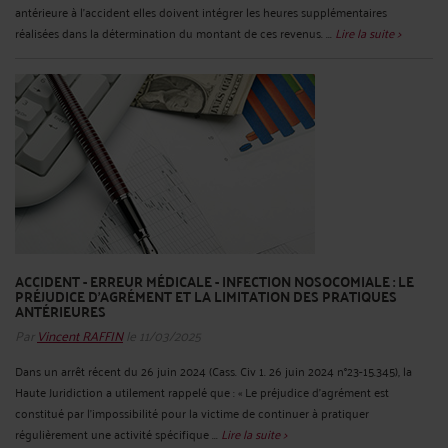
antérieure à l'accident elles doivent intégrer les heures supplémentaires
réalisées dans la détermination du montant de ces revenus. ...
Lire la suite >
ACCIDENT - ERREUR MÉDICALE - INFECTION NOSOCOMIALE : LE
PRÉJUDICE D'AGRÉMENT ET LA LIMITATION DES PRATIQUES
ANTÉRIEURES
Par
Vincent RAFFIN
le 11/03/2025
Dans un arrêt récent du 26 juin 2024 (Cass. Civ 1. 26 juin 2024 n°23-15.345), la
Haute Juridiction a utilement rappelé que : « Le préjudice d'agrément est
constitué par l'impossibilité pour la victime de continuer à pratiquer
régulièrement une activité spécifique ...
Lire la suite >