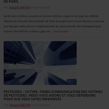
DE PARIS.
Par
Vincent RAFFIN
le 02/04/2025
Après avoir obtenu courant en janvier 2025 en urgence du juge des référés
libertés du tribunal administratif de Paris la suspension d'une décision prise par
une équipe médicale d'un établissement de santé d'arrêts des thérapeutiques
actives, Me RAFFIN a obtenu gain de ...
Lire la suite >
PESTICIDES – VICTIME - FONDS D'INDEMNISATION DES VICTIMES
DE PESTICIDES : NOUS VOUS AIDONS ET VOUS DÉFENDONS
POUR QUE VOUS SOYEZ INDEMNISÉS
Par
Vincent RAFFIN
le 19/03/2025