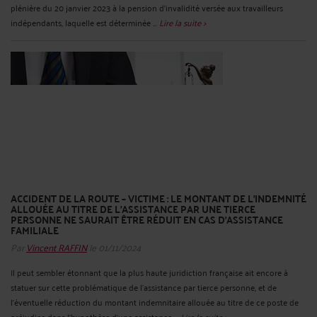
plénière du 20 janvier 2023 à la pension d'invalidité versée aux travailleurs
indépendants, laquelle est déterminée ...
Lire la suite >
ACCIDENT DE LA ROUTE – VICTIME : LE MONTANT DE L'INDEMNITÉ
ALLOUÉE AU TITRE DE L'ASSISTANCE PAR UNE TIERCE
PERSONNE NE SAURAIT ÊTRE RÉDUIT EN CAS D'ASSISTANCE
FAMILIALE
Par
Vincent RAFFIN
le 01/11/2024
Il peut sembler étonnant que la plus haute juridiction française ait encore à
statuer sur cette problématique de l'assistance par tierce personne, et de
l'éventuelle réduction du montant indemnitaire allouée au titre de ce poste de
préjudice dans l'hypothèse d'une assistance ...
Lire la suite >