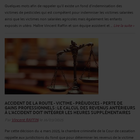
Quelques mots afin de rappeler qu'il existe un fond d'indemnisation des
victimes de pesticides qui est compétent pour indemniser les victimes salariées
ainsi que les victimes non salariées agricoles mais également les enfants
exposés in utéro. Maître Vincent Raffin et son équipe assistent et ...
Lire la suite >
ACCIDENT DE LA ROUTE - VICTIME - PRÉJUDICES - PERTE DE
GAINS PROFESSIONNELS : LE CALCUL DES REVENUS ANTÉRIEURS
À L’ACCIDENT DOIT INTÉGRER LES HEURES SUPPLÉMENTAIRES
Par
Vincent RAFFIN
le 16/03/2025
Par cette décision du 4 mars 2025, la chambre criminelle de la Cour de cassation
rappelle aux juridictions du fond que pour déterminer les revenus de la victime