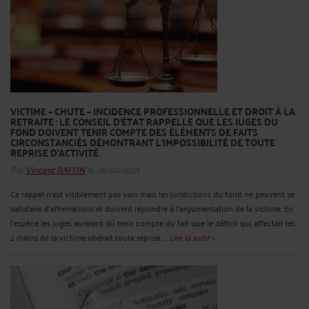
VICTIME – CHUTE – INCIDENCE PROFESSIONNELLE ET DROIT À LA
RETRAITE : LE CONSEIL D'ÉTAT RAPPELLE QUE LES JUGES DU
FOND DOIVENT TENIR COMPTE DES ÉLÉMENTS DE FAITS
CIRCONSTANCIÉS DÉMONTRANT L'IMPOSSIBILITÉ DE TOUTE
REPRISE D'ACTIVITÉ
Par
Vincent RAFFIN
le 28/02/2025
Ce rappel n'est visiblement pas vain mais les juridictions du fond ne peuvent se
satisfaire d'affirmations et doivent répondre à l'argumentation de la victime. En
l'espèce les juges auraient dû tenir compte du fait que le déficit qui affectait les
2 mains de la victime obérait toute reprise ...
Lire la suite >