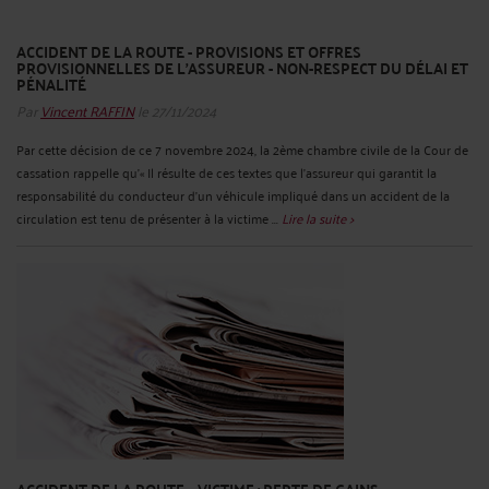
ACCIDENT DE LA ROUTE - PROVISIONS ET OFFRES
PROVISIONNELLES DE L'ASSUREUR - NON-RESPECT DU DÉLAI ET
PÉNALITÉ
Par
Vincent RAFFIN
le 27/11/2024
Par cette décision de ce 7 novembre 2024, la 2ème chambre civile de la Cour de
cassation rappelle qu’« Il résulte de ces textes que l'assureur qui garantit la
responsabilité du conducteur d'un véhicule impliqué dans un accident de la
circulation est tenu de présenter à la victime ...
Lire la suite >
ACCIDENT DE LA ROUTE – VICTIME : PERTE DE GAINS