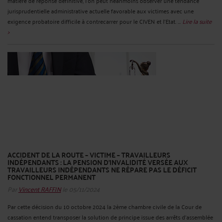
matière de réponse définitive, l'on peut néanmoins observer une tendance
jurisprudentielle administrative actuelle favorable aux victimes avec une
exigence probatoire difficile à contrecarrer pour le CIVEN et l'Etat. ...
Lire la suite
>
ACCIDENT DE LA ROUTE – VICTIME – TRAVAILLEURS
INDÉPENDANTS : LA PENSION D'INVALIDITÉ VERSÉE AUX
TRAVAILLEURS INDÉPENDANTS NE RÉPARE PAS LE DÉFICIT
FONCTIONNEL PERMANENT
Par
Vincent RAFFIN
le 05/11/2024
Par cette décision du 10 octobre 2024 la 2ème chambre civile de la Cour de
cassation entend transposer la solution de principe issue des arrêts d'assemblée