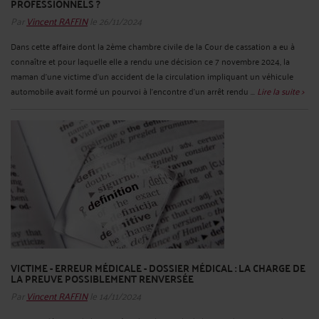
PROFESSIONNELS ?
Par
Vincent RAFFIN
le 26/11/2024
Dans cette affaire dont la 2ème chambre civile de la Cour de cassation a eu à
connaître et pour laquelle elle a rendu une décision ce 7 novembre 2024, la
maman d'une victime d'un accident de la circulation impliquant un véhicule
automobile avait formé un pourvoi à l'encontre d'un arrêt rendu ...
Lire la suite >
VICTIME - ERREUR MÉDICALE - DOSSIER MÉDICAL : LA CHARGE DE
LA PREUVE POSSIBLEMENT RENVERSÉE
Par
Vincent RAFFIN
le 14/11/2024