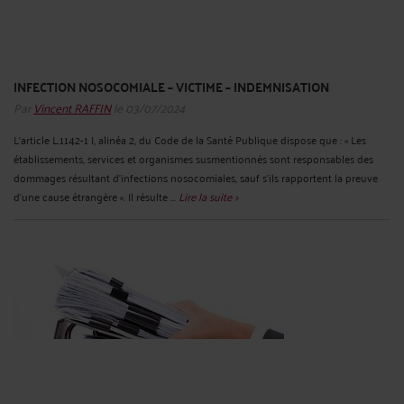
INFECTION NOSOCOMIALE – VICTIME – INDEMNISATION
Par
Vincent RAFFIN
le 03/07/2024
L’article L.1142-1 I, alinéa 2, du Code de la Santé Publique dispose que : « Les
établissements, services et organismes susmentionnés sont responsables des
dommages résultant d'infections nosocomiales, sauf s'ils rapportent la preuve
d'une cause étrangère ». Il résulte ...
Lire la suite >