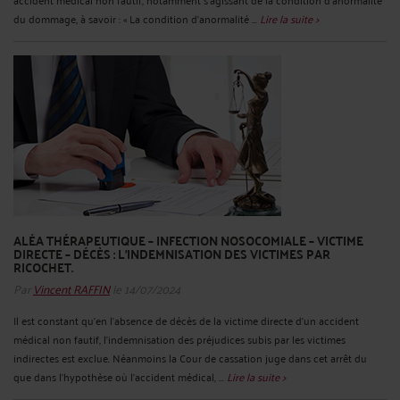
du dommage, à savoir : « La condition d'anormalité ...
Lire la suite >
ALÉA THÉRAPEUTIQUE – INFECTION NOSOCOMIALE – VICTIME
DIRECTE – DÉCÈS : L’INDEMNISATION DES VICTIMES PAR
RICOCHET.
Par
Vincent RAFFIN
le 14/07/2024
Il est constant qu’en l'absence de décès de la victime directe d’un accident
médical non fautif, l'indemnisation des préjudices subis par les victimes
indirectes est exclue. Néanmoins la Cour de cassation juge dans cet arrêt du
que dans l’hypothèse où l’accident médical, ...
Lire la suite >