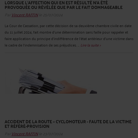
LORSQUE L'AFFECTION QUI EN EST RÉSULTÉ N'A ÉTÉ
PROVOQUÉE OU RÉVÉLÉE QUE PAR LE FAIT DOMMAGEABLE
Par
Vincent RAFFIN
le 25/07/2024
La Cour de Cassation, par cette décision de sa deuxième chambre civile en date
du 11 juillet 2024, fait montre d’une détermination sans faille pour rappeler et
faire application du principe d’indifférence de l'état antérieur d'une victime dans
le cadre de l'indemnisation de ses préjudices. ...
Lire la suite >
ACCIDENT DE LA ROUTE – CYCLOMOTEUR - FAUTE DE LA VICTIME
ET RÉFÉRÉ-PROVISION
Par
Vincent RAFFIN
le 23/07/2024