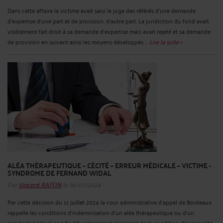
Dans cette affaire la victime avait saisi le juge des référés d'une demande
d'expertise d'une part et de provision, d'autre part. La juridiction du fond avait
visiblement fait droit à sa demande d'expertise mais avait rejeté et sa demande
de provision en suivant ainsi les moyens développés ...
Lire la suite >
ALÉA THÉRAPEUTIQUE – CÉCITÉ – ERREUR MÉDICALE – VICTIME -
SYNDROME DE FERNAND WIDAL
Par
Vincent RAFFIN
le 16/07/2024
Par cette décision du 11 juillet 2024 la cour administrative d'appel de Bordeaux
rappelle les conditions d'indemnisation d'un aléa thérapeutique ou d'un
accident médical non fautif, notamment s’agissant de la condition d'anormalité