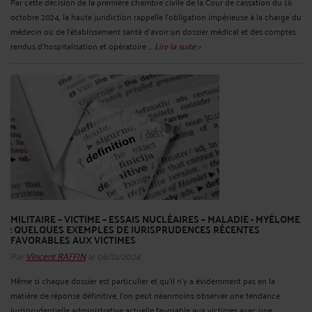
Par cette décision de la première chambre civile de la Cour de cassation du 16
octobre 2024, la haute juridiction rappelle l'obligation impérieuse à la charge du
médecin ou de l'établissement santé d'avoir un dossier médical et des comptes
rendus d'hospitalisation et opératoire ...
Lire la suite >
MILITAIRE – VICTIME – ESSAIS NUCLÉAIRES – MALADIE - MYÉLOME
: QUELQUES EXEMPLES DE JURISPRUDENCES RÉCENTES
FAVORABLES AUX VICTIMES
Par
Vincent RAFFIN
le 06/11/2024
Même si chaque dossier est particulier et qu'il n'y a évidemment pas en la
matière de réponse définitive, l'on peut néanmoins observer une tendance
jurisprudentielle administrative actuelle favorable aux victimes avec une