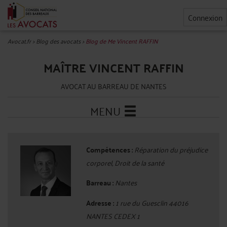
Connexion
Avocat.fr
>
Blog des avocats
>
Blog de Me Vincent RAFFIN
MAÎTRE VINCENT RAFFIN
AVOCAT AU BARREAU DE NANTES
MENU
Compétences :
Réparation du préjudice
corporel, Droit de la santé
Barreau :
Nantes
Adresse :
1 rue du Guesclin 44016
NANTES CEDEX 1