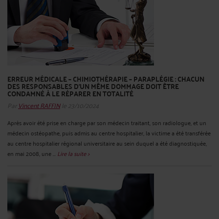
ERREUR MÉDICALE – CHIMIOTHÉRAPIE – PARAPLÉGIE : CHACUN
DES RESPONSABLES D'UN MÊME DOMMAGE DOIT ÊTRE
CONDAMNÉ À LE RÉPARER EN TOTALITÉ
Par
Vincent RAFFIN
le 23/10/2024
Après avoir été prise en charge par son médecin traitant, son radiologue, et un
médecin ostéopathe, puis admis au centre hospitalier, la victime a été transférée
au centre hospitalier régional universitaire au sein duquel a été diagnostiquée,
en mai 2008, une ...
Lire la suite >