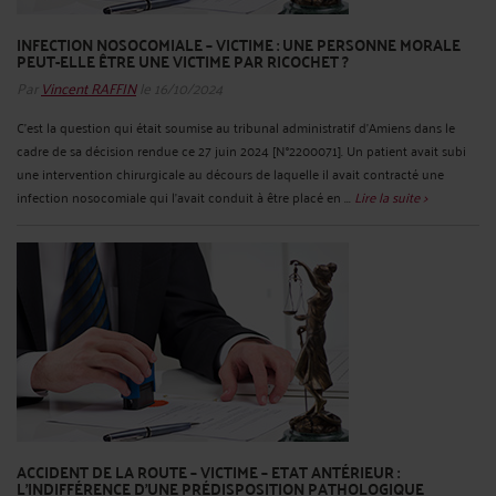
INFECTION NOSOCOMIALE – VICTIME : UNE PERSONNE MORALE
PEUT-ELLE ÊTRE UNE VICTIME PAR RICOCHET ?
Par
Vincent RAFFIN
le 16/10/2024
C'est la question qui était soumise au tribunal administratif d'Amiens dans le
cadre de sa décision rendue ce 27 juin 2024 [N°2200071]. Un patient avait subi
une intervention chirurgicale au décours de laquelle il avait contracté une
infection nosocomiale qui l’avait conduit à être placé en ...
Lire la suite >
ACCIDENT DE LA ROUTE – VICTIME – ETAT ANTÉRIEUR :
L'INDIFFÉRENCE D'UNE PRÉDISPOSITION PATHOLOGIQUE