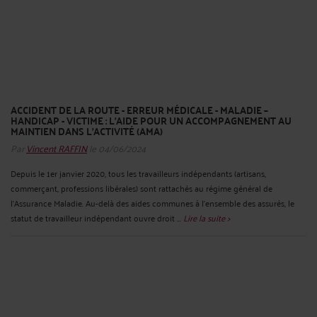
ACCIDENT DE LA ROUTE - ERREUR MÉDICALE - MALADIE –
HANDICAP - VICTIME : L’AIDE POUR UN ACCOMPAGNEMENT AU
MAINTIEN DANS L’ACTIVITÉ (AMA)
Par
Vincent RAFFIN
le 04/06/2024
Depuis le 1er janvier 2020, tous les travailleurs indépendants (artisans,
commerçant, professions libérales) sont rattachés au régime général de
l’Assurance Maladie. Au-delà des aides communes à l’ensemble des assurés, le
statut de travailleur indépendant ouvre droit ...
Lire la suite >