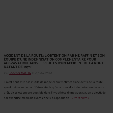
ACCIDENT DE LA ROUTE : L’OBTENTION PAR ME RAFFIN ET SON
ÉQUIPE D'UNE INDEMNISATION COMPLÉMENTAIRE POUR
AGGRAVATION DANS LES SUITES D'UN ACCIDENT DE LA ROUTE
DATANT DE 1973 !
Par
Vincent RAFFIN
le 07/06/2024
Il n'est peut-être pas inutile de rappeler aux victimes d'accidents de la route
ayant même eu lieu au 20ème siècle qu'une nouvelle indemnisation de leurs
préjudices est encore possible dans l'hypothèse d'une aggravation objectivée
par expertise médicale ayant conclu à l'apparition ...
Lire la suite >