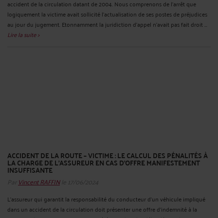
accident de la circulation datant de 2004. Nous comprenons de l'arrêt que
logiquement la victime avait sollicité l'actualisation de ses postes de préjudices
au jour du jugement. Etonnamment la juridiction d'appel n'avait pas fait droit ...
Lire la suite >
ACCIDENT DE LA ROUTE – VICTIME : LE CALCUL DES PÉNALITÉS À
LA CHARGE DE L’ASSUREUR EN CAS D’OFFRE MANIFESTEMENT
INSUFFISANTE
Par
Vincent RAFFIN
le 17/06/2024
L'assureur qui garantit la responsabilité du conducteur d'un véhicule impliqué
dans un accident de la circulation doit présenter une offre d'indemnité à la