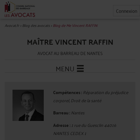
Connexion
Avocat.fr
>
Blog des avocats
>
Blog de Me Vincent RAFFIN
MAÎTRE VINCENT RAFFIN
AVOCAT AU BARREAU DE NANTES
MENU
Compétences :
Réparation du préjudice
corporel, Droit de la santé
Barreau :
Nantes
Adresse :
1 rue du Guesclin 44016
NANTES CEDEX 1