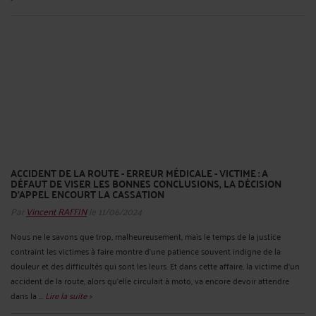
ACCIDENT DE LA ROUTE - ERREUR MÉDICALE - VICTIME : A
DÉFAUT DE VISER LES BONNES CONCLUSIONS, LA DÉCISION
D’APPEL ENCOURT LA CASSATION
Par
Vincent RAFFIN
le 11/06/2024
Nous ne le savons que trop, malheureusement, mais le temps de la justice
contraint les victimes à faire montre d'une patience souvent indigne de la
douleur et des difficultés qui sont les leurs. Et dans cette affaire, la victime d’un
accident de la route, alors qu'elle circulait à moto, va encore devoir attendre
dans la ...
Lire la suite >