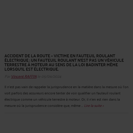
ACCIDENT DE LA ROUTE – VICTIME EN FAUTEUIL ROULANT
ÉLECTRIQUE : UN FAUTEUIL ROULANT N'EST PAS UN VÉHICULE
TERRESTRE À MOTEUR AU SENS DE LA LOI BADINTER MÊME
LORSQU'IL EST ÉLECTRIQUE.
Par
Vincent RAFFIN
le 05/06/2024
Il n'est pas vain de rappeler la jurisprudence en la matière dans la mesure où l'on
voit parfois des assureurs encore tenter de voir qualifier un fauteuil roulant
électrique comme un véhicule terrestre à moteur. Or, il n'en est rien dans la
mesure où la jurisprudence considère que, même ...
Lire la suite >