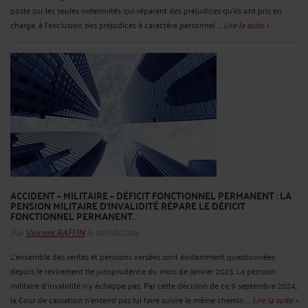
poste sur les seules indemnités qui réparent des préjudices qu'ils ont pris en
charge, à l'exclusion des préjudices à caractère personnel ...
Lire la suite >
ACCIDENT – MILITAIRE – DÉFICIT FONCTIONNEL PERMANENT : LA
PENSION MILITAIRE D'INVALIDITÉ RÉPARE LE DÉFICIT
FONCTIONNEL PERMANENT.
Par
Vincent RAFFIN
le 10/10/2024
L'ensemble des rentes et pensions versées sont évidemment questionnées
depuis le revirement de jurisprudence du mois de janvier 2023. La pension
militaire d'invalidité n’y échappe pas. Par cette décision de ce 9 septembre 2024,
la Cour de cassation n'entend pas lui faire suivre le même chemin ...
Lire la suite >