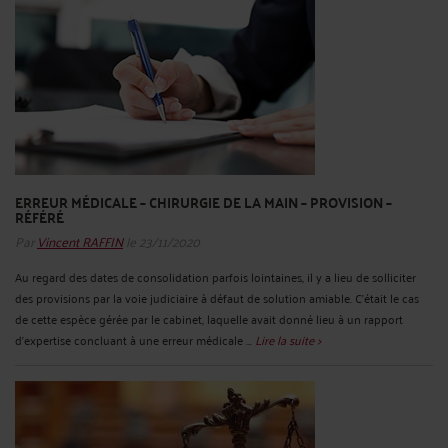
ERREUR MÉDICALE – CHIRURGIE DE LA MAIN – PROVISION –
RÉFÉRÉ
Par
Vincent RAFFIN
le 23/11/2020
Au regard des dates de consolidation parfois lointaines, il y a lieu de solliciter
des provisions par la voie judiciaire à défaut de solution amiable. C’était le cas
de cette espèce gérée par le cabinet, laquelle avait donné lieu à un rapport
d’expertise concluant à une erreur médicale ...
Lire la suite >