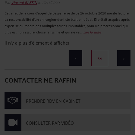
Par
Vincent RAFFIN
le 17/11/2020
Cet arrêt de la cour d’appel de Basse Terre de ce 26 octobre 2020 mérite lecture.
La responsabilité d’un chirurgien-dentiste était en débat. Elle était acquise après
expertise au regard des multiples fautes imputables, pour un professionnel qui
plus est non assuré, chose rarissime et qui ne va ...
Lire la suite >
Il n'y a plus d'élément à afficher
<
54
>
CONTACTER ME RAFFIN
PRENDRE RDV EN CABINET
CONSULTER PAR VIDÉO