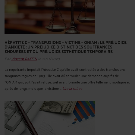
HÉPATITE C – TRANSFUSIONS – VICTIME – ONIAM : LE PRÉJUDICE
D’ANXIÉTÉ : UN PRÉJUDICE DISTINCT DES SOUFFRANCES
ENDURÉES ET DU PRÉJUDICE ESTHÉTIQUE TEMPORAIRE
Par
Vincent RAFFIN
le 21/11/2020
La requérante imputait l’hépatite C qu’elle avait contractée à des transfusions
sanguines reçues en 1983. Elle avait dû formuler une demande auprès de
l’ONIAM qui, soit l’avait refusé, soit avait formulé une offre tellement modique et
après de longs mois que la victime ...
Lire la suite >