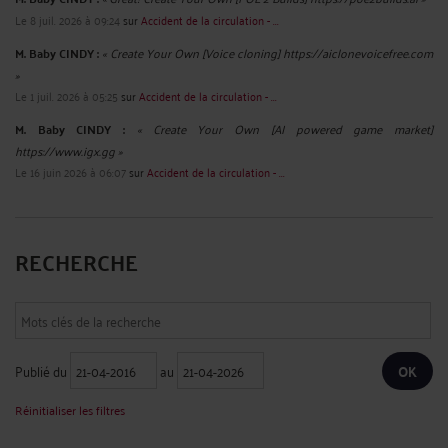
Le 8 juil. 2026 à 09:24
sur
Accident de la circulation - ...
M. Baby CINDY :
« Create Your Own [Voice cloning] https://aiclonevoicefree.com
»
Le 1 juil. 2026 à 05:25
sur
Accident de la circulation - ...
M. Baby CINDY :
« Create Your Own [AI powered game market]
https://www.igx.gg »
Le 16 juin 2026 à 06:07
sur
Accident de la circulation - ...
RECHERCHE
Publié du
au
Réinitialiser les filtres