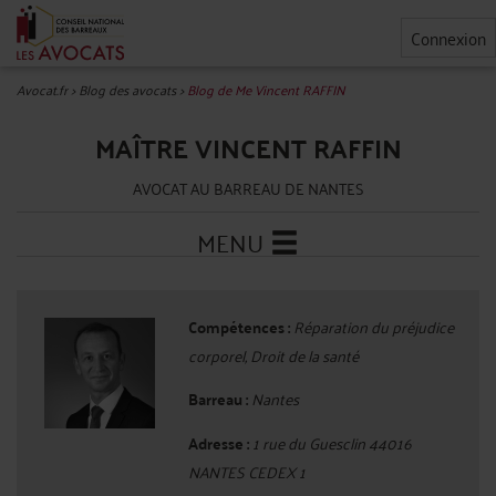
Connexion
Avocat.fr
>
Blog des avocats
>
Blog de Me Vincent RAFFIN
MAÎTRE VINCENT RAFFIN
AVOCAT AU BARREAU DE NANTES
MENU
Compétences :
Réparation du préjudice
corporel, Droit de la santé
Barreau :
Nantes
Adresse :
1 rue du Guesclin 44016
NANTES CEDEX 1