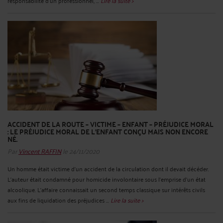
responsabilité d'un professionnel, ...
Lire la suite >
ACCIDENT DE LA ROUTE – VICTIME – ENFANT – PRÉJUDICE MORAL
: LE PRÉJUDICE MORAL DE L'ENFANT CONÇU MAIS NON ENCORE
NÉ.
Par
Vincent RAFFIN
le 24/11/2020
Un homme était victime d’un accident de la circulation dont il devait décéder.
L’auteur était condamné pour homicide involontaire sous l’emprise d’un état
alcoolique. L’affaire connaissait un second temps classique sur intérêts civils
aux fins de liquidation des préjudices ...
Lire la suite >