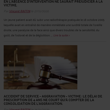
EN L'ABSENCE D'INTERVENTION NE SAURAIT PRÉJUDICIER À LA
VICTIME.
Par
Vincent RAFFIN
le 27/11/2020
Un jeune patient avait dû subir une radiothérapie pratiquée le 18 octobre 2005
laquelle avait en entraîné de manière immédiate une surdité totale de l'oreille
droite, une paralysie de la face ainsi que divers troubles de la sensibilité, du
goût, de l'odorat et de la déglutition. ...
Lire la suite >
ACCIDENT DE SERVICE – AGGRAVATION – VICTIME : LE DÉLAI DE
PRESCRIPTION DE 4 ANS NE COURT QU’À COMPTER DE LA
CONSOLIDATION DE L’AGGRAVATION.
Par
Vincent RAFFIN
le 26/11/2020