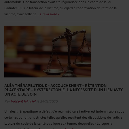
automobile. Une transaction avait été régularisée dans le cadre de la loi
Badinter. Puis le tuteur de la victime, eu égard à l’aggravation de l’état de la
victime, avait sollicité ...
Lire la suite >
ALÉA THÉRAPEUTIQUE – ACCOUCHEMENT – RÉTENTION
PLACENTAIRE – HYSTÉRECTOMIE : LA NÉCESSITÉ D’UN LIEN AVEC
UN ACTE DE SOIN
Par
Vincent RAFFIN
le 24/11/2020
Un aléa thérapeutique, à défaut d’erreur médicale fautive, est indemnisable sous
certaines conditions strictes telles qu’elles résultent des dispositions de l’article
L1142-1 du code de la santé publique aux termes desquelles « Lorsque la