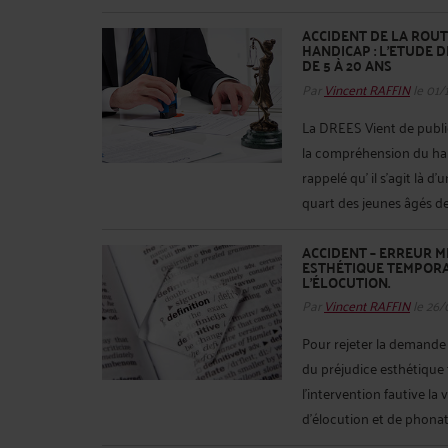
ACCIDENT DE LA ROUT
HANDICAP : L’ETUDE 
DE 5 À 20 ANS
Par
Vincent RAFFIN
le 01/
La DREES Vient de publie
la compréhension du han
rappelé qu’ il s'agit là 
quart des jeunes âgés de 
ACCIDENT – ERREUR M
ESTHÉTIQUE TEMPORA
L'ÉLOCUTION.
Par
Vincent RAFFIN
le 26/
Pour rejeter la demande 
du préjudice esthétique 
l'intervention fautive la
d'élocution et de phonati