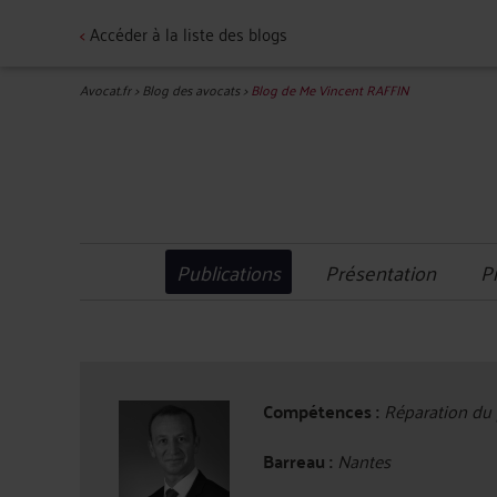
<
Accéder à la liste des blogs
Avocat.fr
>
Blog des avocats
>
Blog de Me Vincent RAFFIN
Publications
Présentation
P
Compétences :
Réparation du p
Barreau :
Nantes