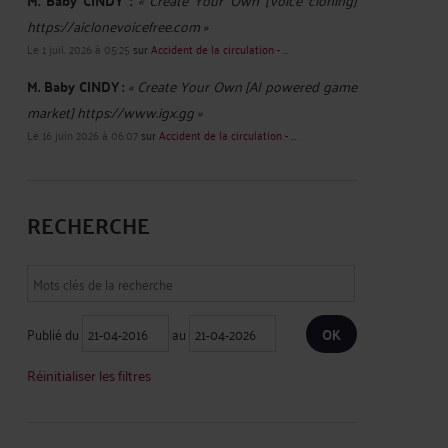
M. Baby CINDY :
https://aiclonevoicefree.com »
Le 1 juil. 2026 à 05:25
sur
Accident de la circulation - ...
M. Baby CINDY :
« Create Your Own [AI powered game
market] https://www.igx.gg »
Le 16 juin 2026 à 06:07
sur
Accident de la circulation - ...
RECHERCHE
Publié du
au
Réinitialiser les filtres