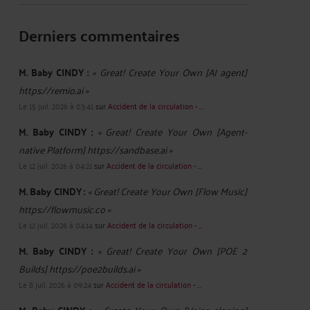
Derniers commentaires
M. Baby CINDY :
« Great! Create Your Own [AI agent]
https://remio.ai »
Le 15 juil. 2026 à 03:41
sur
Accident de la circulation - ...
M. Baby CINDY :
« Great! Create Your Own [Agent-
native Platform] https://sandbase.ai »
Le 12 juil. 2026 à 04:21
sur
Accident de la circulation - ...
M. Baby CINDY :
« Great! Create Your Own [Flow Music]
https://flowmusic.co »
Le 12 juil. 2026 à 04:14
sur
Accident de la circulation - ...
M. Baby CINDY :
« Great! Create Your Own [POE 2
Builds] https://poe2builds.ai »
Le 8 juil. 2026 à 09:24
sur
Accident de la circulation - ...
« Create Your Own [Voice cloning]