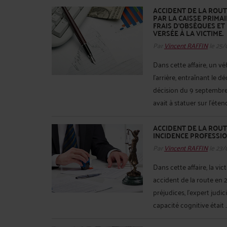
ACCIDENT DE LA ROUTE
PAR LA CAISSE PRIMA
FRAIS D’OBSÈQUES ET
VERSÉE À LA VICTIME.
Par
Vincent RAFFIN
le 25/
Dans cette affaire, un v
l'arrière, entraînant le 
décision du 9 septembre 
avait à statuer sur l'éte
ACCIDENT DE LA ROUT
INCIDENCE PROFESSIO
Par
Vincent RAFFIN
le 23/
Dans cette affaire, la vi
accident de la route en 
préjudices, l'expert jud
capacité cognitive était .