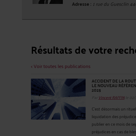
Adresse :
1 rue du Guesclin 4
Résultats de votre rec
< Voir toutes les publications
ACCIDENT DE LA ROUT
LE NOUVEAU RÉFÉREN
2025
Par
Vincent RAFFIN
le 02/
C'est désormais un ritu
liquidation des préjudic
publier en ce mois de se
préjudices en cas de bless