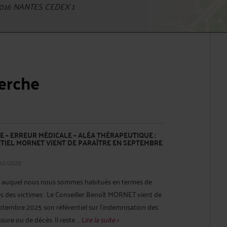
4016 NANTES CEDEX 1
herche
E – ERREUR MÉDICALE – ALÉA THÉRAPEUTIQUE :
TIEL MORNET VIENT DE PARAÎTRE EN SEPTEMBRE
10/2025
el auquel nous nous sommes habitués en termes de
es des victimes : Le Conseiller Benoît MORNET vient de
ptembre 2025 son référentiel sur l'indemnisation des
ure ou de décès. Il reste ...
Lire la suite >