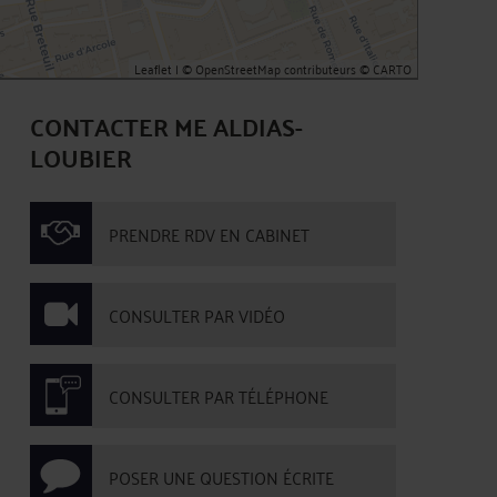
Leaflet
| ©
OpenStreetMap
contributeurs ©
CARTO
CONTACTER ME ALDIAS-
LOUBIER
PRENDRE RDV EN CABINET
CONSULTER PAR VIDÉO
CONSULTER PAR TÉLÉPHONE
POSER UNE QUESTION ÉCRITE