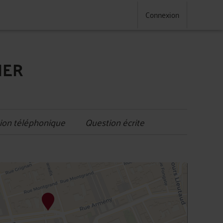
Connexion
IER
ion téléphonique
Question écrite