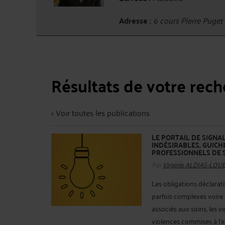
Adresse :
6 cours Pierre Puge
Résultats de votre rec
< Voir toutes les publications
LE PORTAIL DE SIGN
INDÉSIRABLES, GUICH
PROFESSIONNELS DE 
Par
Virginie ALDIAS-LOU
Les obligations déclarat
parfois complexes voire
associés aux soins, les vi
violences commises à l'en