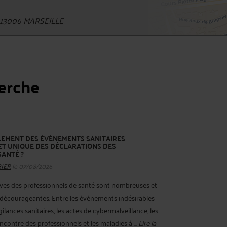
t 13006 MARSEILLE
herche
ALEMENT DES ÉVÉNEMENTS SANITAIRES
ET UNIQUE DES DÉCLARATIONS DES
SANTÉ ?
BIER
le 07/08/2026
ives des professionnels de santé sont nombreuses et
 décourageantes. Entre les événements indésirables
gilances sanitaires, les actes de cybermalveillance, les
contre des professionnels et les maladies à ...
Lire la