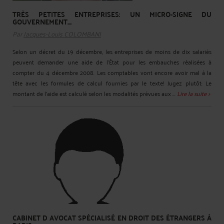
TRÈS PETITES ENTREPRISES: UN MICRO-SIGNE DU
GOUVERNEMENT....
Par
Jacques-Louis COLOMBANI
Selon un décret du 19 décembre, les entreprises de moins de dix salariés
peuvent demander une aide de l'État pour les embauches réalisées à
compter du 4 décembre 2008. Les comptables vont encore avoir mal à la
tête avec les formules de calcul fournies par le texte! Jugez plutôt: Le
montant de l'aide est calculé selon les modalités prévues aux ...
Lire la suite >
CABINET D AVOCAT SPÉCIALISÉ EN DROIT DES ÉTRANGERS À