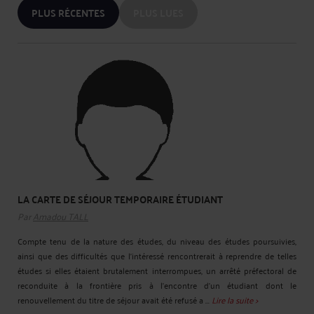
PLUS RÉCENTES
PLUS LUES
LA CARTE DE SÉJOUR TEMPORAIRE ÉTUDIANT
Par
Amadou TALL
Compte tenu de la nature des études, du niveau des études poursuivies,
ainsi que des difficultés que l'intéressé rencontrerait à reprendre de telles
études si elles étaient brutalement interrompues, un arrêté préfectoral de
reconduite à la frontière pris à l'encontre d'un étudiant dont le
renouvellement du titre de séjour avait été refusé a ...
Lire la suite >