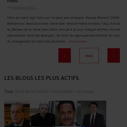
PARIS
Par
Amadou TALL
Celui qui peut, agit. Celui qui ne peut pas, enseigne. George Bernard SHAW,
Bréviaire du révolutionnaire. Votre bien dévoué Maître Amadou TALL Avocat
au Barreau de la Seine Saint Denis Avocat à la Cour d'Appel de Paris Avocat
spécialisé en droit des étrangers, du droit du regroupement familial, du visa,
du changement de statut des étudiants ...
Lire la suite >
<
6925
>
LES BLOGS LES PLUS ACTIFS
Tous
- Droit
de la famille
/
immobilier
/
du travail