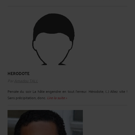
HERODOTE
Par
Amadou TALL
Pensée du soir La hâte engendre en tout l'erreur. Hérodote, (...) Allez vite !
Sans précipitation, donc.
Lire la suite >