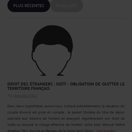
PLUS RÉCENTES
PLUS LUES
DROIT DES ÉTRANGERS : OQTF - OBLIGATION DE QUITTER LE
TERRITOIRE FRANÇAIS
Par
Amadou TALL
Dans deux hypothèses, avons-nous indiqué précédemment, la situation du
couple divorcé est prise en compte : le parent titulaire du titre de séjour
subvient aux besoins de l'enfant en exerçant régulièrement son droit de
visite ou assume la charge effective de l'enfant. Votre bien dévoué Maître
Amadou TALL Avocat au Barreau de la Seine Saint Denis ...
Lire la suite >