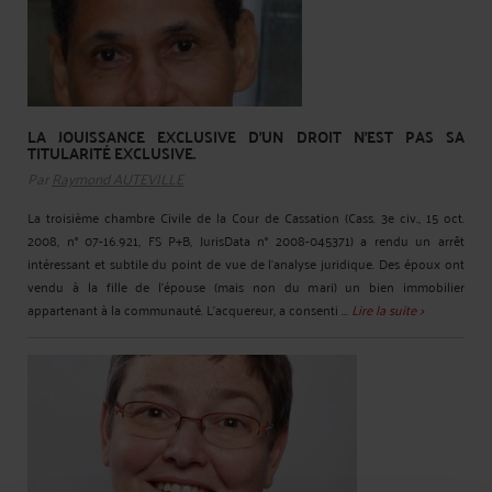
LA JOUISSANCE EXCLUSIVE D’UN DROIT N’EST PAS SA
TITULARITÉ EXCLUSIVE.
Par
Raymond AUTEVILLE
La troisième chambre Civile de la Cour de Cassation (Cass. 3e civ., 15 oct.
2008, n° 07-16.921, FS P+B, JurisData n° 2008-045371) a rendu un arrêt
intéressant et subtile du point de vue de l'analyse juridique. Des époux ont
vendu à la fille de l’épouse (mais non du mari) un bien immobilier
appartenant à la communauté. L’acquereur, a consenti ...
Lire la suite >