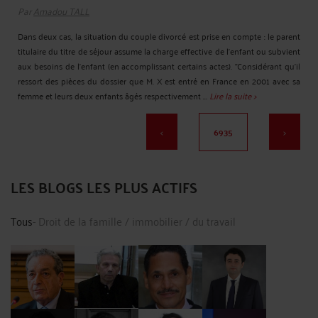
Par
Amadou TALL
Dans deux cas, la situation du couple divorcé est prise en compte : le parent
titulaire du titre de séjour assume la charge effective de l'enfant ou subvient
aux besoins de l'enfant (en accomplissant certains actes). "Considérant qu'il
ressort des pièces du dossier que M. X est entré en France en 2001 avec sa
femme et leurs deux enfants âgés respectivement ...
Lire la suite >
<
6935
>
LES BLOGS LES PLUS ACTIFS
Tous
- Droit
de la famille
/
immobilier
/
du travail